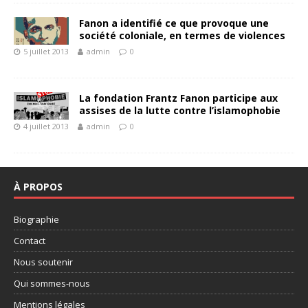
Fanon a identifié ce que provoque une
société coloniale, en termes de violences
5 juillet 2013
admin
0
La fondation Frantz Fanon participe aux
assises de la lutte contre l’islamophobie
4 juillet 2013
admin
0
À PROPOS
Biographie
Contact
Nous soutenir
Qui sommes-nous
Mentions légales