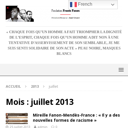
French
« CHAQUE FOIS QU’UN HOMME A FAIT TRIOMPHER LA DIGNITÉ
DE L’ESPRIT, CHAQUE FOIS QU’UN HOMME A DIT NON À UNE
TENTATIVE D’ASSERVISSEMENT DE SON SEMBLABLE, JE ME
SUIS SENTI SOLIDAIRE DE SON ACTE » PEAU NOIRE, MASQUES
BLANCS
ACCUEIL
2013
juillet
Mois :
juillet 2013
Mireille Fanon-Mendès-France : « Il y a des
nouvelles formes de racisme »
25 juillet 2013
admin
0