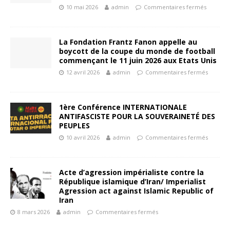
10 mai 2026
admin
Commentaires fermés
La Fondation Frantz Fanon appelle au
boycott de la coupe du monde de football
commençant le 11 juin 2026 aux Etats Unis
12 avril 2026
admin
Commentaires fermés
1ère Conférence INTERNATIONALE
ANTIFASCISTE POUR LA SOUVERAINETÉ DES
PEUPLES
10 avril 2026
admin
Commentaires fermés
Acte d’agression impérialiste contre la
République islamique d’Iran/ Imperialist
Agression act against Islamic Republic of
Iran
8 mars 2026
admin
Commentaires fermés