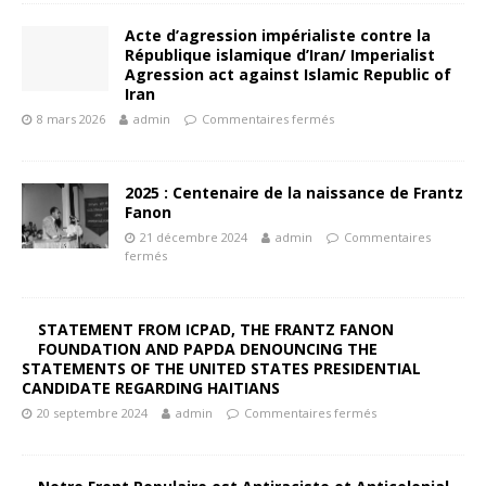
Acte d’agression impérialiste contre la
République islamique d’Iran/ Imperialist
Agression act against Islamic Republic of
Iran
8 mars 2026
admin
Commentaires fermés
2025 : Centenaire de la naissance de Frantz
Fanon
21 décembre 2024
admin
Commentaires
fermés
STATEMENT FROM ICPAD, THE FRANTZ FANON
FOUNDATION AND PAPDA DENOUNCING THE
STATEMENTS OF THE UNITED STATES PRESIDENTIAL
CANDIDATE REGARDING HAITIANS
20 septembre 2024
admin
Commentaires fermés