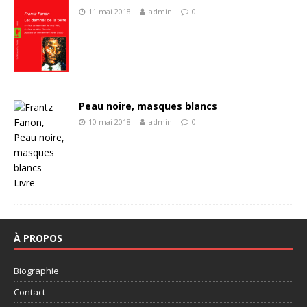
11 mai 2018
admin
0
Peau noire, masques blancs
10 mai 2018
admin
0
À PROPOS
Biographie
Contact