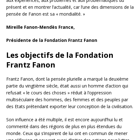
aux expériences, aux problèmes et aux problématiques du
présent et en montrer l’actualité, car l’une des dimensions de la
pensée de Fanon est sa « mondialité. »
Mireille Fanon-Mendès France,
Présidente de la Fondation Frantz Fanon
Les objectifs de la Fondation
Frantz Fanon
Frantz Fanon, dont la pensée plurielle a marqué la deuxième
partie du vingtième siècle, était aussi un homme d’action qui
refusait « le cours des choses » réduit à l’oppression
multiséculaire des hommes, des femmes et des peuples par
des Etats prétendant exporter leur conception de la civilisation.
Son influence a été multiple, il est encore aujourd’hui lu et
commenté dans des régions de plus en plus étendues du
monde. Ceux qui s’inspirent de lui ont en commun de mener