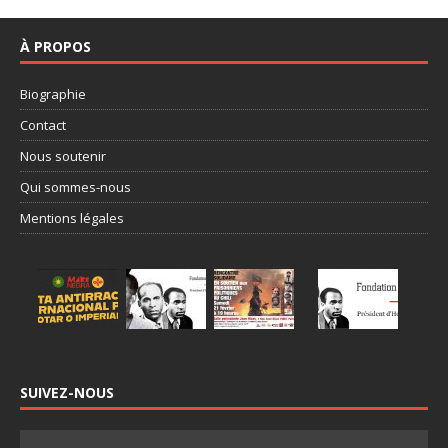
À PROPOS
Biographie
Contact
Nous soutenir
Qui sommes-nous
Mentions légales
SUIVEZ-NOUS