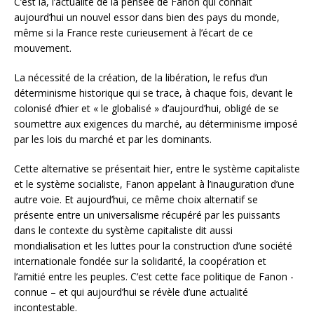
C’est là, l’actualité de la pensée de Fanon qui connaît
aujourd’hui un nouvel essor dans bien des pays du monde,
même si la France reste curieusement à l’écart de ce
mouvement.
La nécessité de la création, de la libération, le refus d’un
déterminisme historique qui se trace, à chaque fois, devant le
colonisé d’hier et « le globalisé » d’aujourd’hui, obligé de se
soumettre aux exigences du marché, au déterminisme imposé
par les lois du marché et par les dominants.
Cette alternative se présentait hier, entre le système capitaliste
et le système socialiste, Fanon appelant à l’inauguration d’une
autre voie. Et aujourd’hui, ce même choix alternatif se
présente entre un universalisme récupéré par les puissants
dans le contexte du système capitaliste dit aussi
mondialisation et les luttes pour la construction d’une société
internationale fondée sur la solidarité, la coopération et
l’amitié entre les peuples. C’est cette face politique de Fanon -
connue – et qui aujourd’hui se révèle d’une actualité
incontestable.