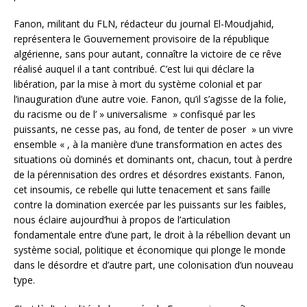
Fanon, militant du FLN, rédacteur du journal El-Moudjahid,
représentera le Gouvernement provisoire de la république
algérienne, sans pour autant, connaître la victoire de ce rêve
réalisé auquel il a tant contribué. C’est lui qui déclare la
libération, par la mise à mort du système colonial et par
l’inauguration d’une autre voie. Fanon, qu’il s’agisse de la folie,
du racisme ou de l’ » universalisme » confisqué par les
puissants, ne cesse pas, au fond, de tenter de poser » un vivre
ensemble « , à la manière d’une transformation en actes des
situations où dominés et dominants ont, chacun, tout à perdre
de la pérennisation des ordres et désordres existants. Fanon,
cet insoumis, ce rebelle qui lutte tenacement et sans faille
contre la domination exercée par les puissants sur les faibles,
nous éclaire aujourd’hui à propos de l’articulation
fondamentale entre d’une part, le droit à la rébellion devant un
système social, politique et économique qui plonge le monde
dans le désordre et d’autre part, une colonisation d’un nouveau
type.