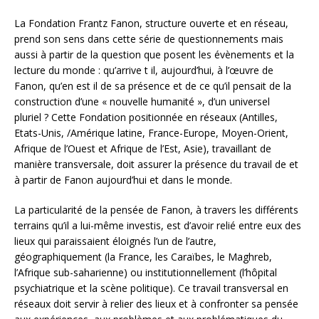
La Fondation Frantz Fanon, structure ouverte et en réseau,
prend son sens dans cette série de questionnements mais
aussi à partir de la question que posent les évènements et la
lecture du monde : qu’arrive t il, aujourd’hui, à l’œuvre de
Fanon, qu’en est il de sa présence et de ce qu’il pensait de la
construction d’une « nouvelle humanité », d’un universel
pluriel ? Cette Fondation positionnée en réseaux (Antilles,
Etats-Unis, /Amérique latine, France-Europe, Moyen-Orient,
Afrique de l’Ouest et Afrique de l’Est, Asie), travaillant de
manière transversale, doit assurer la présence du travail de et
à partir de Fanon aujourd’hui et dans le monde.
La particularité de la pensée de Fanon, à travers les différents
terrains qu’il a lui-même investis, est d’avoir relié entre eux des
lieux qui paraissaient éloignés l’un de l’autre,
géographiquement (la France, les Caraïbes, le Maghreb,
l’Afrique sub-saharienne) ou institutionnellement (l’hôpital
psychiatrique et la scène politique). Ce travail transversal en
réseaux doit servir à relier des lieux et à confronter sa pensée