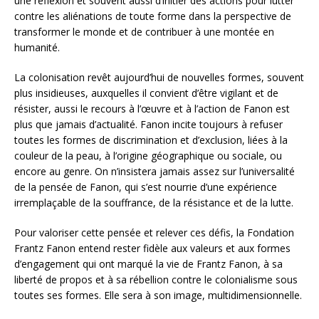
une réflexion et souvent aussi d’initier des actions pour lutter
contre les aliénations de toute forme dans la perspective de
transformer le monde et de contribuer à une montée en
humanité.
La colonisation revêt aujourd’hui de nouvelles formes, souvent
plus insidieuses, auxquelles il convient d’être vigilant et de
résister, aussi le recours à l’œuvre et à l’action de Fanon est
plus que jamais d’actualité. Fanon incite toujours à refuser
toutes les formes de discrimination et d’exclusion, liées à la
couleur de la peau, à l’origine géographique ou sociale, ou
encore au genre. On n’insistera jamais assez sur l’universalité
de la pensée de Fanon, qui s’est nourrie d’une expérience
irremplaçable de la souffrance, de la résistance et de la lutte.
Pour valoriser cette pensée et relever ces défis, la Fondation
Frantz Fanon entend rester fidèle aux valeurs et aux formes
d’engagement qui ont marqué la vie de Frantz Fanon, à sa
liberté de propos et à sa rébellion contre le colonialisme sous
toutes ses formes. Elle sera à son image, multidimensionnelle.