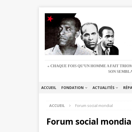
« CHAQUE FOIS QU’UN HOMME A FAIT TRIOM
SON SEMBLA
ACCUEIL
FONDATION
ACTUALITÉS
RÉP
ACCUEIL
Forum social mondial
Forum social mondia