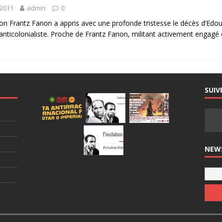
 2011
admin
0
on Frantz Fanon a appris avec une profonde tristesse le décès d’Edou
 anticolonialiste. Proche de Frantz Fanon, militant activement engagé
SUIV
NEW