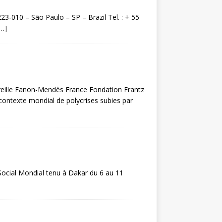
23-010 – São Paulo – SP – Brazil Tel. : + 55
[…]
ireille Fanon-Mendès France Fondation Frantz
ontexte mondial de polycrises subies par
ocial Mondial tenu à Dakar du 6 au 11