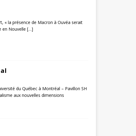
rt, « la présence de Macron à Ouvéa serait
ue en Nouvelle
[…]
al
Université du Québec à Montréal – Pavillon SH
nalisme aux nouvelles dimensions