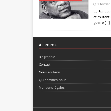
3 février
La Fondati
et militant
guerre
[…]
À PROPOS
Biographie
Contact
Nous soutenir
Qui sommes-nous
Mentions légales