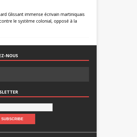
ard Glissant immense écrivain martiniquais
 contre le système colonial, opposé à la
EZ-NOUS
SLETTER