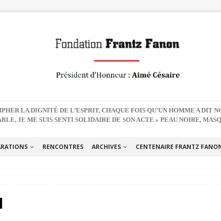
PHER LA DIGNITÉ DE L’ESPRIT, CHAQUE FOIS QU’UN HOMME A DIT 
BLE, JE ME SUIS SENTI SOLIDAIRE DE SON ACTE » PEAU NOIRE, MAS
ARATIONS
RENCONTRES
ARCHIVES
CENTENAIRE FRANTZ FANON 
l