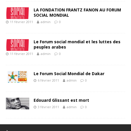
LA FONDATION FRANTZ FANON AU FORUM
SOCIAL MONDIAL
11 février 2011
admin
0
Le Forum social mondial et les luttes des
peuples arabes
11 février 2011
admin
0
Le Forum Social Mondial de Dakar
6 février 2011
admin
0
Edouard Glissant est mort
3 février 2011
admin
0