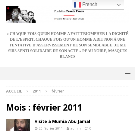
French
« CHAQUE FOIS QU’UN HOMME A FAIT TRIOMPHER LA DIGNITÉ
DE L’ESPRIT, CHAQUE FOIS QU’UN HOMME A DIT NON À UNE
TENTATIVE D’ASSERVISSEMENT DE SON SEMBLABLE, JE ME
SUIS SENTI SOLIDAIRE DE SON ACTE » PEAU NOIRE, MASQUES
BLANCS
ACCUEIL
2011
février
Mois :
février 2011
Visite à Mumia Abu Jamal
20 février 2011
admin
0