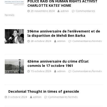
POLICE RAID ON HUMAN RIGHTS ACTIVIST
CHARLOTTE KATES’ HOME
20 novembre 2024
admin
Commentaires
fermés
59ème anniversaire de l’enlèvement et de
la disparition de Mehdi Ben Barka
28 octobre 2024
admin
Commentaires fermés
63ème anniversaire du crime d’État
commis le 17 octobre 1961
15 octobre 2024
admin
Commentaires fermés
Decolonial Thought in times of genocide
3 octobre 2024
admin
Commentaires fermés