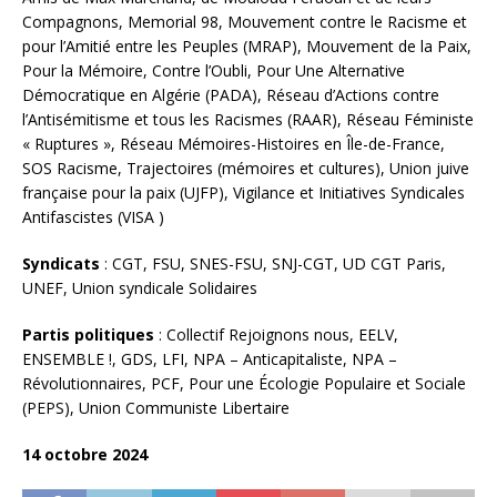
Compagnons, Memorial 98, Mouvement contre le Racisme et
pour l’Amitié entre les Peuples (MRAP), Mouvement de la Paix,
Pour la Mémoire, Contre l’Oubli, Pour Une Alternative
Démocratique en Algérie (PADA), Réseau d’Actions contre
l’Antisémitisme et tous les Racismes (RAAR), Réseau Féministe
« Ruptures », Réseau Mémoires-Histoires en Île-de-France,
SOS Racisme, Trajectoires (mémoires et cultures), Union juive
française pour la paix (UJFP), Vigilance et Initiatives Syndicales
Antifascistes (VISA )
Syndicats
: CGT, FSU, SNES-FSU, SNJ-CGT, UD CGT Paris,
UNEF, Union syndicale Solidaires
Partis politiques
: Collectif Rejoignons nous, EELV,
ENSEMBLE !, GDS, LFI, NPA – Anticapitaliste, NPA –
Révolutionnaires, PCF, Pour une Écologie Populaire et Sociale
(PEPS), Union Communiste Libertaire
14 octobre 2024