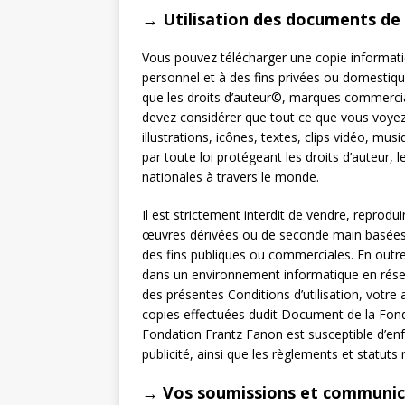
→ Utilisation des documents de
Vous pouvez télécharger une copie informati
personnel et à des fins privées ou domestique
que les droits d’auteur©, marques commercial
devez considérer que tout ce que vous voyez
illustrations, icônes, textes, clips vidéo, 
par toute loi protégeant les droits d’auteur,
nationales à travers le monde.
Il est strictement interdit de vendre, reprod
œuvres dérivées ou de seconde main basées 
des fins publiques ou commerciales. En outr
dans un environnement informatique en réseau
des présentes Conditions d’utilisation, votre
copies effectuées dudit Document de la Fond
Fondation Frantz Fanon est susceptible d’enfre
publicité, ainsi que les règlements et statuts
→ Vos soumissions et communica