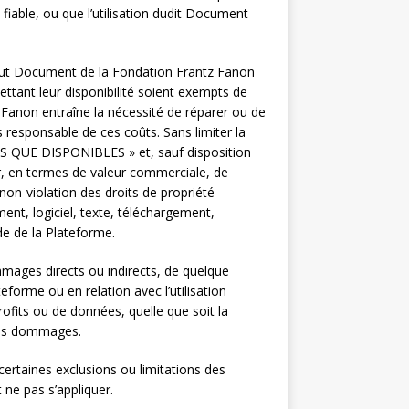
fiable, ou que l’utilisation dudit Document
tout Document de la Fondation Frantz Fanon
tant leur disponibilité soient exempts de
 Fanon entraîne la nécessité de réparer ou de
responsable de ces coûts. Sans limiter la
ELS QUE DISPONIBLES » et, sauf disposition
ter, en termes de valeur commerciale, de
non-violation des droits de propriété
nt, logiciel, texte, téléchargement,
de de la Plateforme.
mmages directs ou indirects, de quelque
eforme ou en relation avec l’utilisation
rofits ou de données, quelle que soit la
tels dommages.
certaines exclusions ou limitations des
 ne pas s’appliquer.