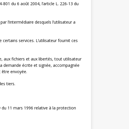
-801 du 6 août 2004, l’article L. 226-13 du
par l’intermédiaire desquels l’utilisateur a
 certains services. L’utilisateur fournit ces
aux fichiers et aux libertés, tout utilisateur
nt sa demande écrite et signée, accompagnée
it être envoyée.
es tiers.
9 du 11 mars 1996 relative à la protection