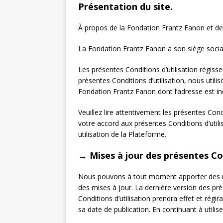
Présentation du site.
À propos de la Fondation Frantz Fanon et des 
La Fondation Frantz Fanon a son siège socia
Les présentes Conditions d’utilisation régiss
présentes Conditions d’utilisation, nous utili
Fondation Frantz Fanon dont l’adresse est in
Veuillez lire attentivement les présentes Cond
votre accord aux présentes Conditions d’utilis
utilisation de la Plateforme.
→ Mises à jour des présentes Con
Nous pouvons à tout moment apporter des modi
des mises à jour. La dernière version des pré
Conditions d’utilisation prendra effet et rég
sa date de publication. En continuant à utilis