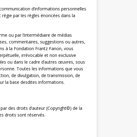
 communication d’informations personnelles
t régie par les règles énoncées dans la
me ou par l’intermédiaire de médias
onses, commentaires, suggestions ou autres,
ns à la Fondation Frantz Fanon, vous
pétuelle, irrévocable et non exclusive
seules ou dans le cadre d’autres œuvres, sous
personne. Toutes les informations que vous
ction, de divulgation, de transmission, de
ur la base desdites informations.
ar des droits d’auteur (Copyright©) de la
es droits sont réservés.