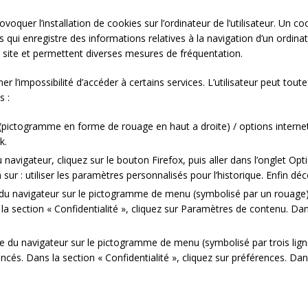
voquer l’installation de cookies sur l’ordinateur de l’utilisateur. Un coo
mais qui enregistre des informations relatives à la navigation d’un ordi
r le site et permettent diverses mesures de fréquentation.
ner l’impossibilité d’accéder à certains services. L’utilisateur peut to
s :
 (pictogramme en forme de rouage en haut a droite) / options internet.
k.
 navigateur, cliquez sur le bouton Firefox, puis aller dans l’onglet Optio
ur : utiliser les paramètres personnalisés pour l’historique. Enfin dé
e du navigateur sur le pictogramme de menu (symbolisé par un rouage)
la section « Confidentialité », cliquez sur Paramètres de contenu. Da
te du navigateur sur le pictogramme de menu (symbolisé par trois lig
ncés. Dans la section « Confidentialité », cliquez sur préférences. Dan