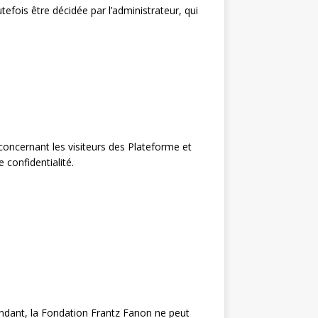
efois être décidée par l’administrateur, qui
 concernant les visiteurs des Plateforme et
 confidentialité.
endant, la Fondation Frantz Fanon ne peut