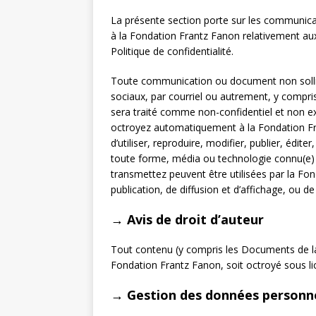
La présente section porte sur les communica
à la Fondation Frantz Fanon relativement aux 
Politique de confidentialité.
Toute communication ou document non sollici
sociaux, par courriel ou autrement, y compri
sera traité comme non-confidentiel et non e
octroyez automatiquement à la Fondation Fra
d’utiliser, reproduire, modifier, publier, édi
toute forme, média ou technologie connu(e) o
transmettez peuvent être utilisées par la Fon
publication, de diffusion et d’affichage, ou 
→ Avis de droit d’auteur
Tout contenu (y compris les Documents de la 
Fondation Frantz Fanon, soit octroyé sous lic
→ Gestion des données personne