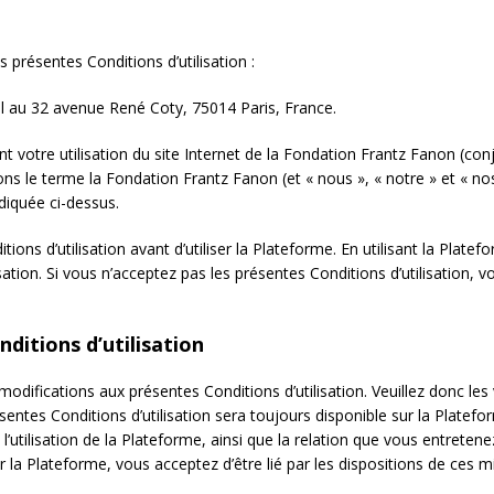
présentes Conditions d’utilisation :
l au 32 avenue René Coty, 75014 Paris, France.
ent votre utilisation du site Internet de la Fondation Frantz Fanon (co
sons le terme la Fondation Frantz Fanon (et « nous », « notre » et « nos
diquée ci-dessus.
itions d’utilisation avant d’utiliser la Plateforme. En utilisant la Plat
ation. Si vous n’acceptez pas les présentes Conditions d’utilisation, v
ditions d’utilisation
fications aux présentes Conditions d’utilisation. Veuillez donc les v
sentes Conditions d’utilisation sera toujours disponible sur la Platef
ira l’utilisation de la Plateforme, ainsi que la relation que vous ent
er la Plateforme, vous acceptez d’être lié par les dispositions de ces m