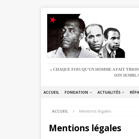
« CHAQUE FOIS QU’UN HOMME A FAIT TRIOM
SON SEMBLA
ACCUEIL
FONDATION
ACTUALITÉS
RÉP
ACCUEIL
Mentions légales
Mentions légales