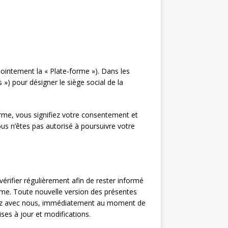
njointement la « Plate-forme »). Dans les
 ») pour désigner le siège social de la
eforme, vous signifiez votre consentement et
ous n’êtes pas autorisé à poursuivre votre
érifier régulièrement afin de rester informé
orme. Toute nouvelle version des présentes
retenez avec nous, immédiatement au moment de
ises à jour et modifications.