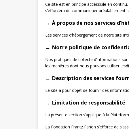
Ce site est en principe accessible en continu
s’efforcera de communiquer préalablement les
→ À propos de nos services d’h
Les services d’hébergement de notre site Int
→ Notre politique de confidentia
Nos pratiques de collecte d’informations sur 
les manières dont nous pouvons utiliser lesdit
→ Description des services fourn
Le site a pour objet de fournir des informatio
→ Limitation de responsabilité
La présente section s’applique à la Plateform
La Fondation Frantz Fanon s’efforce de s’as