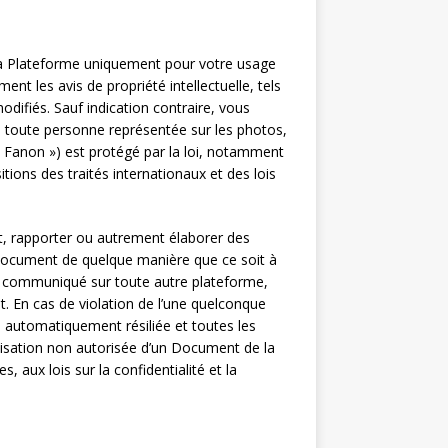
la Plateforme uniquement pour votre usage
t les avis de propriété intellectuelle, tels
difiés. Sauf indication contraire, vous
s toute personne représentée sur les photos,
z Fanon ») est protégé par la loi, notamment
tions des traités internationaux et des lois
nt, rapporter ou autrement élaborer des
Document de quelque manière que ce soit à
u communiqué sur toute autre plateforme,
. En cas de violation de l’une quelconque
a automatiquement résiliée et toutes les
isation non autorisée d’un Document de la
 aux lois sur la confidentialité et la