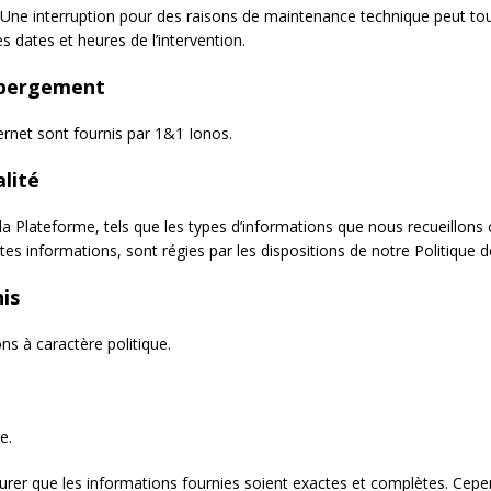
. Une interruption pour des raisons de maintenance technique peut tout
 dates et heures de l’intervention.
ébergement
ernet sont fournis par 1&1 Ionos.
lité
la Plateforme, tels que les types d’informations que nous recueillons
es informations, sont régies par les dispositions de notre Politique de
is
ns à caractère politique.
e.
surer que les informations fournies soient exactes et complètes. Cep