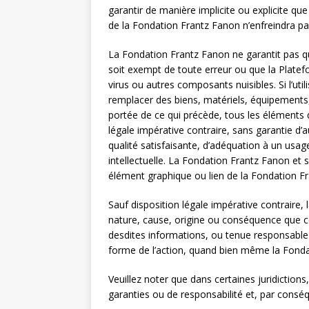
garantir de manière implicite ou explicite qu
de la Fondation Frantz Fanon n’enfreindra pas 
La Fondation Frantz Fanon ne garantit pas q
soit exempt de toute erreur ou que la Plate
virus ou autres composants nuisibles. Si l’u
remplacer des biens, matériels, équipements
portée de ce qui précède, tous les éléments 
légale impérative contraire, sans garantie d’a
qualité satisfaisante, d’adéquation à un usa
intellectuelle. La Fondation Frantz Fanon et
élément graphique ou lien de la Fondation Fr
Sauf disposition légale impérative contraire
nature, cause, origine ou conséquence que ce s
desdites informations, ou tenue responsable co
forme de l’action, quand bien même la Fonda
Veuillez noter que dans certaines juridiction
garanties ou de responsabilité et, par consé