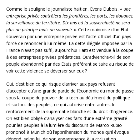
Comme le souligne le journaliste haïtien, Evens Dubois, «
une
entreprise privée contrôlera les frontières, les ports, les douanes,
la surveillance du territoire. Dix ans où la souveraineté ne sera
plus un principe mais un souvenir
». Cette mainmise d’un Etat
souverain par une entreprise privée est l’acte officiel d’un pays
forcé de renoncer à lui-même. La dette illégale imposée par la
France n’avait pas suffi, aujourd’hui Haïti est vendue à la coupe
à des entreprises privées prédatrices. Qu’adviendra-t-il de son
peuple abandonné par des Etats préférant se taire au risque de
voir cette violence se déverser sur eux ?
Oui, c’est bien ce qui risque d’arriver aux pays refusant
d’accepter qu’une grande partie de l’économie du monde passe
sous la coupe du pouvoir de la tech au détriment du politique
et surtout des peuples, ce qui autorise entre autres, le
renforcement de la suprématie blanche et du droit d’ingérence.
On est bien obligé d’analyser ces faits d’une extrême gravité
pour les peuples à la lumière du discours de Marco Rubio
prononcé à Munich où l’appréhension du monde qu’il évoque
dépend, selon lui, de son appartenance à la civilisation