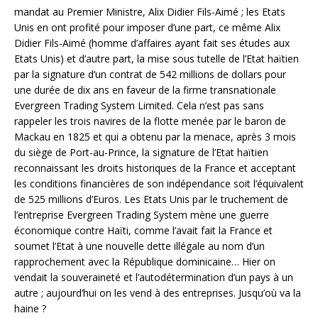
mandat au Premier Ministre, Alix Didier Fils-Aimé ; les Etats
Unis en ont profité pour imposer d’une part, ce même Alix
Didier Fils-Aimé (homme d’affaires ayant fait ses études aux
Etats Unis) et d’autre part, la mise sous tutelle de l’Etat haïtien
par la signature d’un contrat de 542 millions de dollars pour
une durée de dix ans en faveur de la firme transnationale
Evergreen Trading System Limited. Cela n’est pas sans
rappeler les trois navires de la flotte menée par le baron de
Mackau en 1825 et qui a obtenu par la menace, après 3 mois
du siège de Port-au-Prince, la signature de l’Etat haïtien
reconnaissant les droits historiques de la France et acceptant
les conditions financières de son indépendance soit l’équivalent
de 525 millions d’Euros. Les Etats Unis par le truchement de
l’entreprise Evergreen Trading System mène une guerre
économique contre Haïti, comme l’avait fait la France et
soumet l’Etat à une nouvelle dette illégale au nom d’un
rapprochement avec la République dominicaine… Hier on
vendait la souveraineté et l’autodétermination d’un pays à un
autre ; aujourd’hui on les vend à des entreprises. Jusqu’où va la
haine ?