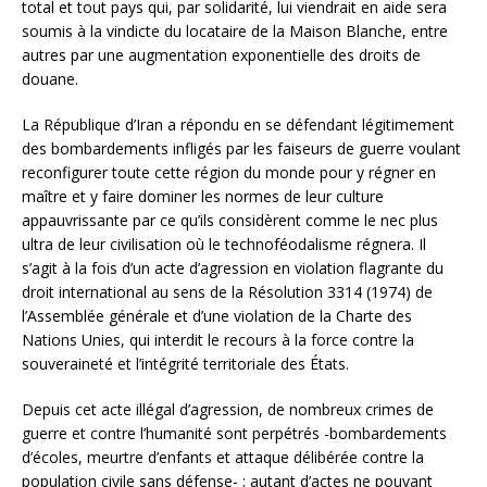
total et tout pays qui, par solidarité, lui viendrait en aide sera
soumis à la vindicte du locataire de la Maison Blanche, entre
autres par une augmentation exponentielle des droits de
douane.
La République d’Iran a répondu en se défendant légitimement
des bombardements infligés par les faiseurs de guerre voulant
reconfigurer toute cette région du monde pour y régner en
maître et y faire dominer les normes de leur culture
appauvrissante par ce qu’ils considèrent comme le nec plus
ultra de leur civilisation où le technoféodalisme régnera. Il
s’agit à la fois d’un acte d’agression en violation flagrante du
droit international au sens de la Résolution 3314 (1974) de
l’Assemblée générale et d’une violation de la Charte des
Nations Unies, qui interdit le recours à la force contre la
souveraineté et l’intégrité territoriale des États.
Depuis cet acte illégal d’agression, de nombreux crimes de
guerre et contre l’humanité sont perpétrés -bombardements
d’écoles, meurtre d’enfants et attaque délibérée contre la
population civile sans défense- ; autant d’actes ne pouvant