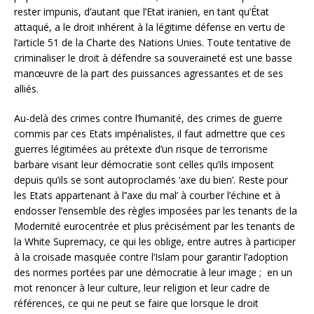
rester impunis, d’autant que l’Etat iranien, en tant qu’État
attaqué, a le droit inhérent à la légitime défense en vertu de
l’article 51 de la Charte des Nations Unies. Toute tentative de
criminaliser le droit à défendre sa souveraineté est une basse
manœuvre de la part des puissances agressantes et de ses
alliés.
Au-delà des crimes contre l’humanité, des crimes de guerre
commis par ces Etats impérialistes, il faut admettre que ces
guerres légitimées au prétexte d’un risque de terrorisme
barbare visant leur démocratie sont celles qu’ils imposent
depuis qu’ils se sont autoproclamés ‘axe du bien’. Reste pour
les Etats appartenant à l’’axe du mal’ à courber l’échine et à
endosser l’ensemble des règles imposées par les tenants de la
Modernité eurocentrée et plus précisément par les tenants de
la White Supremacy, ce qui les oblige, entre autres à participer
à la croisade masquée contre l’Islam pour garantir l’adoption
des normes portées par une démocratie à leur image ; en un
mot renoncer à leur culture, leur religion et leur cadre de
références, ce qui ne peut se faire que lorsque le droit