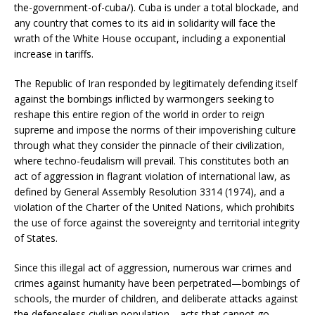
the-government-of-cuba/). Cuba is under a total blockade, and
any country that comes to its aid in solidarity will face the
wrath of the White House occupant, including a exponential
increase in tariffs.
The Republic of Iran responded by legitimately defending itself
against the bombings inflicted by warmongers seeking to
reshape this entire region of the world in order to reign
supreme and impose the norms of their impoverishing culture
through what they consider the pinnacle of their civilization,
where techno-feudalism will prevail. This constitutes both an
act of aggression in flagrant violation of international law, as
defined by General Assembly Resolution 3314 (1974), and a
violation of the Charter of the United Nations, which prohibits
the use of force against the sovereignty and territorial integrity
of States.
Since this illegal act of aggression, numerous war crimes and
crimes against humanity have been perpetrated—bombings of
schools, the murder of children, and deliberate attacks against
the defenseless civilian population—acts that cannot go