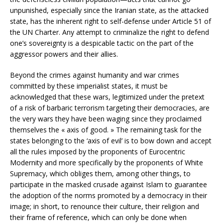
unpunished, especially since the Iranian state, as the attacked
state, has the inherent right to self-defense under Article 51 of
the UN Charter. Any attempt to criminalize the right to defend
one’s sovereignty is a despicable tactic on the part of the
aggressor powers and their allies.
Beyond the crimes against humanity and war crimes
committed by these imperialist states, it must be
acknowledged that these wars, legitimized under the pretext
of a risk of barbaric terrorism targeting their democracies, are
the very wars they have been waging since they proclaimed
themselves the « axis of good. » The remaining task for the
states belonging to the ‘axis of evil’ is to bow down and accept
all the rules imposed by the proponents of Eurocentric
Modernity and more specifically by the proponents of White
Supremacy, which obliges them, among other things, to
participate in the masked crusade against Islam to guarantee
the adoption of the norms promoted by a democracy in their
image; in short, to renounce their culture, their religion and
their frame of reference, which can only be done when