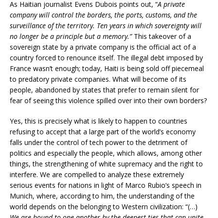
As Haitian journalist Evens Dubois points out, “
A private
company will control the borders, the ports, customs, and the
surveillance of the territory. Ten years in which sovereignty will
no longer be a principle but a memory.”
This takeover of a
sovereign state by a private company is the official act of a
country forced to renounce itself. The illegal debt imposed by
France wasn’t enough; today, Haiti is being sold off piecemeal
to predatory private companies. What will become of its
people, abandoned by states that prefer to remain silent for
fear of seeing this violence spilled over into their own borders?
Yes, this is precisely what is likely to happen to countries
refusing to accept that a large part of the world’s economy
falls under the control of tech power to the detriment of
politics and especially the people, which allows, among other
things, the strengthening of white supremacy and the right to
interfere. We are compelled to analyze these extremely
serious events for nations in light of Marco Rubio’s speech in
Munich, where, according to him, the understanding of the
world depends on the belonging to Western civilization: “(…)
We are bound to one another by the deepest ties that can unite