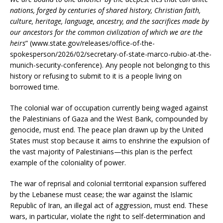
nations, forged by centuries of shared history, Christian faith,
culture, heritage, language, ancestry, and the sacrifices made by
our ancestors for the common civilization of which we are the
heirs
” (www.state.gov/releases/office-of-the-
spokesperson/2026/02/secretary-of-state-marco-rubio-at-the-
munich-security-conference). Any people not belonging to this
history or refusing to submit to it is a people living on
borrowed time.
The colonial war of occupation currently being waged against
the Palestinians of Gaza and the West Bank, compounded by
genocide, must end. The peace plan drawn up by the United
States must stop because it aims to enshrine the expulsion of
the vast majority of Palestinians—this plan is the perfect
example of the coloniality of power.
The war of reprisal and colonial territorial expansion suffered
by the Lebanese must cease; the war against the Islamic
Republic of Iran, an illegal act of aggression, must end. These
wars, in particular, violate the right to self-determination and