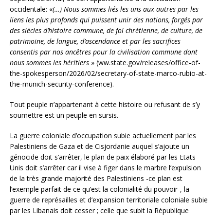
occidentale: «
(…) Nous sommes liés les uns aux autres par les
liens les plus profonds qui puissent unir des nations, forgés par
des siècles d’histoire commune, de foi chrétienne, de culture, de
patrimoine, de langue, d’ascendance et par les sacrifices
consentis par nos ancêtres pour la civilisation commune dont
nous sommes les héritiers
» (ww.state.gov/releases/office-of-
the-spokesperson/2026/02/secretary-of-state-marco-rubio-at-
the-munich-security-conference).
Tout peuple n’appartenant à cette histoire ou refusant de s’y
soumettre est un peuple en sursis.
La guerre coloniale d’occupation subie actuellement par les
Palestiniens de Gaza et de Cisjordanie auquel s’ajoute un
génocide doit s’arrêter, le plan de paix élaboré par les Etats
Unis doit s’arrêter car il vise à figer dans le marbre l’expulsion
de la très grande majorité des Palestiniens -ce plan est
l’exemple parfait de ce qu’est la colonialité du pouvoir-, la
guerre de représailles et d’expansion territoriale coloniale subie
par les Libanais doit cesser ; celle que subit la République