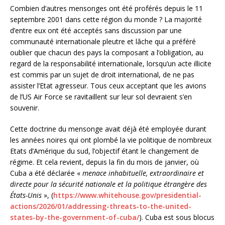
Combien d’autres mensonges ont été proférés depuis le 11
septembre 2001 dans cette région du monde ? La majorité
d’entre eux ont été acceptés sans discussion par une
communauté internationale pleutre et lâche qui a préféré
oublier que chacun des pays la composant a l’obligation, au
regard de la responsabilité internationale, lorsqu’un acte illicite
est commis par un sujet de droit international, de ne pas
assister l’Etat agresseur. Tous ceux acceptant que les avions
de l’US Air Force se ravitaillent sur leur sol devraient s’en
souvenir.
Cette doctrine du mensonge avait déjà été employée durant
les années noires qui ont plombé la vie politique de nombreux
Etats d’Amérique du sud, l’objectif étant le changement de
régime. Et cela revient, depuis la fin du mois de janvier, où
Cuba a été déclarée «
menace
inhabituelle, extraordinaire et
directe pour la sécurité nationale et la politique étrangère des
États-Unis
», (
https://www.whitehouse.gov/presidential-
actions/2026/01/addressing-threats-to-the-united-
states-by-the-government-of-cuba/
). Cuba est sous blocus