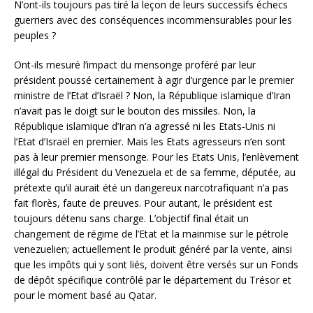
N’ont-ils toujours pas tiré la leçon de leurs successifs échecs
guerriers avec des conséquences incommensurables pour les
peuples ?
Ont-ils mesuré l’impact du mensonge proféré par leur
président poussé certainement à agir d’urgence par le premier
ministre de l’Etat d’Israël ? Non, la République islamique d’Iran
n’avait pas le doigt sur le bouton des missiles. Non, la
République islamique d’Iran n’a agressé ni les Etats-Unis ni
l’Etat d’Israël en premier. Mais les Etats agresseurs n’en sont
pas à leur premier mensonge. Pour les Etats Unis, l’enlèvement
illégal du Président du Venezuela et de sa femme, députée, au
prétexte qu’il aurait été un dangereux narcotrafiquant n’a pas
fait florès, faute de preuves. Pour autant, le président est
toujours détenu sans charge. L’objectif final était un
changement de régime de l’Etat et la mainmise sur le pétrole
venezuelien; actuellement le produit généré par la vente, ainsi
que les impôts qui y sont liés, doivent être versés sur un Fonds
de dépôt spécifique contrôlé par le département du Trésor et
pour le moment basé au Qatar.