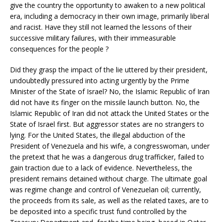
give the country the opportunity to awaken to a new political
era, including a democracy in their own image, primarily liberal
and racist. Have they still not learned the lessons of their
successive military failures, with their immeasurable
consequences for the people ?
Did they grasp the impact of the lie uttered by their president,
undoubtedly pressured into acting urgently by the Prime
Minister of the State of Israel? No, the Islamic Republic of Iran
did not have its finger on the missile launch button. No, the
Islamic Republic of Iran did not attack the United States or the
State of Israel first. But aggressor states are no strangers to
lying. For the United States, the illegal abduction of the
President of Venezuela and his wife, a congresswoman, under
the pretext that he was a dangerous drug trafficker, failed to
gain traction due to a lack of evidence. Nevertheless, the
president remains detained without charge. The ultimate goal
was regime change and control of Venezuelan oil; currently,
the proceeds from its sale, as well as the related taxes, are to
be deposited into a specific trust fund controlled by the