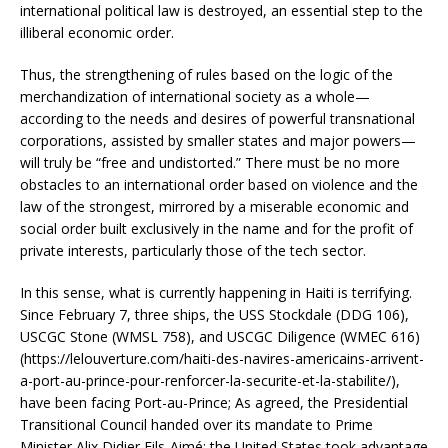
international political law is destroyed, an essential step to the
illiberal economic order.
Thus, the strengthening of rules based on the logic of the
merchandization of international society as a whole—
according to the needs and desires of powerful transnational
corporations, assisted by smaller states and major powers—
will truly be “free and undistorted.” There must be no more
obstacles to an international order based on violence and the
law of the strongest, mirrored by a miserable economic and
social order built exclusively in the name and for the profit of
private interests, particularly those of the tech sector.
In this sense, what is currently happening in Haiti is terrifying.
Since February 7, three ships, the USS Stockdale (DDG 106),
USCGC Stone (WMSL 758), and USCGC Diligence (WMEC 616)
(https://lelouverture.com/haiti-des-navires-americains-arrivent-
a-port-au-prince-pour-renforcer-la-securite-et-la-stabilite/),
have been facing Port-au-Prince; As agreed, the Presidential
Transitional Council handed over its mandate to Prime
Minister Alix Didier Fils-Aimé; the United States took advantage