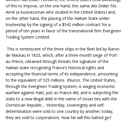
of this to impose, on the one hand, this same Alix Didier Fils-
Aimé (a businessman who studied in the United States) and,
on the other hand, the placing of the Haitian State under
trusteeship by the signing of a $542 million contract for a
period of ten years in favor of the transnational firm Evergreen
Trading System Limited.
This is reminiscent of the three ships in the fleet led by Baron
de Mackau in 1825, which, after a three-month siege of Port-
au-Prince, obtained through threats the signature of the
Haitian state recognizing France’s historical rights and
accepting the financial terms of its independence, amounting
to the equivalent of 525 millions d’euros. The United States,
through the Evergreen Trading System, is waging economic
warfare against Haiti, just as France did, and is subjecting the
state to a new illegal debt in the name of closer ties with the
Dominican Republic… Yesterday, sovereignty and self-
determination were sold to one country by another; today,
they are sold to corporations. How far will this hatred go?