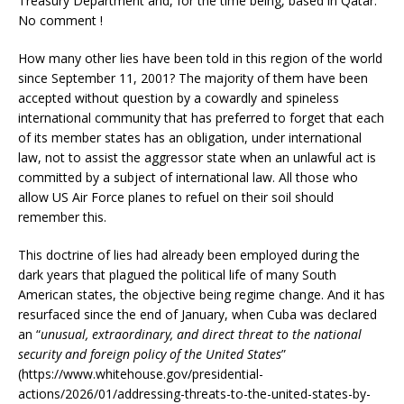
Treasury Department and, for the time being, based in Qatar.
No comment !
How many other lies have been told in this region of the world
since September 11, 2001? The majority of them have been
accepted without question by a cowardly and spineless
international community that has preferred to forget that each
of its member states has an obligation, under international
law, not to assist the aggressor state when an unlawful act is
committed by a subject of international law. All those who
allow US Air Force planes to refuel on their soil should
remember this.
This doctrine of lies had already been employed during the
dark years that plagued the political life of many South
American states, the objective being regime change. And it has
resurfaced since the end of January, when Cuba was declared
an “
unusual, extraordinary, and direct threat to the national
security and foreign policy of the United States
”
(https://www.whitehouse.gov/presidential-
actions/2026/01/addressing-threats-to-the-united-states-by-