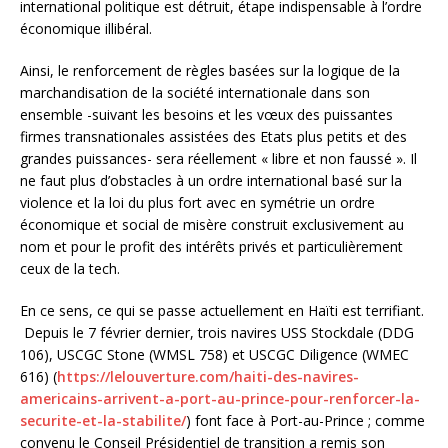
international politique est détruit, étape indispensable à l’ordre
économique illibéral.
Ainsi, le renforcement de règles basées sur la logique de la
marchandisation de la société internationale dans son
ensemble -suivant les besoins et les vœux des puissantes
firmes transnationales assistées des Etats plus petits et des
grandes puissances- sera réellement « libre et non faussé ». Il
ne faut plus d’obstacles à un ordre international basé sur la
violence et la loi du plus fort avec en symétrie un ordre
économique et social de misère construit exclusivement au
nom et pour le profit des intérêts privés et particulièrement
ceux de la tech.
En ce sens, ce qui se passe actuellement en Haïti est terrifiant.
Depuis le 7 février dernier, trois navires USS Stockdale (DDG
106), USCGC Stone (WMSL 758) et USCGC Diligence (WMEC
616) (
https://lelouverture.com/haiti-des-navires-
americains-arrivent-a-port-au-prince-pour-renforcer-la-
securite-et-la-stabilite/
) font face à Port-au-Prince ; comme
convenu le Conseil Présidentiel de transition a remis son