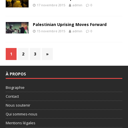
17 novembre 2015
admin
0
Palestinian Uprising Moves Forward
15 novembre 2015
admin
0
1
2
3
»
À PROPOS
Biographie
Contact
Nous soutenir
Qui sommes-nous
Mentions légales