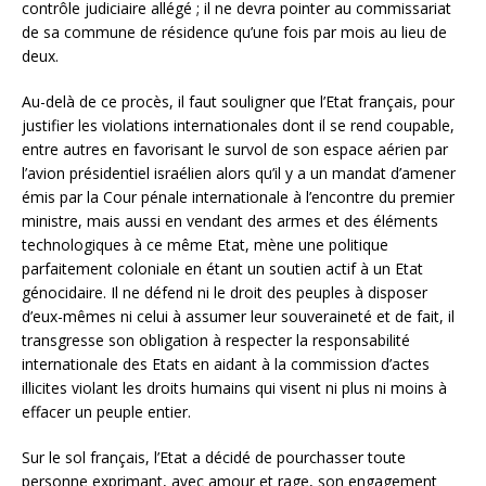
contrôle judiciaire allégé ; il ne devra pointer au commissariat
de sa commune de résidence qu’une fois par mois au lieu de
deux.
Au-delà de ce procès, il faut souligner que l’Etat français, pour
justifier les violations internationales dont il se rend coupable,
entre autres en favorisant le survol de son espace aérien par
l’avion présidentiel israélien alors qu’il y a un mandat d’amener
émis par la Cour pénale internationale à l’encontre du premier
ministre, mais aussi en vendant des armes et des éléments
technologiques à ce même Etat, mène une politique
parfaitement coloniale en étant un soutien actif à un Etat
génocidaire. Il ne défend ni le droit des peuples à disposer
d’eux-mêmes ni celui à assumer leur souveraineté et de fait, il
transgresse son obligation à respecter la responsabilité
internationale des Etats en aidant à la commission d’actes
illicites violant les droits humains qui visent ni plus ni moins à
effacer un peuple entier.
Sur le sol français, l’Etat a décidé de pourchasser toute
personne exprimant, avec amour et rage, son engagement