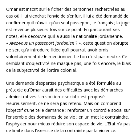
Omar est inscrit sur le fichier des personnes recherchées au
cas où il lui viendrait l’envie de s’enfuir. Il lui a été demandé de
confirmer qu’il n’avait qu’un seul passeport, le français ; la juge
est revenue plusieurs fois sur ce point. En parcourant ses
notes, elle découvre qu’il a aussi la nationalité jordanienne.
«
Avez-vous un passeport jordanien
? », cette question abrupte
ne sert qu’à introduire l’idée qu’il pourrait avoir omis
volontairement de le mentionner. Le ton n’est pas neutre. Ce
semblant d’objectivité ne masque pas, une fois encore, le biais
de la subjectivité de l’ordre colonial.
Une demande d’expertise psychiatrique a été formulée au
prétexte qu’Omar aurait des difficultés avec les démarches
administratives. Un soutien « social » est proposé.
Heureusement, ce ne sera pas retenu. Mais on comprend
l’objectif d’une telle demande : renforcer un contrôle social sur
l’ensemble des domaines de sa vie ; en un mot le contraindre,
l’asphyxier pour mieux réduire son espace de vie. L’Etat n’a pas
de limite dans l’exercice de la contrainte par la violence.