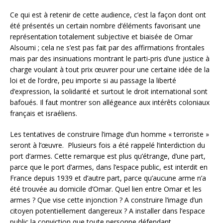
Ce qui est à retenir de cette audience, c’est la façon dont ont
été présentés un certain nombre d’éléments favorisant une
représentation totalement subjective et biaisée de Omar
Alsoumi ; cela ne s’est pas fait par des affirmations frontales
mais par des insinuations montrant le parti-pris d’une justice à
charge voulant à tout prix œuvrer pour une certaine idée de la
loi et de l’ordre, peu importe si au passage la liberté
d’expression, la solidarité et surtout le droit international sont
bafoués. Il faut montrer son allégeance aux intérêts coloniaux
français et israéliens.
Les tentatives de construire l’image d’un homme « terroriste »
seront à l’œuvre. Plusieurs fois a été rappelé l’interdiction du
port d’armes. Cette remarque est plus qu’étrange, d’une part,
parce que le port d’armes, dans l’espace public, est interdit en
France depuis 1939 et d’autre part, parce qu’aucune arme n’a
été trouvée au domicile d’Omar. Quel lien entre Omar et les
armes ? Que vise cette injonction ? A construire l’image d’un
citoyen potentiellement dangereux ? A installer dans l’espace
public la conviction que toute personne défendant