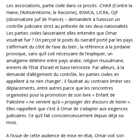
Les associations, partie civile dans ce procès -CHAR (Contre la
Haine, l’Antisémitisme, le Racisme), BNVCA, LICRA, OJF
(observatoire juif de France) – demandent à l’unisson un
contrôle judiciaire strict au prétexte de ses deux nationalités.
Les parties civiles laisseraient elles entendre que Omar
voudrait fuir ? On perçoit le poids du narratif porté par les pays
s’affirmant du côté de l’axe du bien ; la référence à la Jordanie
provoque, sans qu’il soit nécessaire de l’expliquer, un
amalgame délétère entre pays arabe, religion musulmane,
ennemi de l’Etat d’Israël et base terroriste. Par ailleurs, à la
demande d’allégement du contrôle, les parties civiles en
appellent à ne rien changer ; il faudrait au contraire limiter ses
déplacements, entre autres parce que les rencontres
organisées pour la promotion de son livre « Enfant de
Palestine » ne servent qu’à «
propager des discours de haine ».
Elles rappellent que c’est à Omar de s’adapter aux exigences
judiciaires. Ce qu’il fait consciencieusement depuis déjà six
mois.
A l’issue de cette audience de mise en état, Omar voit son