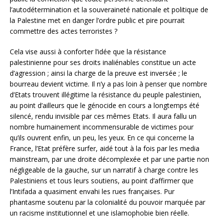
l’autodétermination et la souveraineté nationale et politique de
la Palestine met en danger l’ordre public et pire pourrait
commettre des actes terroristes ?
Cela vise aussi à conforter l’idée que la résistance
palestinienne pour ses droits inaliénables constitue un acte
d’agression ; ainsi la charge de la preuve est inversée ; le
bourreau devient victime. Il n’y a pas loin à penser que nombre
d’Etats trouvent illégitime la résistance du peuple palestinien,
au point d’ailleurs que le génocide en cours a longtemps été
silencé, rendu invisible par ces mêmes Etats. Il aura fallu un
nombre humainement incommensurable de victimes pour
qu’ils ouvrent enfin, un peu, les yeux. En ce qui concerne la
France, l’Etat préfère surfer, aidé tout à la fois par les media
mainstream, par une droite décomplexée et par une partie non
négligeable de la gauche, sur un narratif à charge contre les
Palestiniens et tous leurs soutiens, au point d’affirmer que
l’Intifada a quasiment envahi les rues françaises. Pur
phantasme soutenu par la colonialité du pouvoir marquée par
un racisme institutionnel et une islamophobie bien réelle.