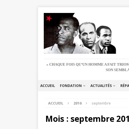
« CHAQUE FOIS QU’UN HOMME A FAIT TRIOM
SON SEMBLA
ACCUEIL
FONDATION
ACTUALITÉS
RÉP
ACCUEIL
2016
septembre
Mois :
septembre 20