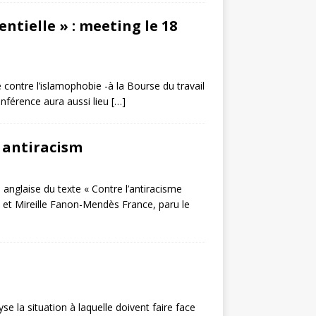
ntielle » : meeting le 18
 contre l’islamophobie -à la Bourse du travail
nférence aura aussi lieu
[…]
p antiracism
glaise du texte « Contre l’antiracisme
i et Mireille Fanon-Mendès France, paru le
la situation à laquelle doivent faire face