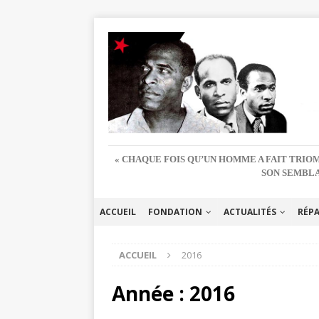
« CHAQUE FOIS QU’UN HOMME A FAIT TRIOM
SON SEMBLA
ACCUEIL
FONDATION
ACTUALITÉS
RÉP
ACCUEIL
2016
Année :
2016