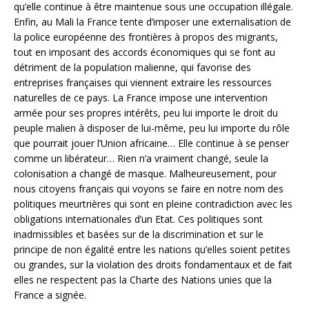
qu’elle continue à être maintenue sous une occupation illégale.
Enfin, au Mali la France tente d’imposer une externalisation de
la police européenne des frontières à propos des migrants,
tout en imposant des accords économiques qui se font au
détriment de la population malienne, qui favorise des
entreprises françaises qui viennent extraire les ressources
naturelles de ce pays. La France impose une intervention
armée pour ses propres intérêts, peu lui importe le droit du
peuple malien à disposer de lui-même, peu lui importe du rôle
que pourrait jouer l’Union africaine… Elle continue à se penser
comme un libérateur… Rien n’a vraiment changé, seule la
colonisation a changé de masque. Malheureusement, pour
nous citoyens français qui voyons se faire en notre nom des
politiques meurtrières qui sont en pleine contradiction avec les
obligations internationales d’un Etat. Ces politiques sont
inadmissibles et basées sur de la discrimination et sur le
principe de non égalité entre les nations qu’elles soient petites
ou grandes, sur la violation des droits fondamentaux et de fait
elles ne respectent pas la Charte des Nations unies que la
France a signée.