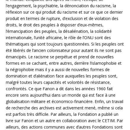
l’engagement, la psychiatrie, la dénonciation du racisme, la
réflexion sur ce qui produit du racisme et sur ce que ce dernier
produit en termes de rupture, d’exclusion et de violation des
droits, le droit des peuples à disposer d’eux-mêmes,
l’émancipation des peuples, la désaliénation, la solidarité
internationale, l’unité africaine, le rôle de l’ONU sont des
thématiques qui sont toujours questionnées. Si les peuples ont
été libérés de l’ancien colonisateur pour autant ils ne sont pas
émancipés. Le racisme se perpétue et prend de nouvelles
formes en se cachant, entre autres, derrière l’islamophobie et
la négrophobie mais il y a aussi de nouvelles formes de
domination et d’aliénation face auxquelles les peuples sont,
malgré toutes leurs capacités et volontés de résistance,
confrontés. Ce que Fanon a dit dans les années 1960 fait
encore sens aujourd’hui dans un monde qui est face à une
globalisation militaire et économico-financière. Enfin, un travail
de recherche des archives est activement mené, même si cela
est parfois très difficile. Par ailleurs, la Fondation a publié un
livre sur Fanon et un autre en collaboration avec le CETIM. Par
ailleurs, des actions communes avec d’autres Fondations sont