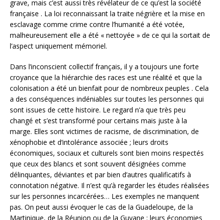
grave, mais c’est aussi très révélateur de ce qu’est la société
française . La loi reconnaissant la traite négrière et la mise en
esclavage comme crime contre l’humanité a été votée,
malheureusement elle a été « nettoyée » de ce qui la sortait de
l’aspect uniquement mémoriel.
Dans l’inconscient collectif français, il y a toujours une forte
croyance que la hiérarchie des races est une réalité et que la
colonisation a été un bienfait pour de nombreux peuples . Cela
a des conséquences indéniables sur toutes les personnes qui
sont issues de cette histoire. Le regard n’a que très peu
changé et s’est transformé pour certains mais juste à la
marge. Elles sont victimes de racisme, de discrimination, de
xénophobie et d’intolérance associée ; leurs droits
économiques, sociaux et culturels sont bien moins respectés
que ceux des blancs et sont souvent désignées comme
délinquantes, déviantes et par bien d’autres qualificatifs à
connotation négative. Il n’est qu’à regarder les études réalisées
sur les personnes incarcérées… Les exemples ne manquent
pas. On peut aussi évoquer le cas de la Guadeloupe, de la
Martinique, de la Réunion ou de la Guyane : leurs économies