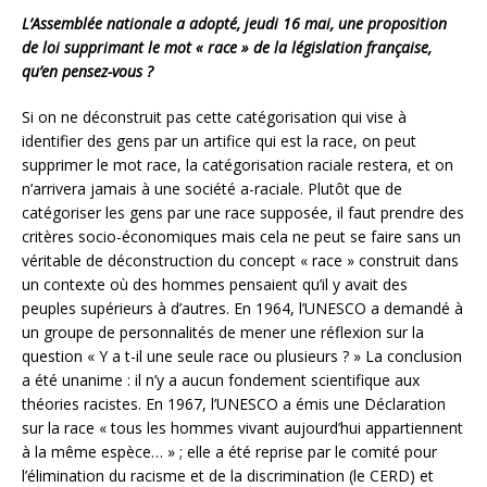
L’Assemblée nationale a adopté, jeudi 16 mai, une proposition
de loi supprimant le mot « race » de la législation française,
qu’en pensez-vous ?
Si on ne déconstruit pas cette catégorisation qui vise à
identifier des gens par un artifice qui est la race, on peut
supprimer le mot race, la catégorisation raciale restera, et on
n’arrivera jamais à une société a-raciale. Plutôt que de
catégoriser les gens par une race supposée, il faut prendre des
critères socio-économiques mais cela ne peut se faire sans un
véritable de déconstruction du concept « race » construit dans
un contexte où des hommes pensaient qu’il y avait des
peuples supérieurs à d’autres. En 1964, l’UNESCO a demandé à
un groupe de personnalités de mener une réflexion sur la
question « Y a t-il une seule race ou plusieurs ? » La conclusion
a été unanime : il n’y a aucun fondement scientifique aux
théories racistes. En 1967, l’UNESCO a émis une Déclaration
sur la race « tous les hommes vivant aujourd’hui appartiennent
à la même espèce… » ; elle a été reprise par le comité pour
l’élimination du racisme et de la discrimination (le CERD) et