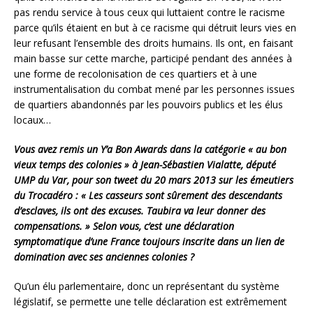
pas rendu service à tous ceux qui luttaient contre le racisme
parce qu’ils étaient en but à ce racisme qui détruit leurs vies en
leur refusant l’ensemble des droits humains. Ils ont, en faisant
main basse sur cette marche, participé pendant des années à
une forme de recolonisation de ces quartiers et à une
instrumentalisation du combat mené par les personnes issues
de quartiers abandonnés par les pouvoirs publics et les élus
locaux…
Vous avez remis un Y’a Bon Awards dans la catégorie « au bon
vieux temps des colonies » à Jean-Sébastien Vialatte, député
UMP du Var, pour son tweet du 20 mars 2013 sur les émeutiers
du Trocadéro : « Les casseurs sont sûrement des descendants
d’esclaves, ils ont des excuses. Taubira va leur donner des
compensations. » Selon vous, c’est une déclaration
symptomatique d’une France toujours inscrite dans un lien de
domination avec ses anciennes colonies ?
Qu’un élu parlementaire, donc un représentant du système
législatif, se permette une telle déclaration est extrêmement