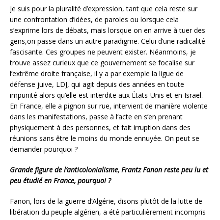
Je suis pour la pluralité d’expression, tant que cela reste sur
une confrontation d’idées, de paroles ou lorsque cela
s’exprime lors de débats, mais lorsque on en arrive à tuer des
gens,on passe dans un autre paradigme. Celui d’une radicalité
fascisante. Ces groupes ne peuvent exister. Néanmoins, je
trouve assez curieux que ce gouvernement se focalise sur
l’extrême droite française, il y a par exemple la ligue de
défense juive, LDJ, qui agit depuis des années en toute
impunité alors qu’elle est interdite aux États-Unis et en Israël.
En France, elle a pignon sur rue, intervient de manière violente
dans les manifestations, passe à l’acte en s’en prenant
physiquement à des personnes, et fait irruption dans des
réunions sans être le moins du monde ennuyée. On peut se
demander pourquoi ?
Grande figure de l’anticolonialisme, Frantz Fanon reste peu lu et
peu étudié en France, pourquoi ?
Fanon, lors de la guerre d’Algérie, disons plutôt de la lutte de
libération du peuple algérien, a été particulièrement incompris