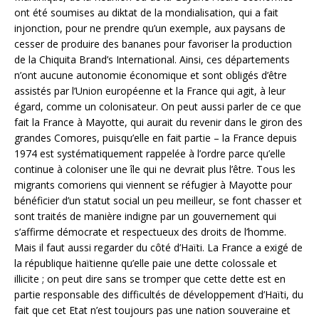
ont été soumises au diktat de la mondialisation, qui a fait
injonction, pour ne prendre qu’un exemple, aux paysans de
cesser de produire des bananes pour favoriser la production
de la Chiquita Brand’s International. Ainsi, ces départements
n’ont aucune autonomie économique et sont obligés d’être
assistés par l’Union européenne et la France qui agit, à leur
égard, comme un colonisateur. On peut aussi parler de ce que
fait la France à Mayotte, qui aurait du revenir dans le giron des
grandes Comores, puisqu’elle en fait partie – la France depuis
1974 est systématiquement rappelée à l’ordre parce qu’elle
continue à coloniser une île qui ne devrait plus l’être. Tous les
migrants comoriens qui viennent se réfugier à Mayotte pour
bénéficier d’un statut social un peu meilleur, se font chasser et
sont traités de manière indigne par un gouvernement qui
s’affirme démocrate et respectueux des droits de l’homme.
Mais il faut aussi regarder du côté d’Haïti. La France a exigé de
la république haïtienne qu’elle paie une dette colossale et
illicite ; on peut dire sans se tromper que cette dette est en
partie responsable des difficultés de développement d’Haïti, du
fait que cet Etat n’est toujours pas une nation souveraine et