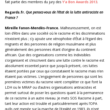
fait partie des membres du jury des
Y’a Bon Awards 2013
.
Regards.fr.
Que pensez-vous de l’état de la lutte antiraciste en
France ?
Mireille Fanon-Mendès-France.
Malheureusement, on est
loin d’être dans une société où le racisme et les discriminations
n’existent plus ; s’y ajoute une xénophobie d’État à l’égard des
migrants et des personnes de religion musulmane et plus
généralement des personnes étant d’origine du continent
africain. Que des organisations comme les Indivisibles
s’organisent et s’inscrivent dans une lutte contre le racisme est
absolument essentiel parce que jusqu’à présent, ces luttes
étaient portées par ceux qui constataient le racisme mais n’en
étaient pas victimes. L’engagement de personnes qui sont les
premières victimes du racisme vient compléter ce que font la
LDH ou le MRAP ou d’autres organisations antiracistes et
permet surtout de poser les questions quant à la permanence
de ce racisme à un autre niveau. Je mets SOS Racisme à part,
tant leur action est trouble et particulièrement après l’OPA
qu’ils ont menée sur la marche de l’égalité en 1983, ils n’ont