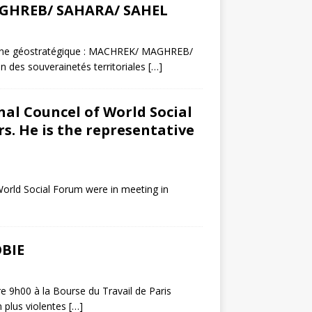
AGHREB/ SAHARA/ SAHEL
onne géostratégique : MACHREK/ MAGHREB/
 des souverainetés territoriales
[…]
al Councel of World Social
s. He is the representative
orld Social Forum were in meeting in
BIE
e 9h00 à la Bourse du Travail de Paris
 plus violentes
[…]