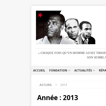
« CHAQUE FOIS QU’UN HOMME A FAIT TRIOM
SON SEMBLA
ACCUEIL
FONDATION
ACTUALITÉS
RÉP
ACCUEIL
2013
Année :
2013