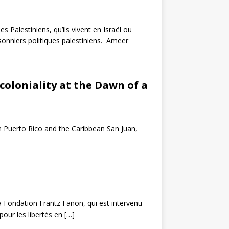
alestiniens, qu’ils vivent en Israël ou
nniers politiques palestiniens. Ameer
coloniality at the Dawn of a
n Puerto Rico and the Caribbean San Juan,
a Fondation Frantz Fanon, qui est intervenu
pour les libertés en
[…]