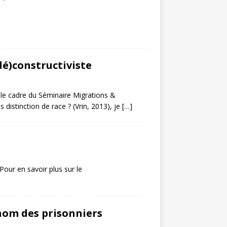
(dé)constructiviste
 le cadre du Séminaire Migrations &
istinction de race ? (Vrin, 2013), je
[…]
our en savoir plus sur le
om des prisonniers