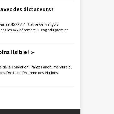
 avec des dictateurs !
pas-se-4577 A l’initiative de François
aris les 6-7 décembre. Il s’agit du premier
ns lisible ! »
nte de la Fondation Frantz Fanon, membre du
l des Droits de l’Homme des Nations