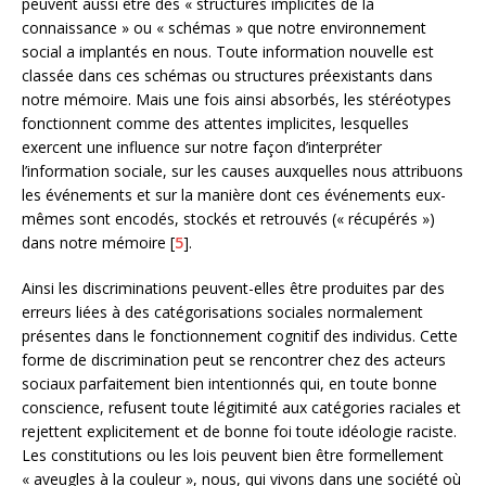
peuvent aussi être des « structures implicites de la
connaissance » ou « schémas » que notre environnement
social a implantés en nous. Toute information nouvelle est
classée dans ces schémas ou structures préexistants dans
notre mémoire. Mais une fois ainsi absorbés, les stéréotypes
fonctionnent comme des attentes implicites, lesquelles
exercent une influence sur notre façon d’interpréter
l’information sociale, sur les causes auxquelles nous attribuons
les événements et sur la manière dont ces événements eux-
mêmes sont encodés, stockés et retrouvés (« récupérés »)
dans notre mémoire [
5
].
Ainsi les discriminations peuvent-elles être produites par des
erreurs liées à des catégorisations sociales normalement
présentes dans le fonctionnement cognitif des individus. Cette
forme de discrimination peut se rencontrer chez des acteurs
sociaux parfaitement bien intentionnés qui, en toute bonne
conscience, refusent toute légitimité aux catégories raciales et
rejettent explicitement et de bonne foi toute idéologie raciste.
Les constitutions ou les lois peuvent bien être formellement
« aveugles à la couleur », nous, qui vivons dans une société où