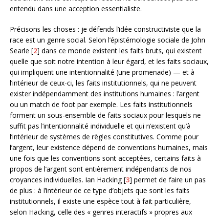
entendu dans une acception essentialiste.
Précisons les choses : je défends l’idée constructiviste que la
race est un genre social. Selon l’épistémologie sociale de John
Searle [
2
] dans ce monde existent les faits bruts, qui existent
quelle que soit notre intention à leur égard, et les faits sociaux,
qui impliquent une intentionnalité (une promenade) — et à
l’intérieur de ceux-ci, les faits institutionnels, qui ne peuvent
exister indépendamment des institutions humaines : l’argent
ou un match de foot par exemple. Les faits institutionnels
forment un sous-ensemble de faits sociaux pour lesquels ne
suffit pas l’intentionnalité individuelle et qui n’existent qu’à
l’intérieur de systèmes de règles constitutives. Comme pour
l’argent, leur existence dépend de conventions humaines, mais
une fois que les conventions sont acceptées, certains faits à
propos de l’argent sont entièrement indépendants de nos
croyances individuelles. Ian Hacking [
3
] permet de faire un pas
de plus : à l’intérieur de ce type d’objets que sont les faits
institutionnels, il existe une espèce tout à fait particulière,
selon Hacking, celle des « genres interactifs » propres aux