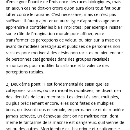
d’enseigner l’inanité de l’existence des races biologiques, mais
en aucun cas ne doit-on croire qu’on aura alors tout fait pour
lutter contre le racisme. C’est nécessaire, mais ce n’est pas
suffisant. Il faut y ajouter un autre type d’apprentissage pour
apprendre à contrôler les biais implicites : par exemple insister
sur le rôle de l’imagination morale pour affiner, voire
transformer les perceptions de valeur, ou bien sur la mise en
avant de modèles prestigieux et publicisés de personnes non
racistes pour motiver à des désirs non racistes ou bien encore
de personnes catégorisées dans des groupes racialisés
minoritaires pour modifier la saillance et la valence des
perceptions raciales.
2) Deuxième point : il est fondamental de saisir que les
catégories raciales, ou de minorités racialisées, ne disent rien
des identités de leurs membres. Les identités sont multiples,
ou plus précisément encore, elles sont faites de multiples
brins, qui tissent tous ensemble, en permanence et de manière
jamais achevée, un écheveau dont on ne maîtrise rien, dont
même le fantasme de la maîtrise est dangereux, qu’il vienne de
soi ou des autres. Mon identité est historique et relationnelle,