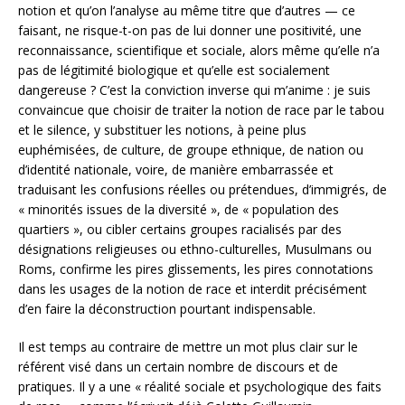
notion et qu’on l’analyse au même titre que d’autres — ce
faisant, ne risque-t-on pas de lui donner une positivité, une
reconnaissance, scientifique et sociale, alors même qu’elle n’a
pas de légitimité biologique et qu’elle est socialement
dangereuse ? C’est la conviction inverse qui m’anime : je suis
convaincue que choisir de traiter la notion de race par le tabou
et le silence, y substituer les notions, à peine plus
euphémisées, de culture, de groupe ethnique, de nation ou
d’identité nationale, voire, de manière embarrassée et
traduisant les confusions réelles ou prétendues, d’immigrés, de
« minorités issues de la diversité », de « population des
quartiers », ou cibler certains groupes racialisés par des
désignations religieuses ou ethno-culturelles, Musulmans ou
Roms, confirme les pires glissements, les pires connotations
dans les usages de la notion de race et interdit précisément
d’en faire la déconstruction pourtant indispensable.
Il est temps au contraire de mettre un mot plus clair sur le
référent visé dans un certain nombre de discours et de
pratiques. Il y a une « réalité sociale et psychologique des faits