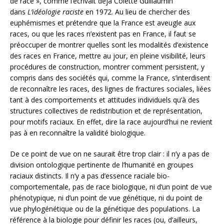
de race », comme l’écrivait déjà Colette Guillaumin
dans
L’idéologie raciste
en 1972. Au lieu de chercher des
euphémismes et prétendre que la France est aveugle aux
races, ou que les races n’existent pas en France, il faut se
préoccuper de montrer quelles sont les modalités d’existence
des races en France, mettre au jour, en pleine visibilité, leurs
procédures de construction, montrer comment persistent, y
compris dans des sociétés qui, comme la France, s’interdisent
de reconnaître les races, des lignes de fractures sociales, liées
tant à des comportements et attitudes individuels qu’à des
structures collectives de redistribution et de représentation,
pour motifs raciaux. En effet, dire la race aujourd’hui ne revient
pas à en reconnaître la validité biologique.
De ce point de vue on ne saurait être trop clair : il n’y a pas de
division ontologique pertinente de l’humanité en groupes
raciaux distincts. Il n’y a pas d’essence raciale bio-
comportementale, pas de race biologique, ni d’un point de vue
phénotypique, ni d’un point de vue génétique, ni du point de
vue phylogénétique ou de la génétique des populations. La
référence à la biologie pour définir les races (ou, d’ailleurs,