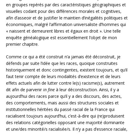
en groupes repérés par des caractéristiques géographiques et
visuelles codant pour des différences morales et cognitives,
afin d’asseoir et de justifier le maintien d’inégalités politiques et
économiques, malgré l’affirmation universaliste d’hommes qui
« naissent et demeurent libres et égaux en droit ». Une telle
enquête généalogique est essentiellement l’objet de mon
premier chapitre.
Comme ce qui a été construit n’a jamais été déconstruit, je
défends par suite l’idée que les races, quoique construites
historiquement et donc contingentes, existent toujours, et qu’il
faut tenir compte de leurs modalités d’existence et de leurs
effets actuels afin de lutter contre le(s) racisme(s), autrement
dit afin de parvenir
in fine
à leur déconstruction. Ainsi, il y a
aujourd’hui des races parce qu’il y a des discours, des actes,
des comportements, mais aussi des structures sociales et
institutionnelles héritées du passé racial de la France qui
racialisent toujours aujourd’hui, c’est-à-dire qui (re)produisent
des relations catégorielles opposant une majorité dominante
et une/des minorité/s racialisée/s. Il n’y a pas d’essence raciale,