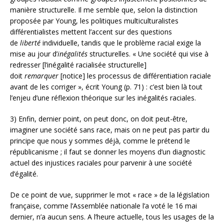
manière structurelle. Il me semble que, selon la distinction
proposée par Young, les politiques multiculturalistes
différentialistes mettent l’accent sur des questions
de
liberté
individuelle, tandis que le problème racial exige la
mise au jour d’
inégalités
structurelles. « Une société qui vise à
redresser [l’inégalité racialisée structurelle]
doit
remarquer
[notice] les processus de différentiation raciale
avant de les corriger », écrit Young (p. 71) : c’est bien là tout
l’enjeu d’une réflexion théorique sur les inégalités raciales.
3) Enfin, dernier point, on peut donc, on doit peut-être,
imaginer une société sans race, mais on ne peut pas partir du
principe que nous y sommes déjà, comme le prétend le
républicanisme ; il faut se donner les moyens d’un diagnostic
actuel des injustices raciales pour parvenir à une société
d’égalité.
De ce point de vue, supprimer le mot « race » de la législation
française, comme l’Assemblée nationale l’a voté le 16 mai
dernier, n’a aucun sens. A l’heure actuelle, tous les usages de la