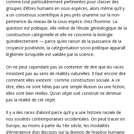
comme tout particulièrement pertinentes pour classer des
groupes d’êtres humains en sous-espèces, alors même qu’il y
a un consensus scientifique à peu près unanime sur la non-
pertinence du niveau de la sous-espèce chez l’homme. La
question est politique, elle relève de l’étude généalogique de la
construction catégorielle et elle ne concerne la biologie
qu’indirectement — parce qu’en raison de la puissance de la
croyance positiviste, la catégorisation socio-politique apparaît
légitimée lorsqu’elle est validée par la science.
On ne peut cependant pas se contenter de dire que les races
n’existent pas au sens de réalités naturelles. Il faut encore dire
comment elles existent : comme construction sociale. A ce
titre, elles ne sont hélas pas une simple illusion ou une fiction,
elles sont bien réelles. Qu’un objet soit construit ne diminue
pas la réalité de cet objet.
Il y a des races d’abord parce qu’il y a une histoire raciale de
nos sociétés contemporaines occidentales. On peut tracer en
Europe, au moins à partir du 18e siècle, les modalités
d’émergence d’un discours sur la division de l’espèce humaine