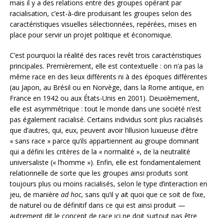
mais il y a des relations entre des groupes opérant par
racialisation, c’est-à-dire produisant les groupes selon des
caractéristiques visuelles sélectionnées, repérées, mises en
place pour servir un projet politique et économique.
C’est pourquoi la réalité des races revêt trois caractéristiques
principales. Premièrement, elle est contextuelle : on n’a pas la
même race en des lieux différents ni à des époques différentes
(au Japon, au Brésil ou en Norvège, dans la Rome antique, en
France en 1942 ou aux États-Unis en 2001). Deuxièmement,
elle est asymmétrique : tout le monde dans une société n’est
pas également racialisé. Certains individus sont plus racialisés
que d’autres, qui, eux, peuvent avoir l’illusion luxueuse d’être
« sans race » parce qu’ils appartiennent au groupe dominant
qui a défini les critères de la « normalité », de la neutralité
universaliste (« l’homme »). Enfin, elle est fondamentalement
relationnelle de sorte que les groupes ainsi produits sont
toujours plus ou moins racialisés, selon le type d’interaction en
jeu, de manière
ad hoc
, sans qu’il y ait quoi que ce soit de fixe,
de naturel ou de définitif dans ce qui est ainsi produit —
autrement dit le concept de race ici ne doit surtout pas être