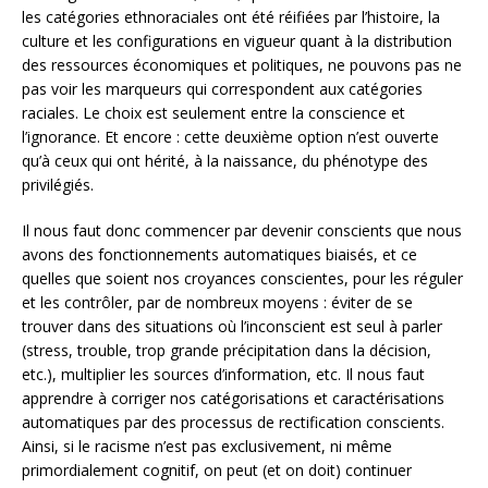
les catégories ethnoraciales ont été réifiées par l’histoire, la
culture et les configurations en vigueur quant à la distribution
des ressources économiques et politiques, ne pouvons pas ne
pas voir les marqueurs qui correspondent aux catégories
raciales. Le choix est seulement entre la conscience et
l’ignorance. Et encore : cette deuxième option n’est ouverte
qu’à ceux qui ont hérité, à la naissance, du phénotype des
privilégiés.
Il nous faut donc commencer par devenir conscients que nous
avons des fonctionnements automatiques biaisés, et ce
quelles que soient nos croyances conscientes, pour les réguler
et les contrôler, par de nombreux moyens : éviter de se
trouver dans des situations où l’inconscient est seul à parler
(stress, trouble, trop grande précipitation dans la décision,
etc.), multiplier les sources d’information, etc. Il nous faut
apprendre à corriger nos catégorisations et caractérisations
automatiques par des processus de rectification conscients.
Ainsi, si le racisme n’est pas exclusivement, ni même
primordialement cognitif, on peut (et on doit) continuer