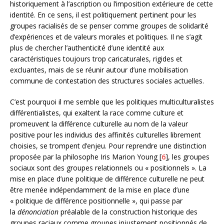
historiquement à l’ascription ou l’imposition extérieure de cette
identité. En ce sens, il est politiquement pertinent pour les
groupes racialisés de se penser comme groupes de solidarité
d’expériences et de valeurs morales et politiques. Il ne s’agit
plus de chercher l’authenticité d’une identité aux
caractéristiques toujours trop caricaturales, rigides et
excluantes, mais de se réunir autour d’une mobilisation
commune de contestation des structures sociales actuelles.
C’est pourquoi il me semble que les politiques multiculturalistes
différentialistes, qui exaltent la race comme culture et
promeuvent la différence culturelle au nom de la valeur
positive pour les individus des affinités culturelles librement
choisies, se trompent d’enjeu. Pour reprendre une distinction
proposée par la philosophe Iris Marion Young [
6
], les groupes
sociaux sont des groupes relationnels ou « positionnels ». La
mise en place d’une politique de différence culturelle ne peut
être menée indépendamment de la mise en place d’une
« politique de différence positionnelle », qui passe par
la
dénonciation
préalable de la construction historique des
groupes raciaux comme groupes injustement positionnés de