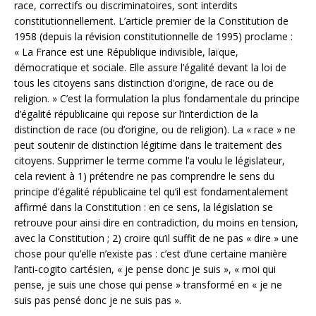
race, correctifs ou discriminatoires, sont interdits
constitutionnellement. L’article premier de la Constitution de
1958 (depuis la révision constitutionnelle de 1995) proclame :
« La France est une République indivisible, laïque,
démocratique et sociale. Elle assure l’égalité devant la loi de
tous les citoyens sans distinction d’origine, de race ou de
religion. » C’est la formulation la plus fondamentale du principe
d’égalité républicaine qui repose sur l’interdiction de la
distinction de race (ou d’origine, ou de religion). La « race » ne
peut soutenir de distinction légitime dans le traitement des
citoyens. Supprimer le terme comme l’a voulu le législateur,
cela revient à 1) prétendre ne pas comprendre le sens du
principe d’égalité républicaine tel qu’il est fondamentalement
affirmé dans la Constitution : en ce sens, la législation se
retrouve pour ainsi dire en contradiction, du moins en tension,
avec la Constitution ; 2) croire qu’il suffit de ne pas « dire » une
chose pour qu’elle n’existe pas : c’est d’une certaine manière
l’anti-cogito cartésien, « je pense donc je suis », « moi qui
pense, je suis une chose qui pense » transformé en « je ne
suis pas pensé donc je ne suis pas ».