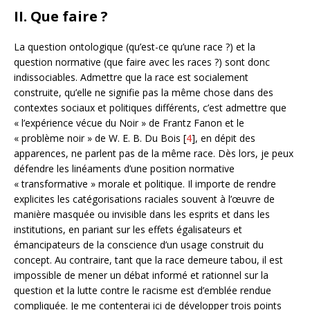
II. Que faire ?
La question ontologique (qu’est-ce qu’une race ?) et la
question normative (que faire avec les races ?) sont donc
indissociables. Admettre que la race est socialement
construite, qu’elle ne signifie pas la même chose dans des
contextes sociaux et politiques différents, c’est admettre que
« l’expérience vécue du Noir » de Frantz Fanon et le
« problème noir » de W. E. B. Du Bois [
4
], en dépit des
apparences, ne parlent pas de la même race. Dès lors, je peux
défendre les linéaments d’une position normative
« transformative » morale et politique. Il importe de rendre
explicites les catégorisations raciales souvent à l’œuvre de
manière masquée ou invisible dans les esprits et dans les
institutions, en pariant sur les effets égalisateurs et
émancipateurs de la conscience d’un usage construit du
concept. Au contraire, tant que la race demeure tabou, il est
impossible de mener un débat informé et rationnel sur la
question et la lutte contre le racisme est d’emblée rendue
compliquée. Je me contenterai ici de développer trois points