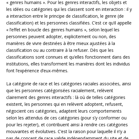
« genres humains ». Pour les genres interactifs, les objets et
les idées ou catégories qui les classent sont en interaction : il y
a interaction entre le principe de classification, le genre (de
classification) et les personnes classifiées. C’est ce qu’il appelle
« l’effet en boucle des genres humains », selon lequel les
personnes peuvent adopter, explicitement ou non, des
manières de vivre destinées à être mieux ajustées à la
classification ou au contraire à la refuser. Dès que les
classifications sont connues et qu’elles fonctionnent dans des
institutions, elles transforment les manières dont les individus
font l’expérience d’eux-mêmes.
La catégorie de race et les catégories raciales associées, ainsi
que les personnes catégorisées racialement, relèvent
clairement des genres interactifs : là où de telles catégories
existent, les personnes qui en relèvent adoptent, refusent,
négocient ces catégories, adaptent leurs comportements
selon les attendus de ces catégories (pour s’y conformer ou
pour les rejeter), et contribuent ainsi à rendre ces catégories
mouvantes et évolutives. C’est la raison pour laquelle il n’y a
pas de concept de race valide indépendamment du site et de