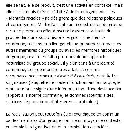
elle se fait, elle se produit, c’est une activité en contexte, mais
elle n’est jamais fixée ni réduite à de l’homogène. Ainsi les
« identités raciales » ne désignent que des relations politiques
et contingentes. Mettre l’accent sur la construction du groupe
racialisé permet en effet d’inscrire l’existence actuelle du
groupe dans une socio-histoire. Arguer d’une identité
commune, au sens d’un lien génétique ou primordial avec les
autres membres du groupe ou avec les membres historiques
du groupe, revient en fait à promouvoir une approche
naturaliste du groupe social. S’il y a un sens à une identité
commune, c’est de manière très affaiblie, comme
reconnaissance commune
d’avoir été racialisés
, c’est-à-dire
stigmatisés (l’étiquette de couleur fonctionnant la marque, le
marqueur ou le signe d’une infériorisation, d’une déviance par
rapport à la norme commune) et dominés (soumis à des
relations de pouvoir ou d’interférence arbitraires).
La racialisation peut toutefois être revendiquée en commun
par les membres d’un groupe comme un moyen de contester
ensemble la stigmatisation et la domination associées