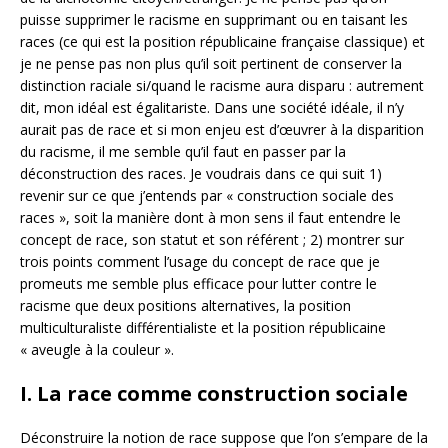
puisse supprimer le racisme en supprimant ou en taisant les
races (ce qui est la position républicaine française classique) et
je ne pense pas non plus qu’il soit pertinent de conserver la
distinction raciale si/quand le racisme aura disparu : autrement
dit, mon idéal est égalitariste. Dans une société idéale, il n’y
aurait pas de race et si mon enjeu est d’œuvrer à la disparition
du racisme, il me semble qu’il faut en passer par la
déconstruction des races. Je voudrais dans ce qui suit 1)
revenir sur ce que j’entends par « construction sociale des
races », soit la manière dont à mon sens il faut entendre le
concept de race, son statut et son référent ; 2) montrer sur
trois points comment l’usage du concept de race que je
promeuts me semble plus efficace pour lutter contre le
racisme que deux positions alternatives, la position
multiculturaliste différentialiste et la position républicaine
« aveugle à la couleur ».
I. La race comme construction sociale
Déconstruire la notion de race suppose que l’on s’empare de la