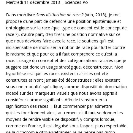
Mercredi 11 décembre 2013 – Sciences Po
Dans mon livre
Sans distinction de race ?
(Vrin, 2013), je me
propose d’une part de défendre une position épistémique et
ontologique sur la race (quel type de concept est le concept de
race ?), d’autre part, d’en tirer une position normative sur ce
que nous devrions faire avec la race. Je soutiens qu’il est
indispensable de mobiliser la notion de race pour lutter contre
le racisme et que pour cela il faut comprendre ce qu’est la
race. L’usage du concept et des catégorisations raciales que je
suggère est donc un usage stratégique, déconstructeur. Mon
hypothèse est que les races existent car elles ont été
construites et n’ont jamais été déconstruites ; elles existent
sous une modalité spécifique, comme dispositif de domination
indexé sur des marqueurs visuels que nous avons appris à
considérer comme signifiants. Afin de transformer la
signification des races, il faut commencer par admettre
qu’elles fonctionnent ainsi, autrement dit il faut se donner les
moyens de rendre visible ce dispositif, y compris lorsque,
comme en France, il est déguisé sous l’aspect plus respectable
de la dichotomie citoyen/étranger. Je ne pense pas qu’on