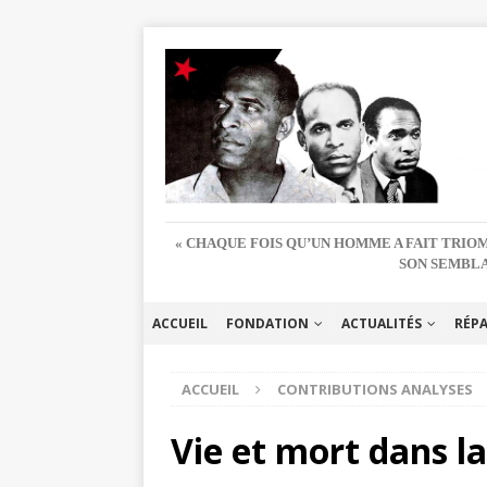
« CHAQUE FOIS QU’UN HOMME A FAIT TRIOM
SON SEMBLA
ACCUEIL
FONDATION
ACTUALITÉS
RÉP
ACCUEIL
CONTRIBUTIONS ANALYSES
Vie et mort dans l