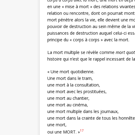
en une « mise à mort » des relations vivantes, 
relation ou rencontre, dont on pourrait montr
mort pénètre alors la vie, elle devient une mor
pouvoir de destruction au sein même de la vie
puissances de destruction auquel celui-ci ess
principe du « corps à corps » avec la mort.
La mort multiple se révèle comme
mort quot
histoire qui n’est que le rappel incessant de l
« Une mort quotidienne.
Une mort dans le tram,
une mort à la consultation,
une mort avec les prostituées,
une mort au chantier,
une mort au cinéma,
une mort multiple dans les journaux,
une mort dans la crainte de tous les honnêtes
une mort,
17
oui une MORT. »