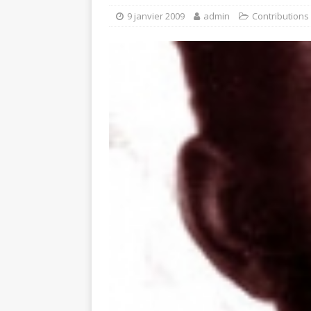
9 janvier 2009
admin
Contributions