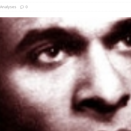
 Analyses
0