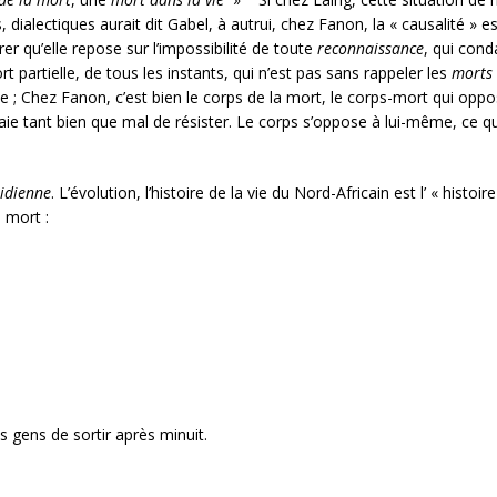
dialectiques aurait dit Gabel, à autrui, chez Fanon, la « causalité » est
er qu’elle repose sur l’impossibilité de toute
reconnaissance
, qui cond
t partielle, de tous les instants, qui n’est pas sans rappeler les
morts 
 ; Chez Fanon, c’est bien le corps de la mort, le corps-mort qui oppos
aie tant bien que mal de résister. Le corps s’oppose à lui-même, ce qu
idienne
. L’évolution, l’histoire de la vie du Nord-Africain est l’ « histo
a mort :
 gens de sortir après minuit.