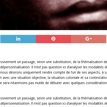
ssivement un passage, sinon une substitution, de la thématisation de
dépersonnalisation. Il n’est pas question ici d’analyser les modalité
; nous désirons uniquement rendre compte de l’un de ses aspects, à sa
on avec une situation objective, la situation coloniale et sa contestati
Il ne sera néanmoins pas inutile de débuter avec quelques considération
ssivement un passage, sinon une substitution, de la thématisation de
e
dépersonnalisation
. Il n’est pas question ici d’analyser les modalité