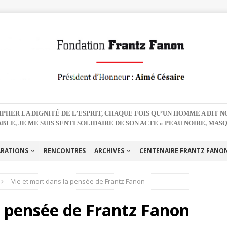
PHER LA DIGNITÉ DE L’ESPRIT, CHAQUE FOIS QU’UN HOMME A DIT 
BLE, JE ME SUIS SENTI SOLIDAIRE DE SON ACTE » PEAU NOIRE, MAS
ARATIONS
RENCONTRES
ARCHIVES
CENTENAIRE FRANTZ FANON 
Vie et mort dans la pensée de Frantz Fanon
a pensée de Frantz Fanon