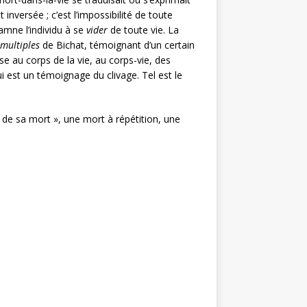
 inversée ; c’est l’impossibilité de toute
amne l’individu à se
vider
de toute vie. La
multiples
de Bichat, témoignant d’un certain
e au corps de la vie, au corps-vie, des
i est un témoignage du clivage. Tel est le
ire de sa mort », une mort à répétition, une