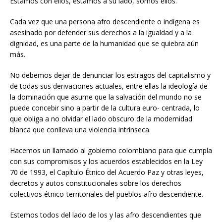
Estamos con ellos, estamos a su lado, somos ellos.
Cada vez que una persona afro descendiente o indígena es
asesinado por defender sus derechos a la igualdad y a la
dignidad, es una parte de la humanidad que se quiebra aún
más.
No debemos dejar de denunciar los estragos del capitalismo y
de todas sus derivaciones actuales, entre ellas la ideología de
la dominación que asume que la salvación del mundo no se
puede concebir sino a partir de la cultura euro- centrada, lo
que obliga a no olvidar el lado obscuro de la modernidad
blanca que conlleva una violencia intrínseca.
Hacemos un llamado al gobierno colombiano para que cumpla
con sus compromisos y los acuerdos establecidos en la Ley
70 de 1993, el Capítulo Étnico del Acuerdo Paz y otras leyes,
decretos y autos constitucionales sobre los derechos
colectivos étnico-territoriales del pueblos afro descendiente.
Estemos todos del lado de los y las afro descendientes que