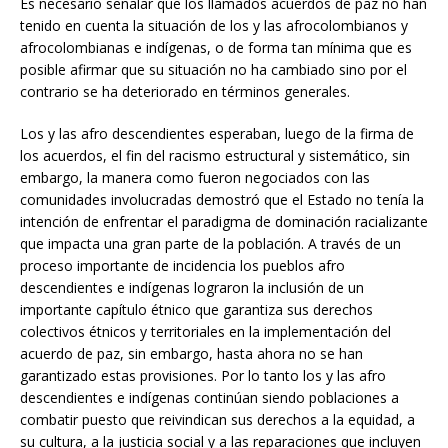
Es necesario señalar que los llamados acuerdos de paz no han
tenido en cuenta la situación de los y las afrocolombianos y
afrocolombianas e indígenas, o de forma tan mínima que es
posible afirmar que su situación no ha cambiado sino por el
contrario se ha deteriorado en términos generales.
Los y las afro descendientes esperaban, luego de la firma de
los acuerdos, el fin del racismo estructural y sistemático, sin
embargo, la manera como fueron negociados con las
comunidades involucradas demostró que el Estado no tenía la
intención de enfrentar el paradigma de dominación racializante
que impacta una gran parte de la población. A través de un
proceso importante de incidencia los pueblos afro
descendientes e indígenas lograron la inclusión de un
importante capítulo étnico que garantiza sus derechos
colectivos étnicos y territoriales en la implementación del
acuerdo de paz, sin embargo, hasta ahora no se han
garantizado estas provisiones. Por lo tanto los y las afro
descendientes e indígenas continúan siendo poblaciones a
combatir puesto que reivindican sus derechos a la equidad, a
su cultura, a la justicia social y a las reparaciones que incluyen