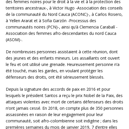
des femmes noires pour le droit à la vie et à la protection des
territoires ancestraux-, à Victor Hugo -Association des conseils
de la communauté du Nord Cauca (ACONC)-, à Carlos Rosero,
à Yellen Ararat et à Sofia Garzón -Processus des
communautés noires (PCN)-, ainsi qu’à Clemencia Carabalí -
Association des femmes afro-descendantes du nord Cauca
(ASOM)-.
De nombreuses personnes assistaient à cette réunion, dont
des jeunes et des enfants mineurs. Les assaillants ont ouvert
le feu et ont utilisé une grenade. Heureusement personne n’a
été touché, mais les gardes, en voulant protéger les
défenseurs des droits, ont été sérieusement blessés.
Depuis la signature des accords de paix en 2016 et pour
lesquels le président Santos a reçu le prix Nobel de la Paix, des
attaques violentes avec mort de certains défenseurs des droits
n’ont jamais cessé. En 2018, on compte plus de 350 personnes
assassinées en raison de leur engagement pour leur
communauté, soit afro-colombienne soit indigène ; dans les
premières semaines du mois de janvier 2019, 7 d’entre elles