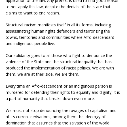
application of the law. Any pretext is used to find good reason
to not apply this law, despite the denials of the state that
claims to want to end racism.
Structural racism manifests itself in all its forms, including
assassinating human rights defenders and terrorizing the
towns, territories and communities where Afro-descendant
and indigenous people live.
Our solidarity goes to all those who fight to denounce the
violence of the State and the structural inequality that has
produced the implementation of racist politics. We are with
them, we are at their side, we are them.
Every time an Afro-descendant or an indigenous person is
murdered for defending their rights to equality and dignity, it is
a part of humanity that breaks down even more.
We must not stop denouncing the ravages of capitalism and
all its current derivations, among them the ideology of
domination that assumes that the salvation of the world