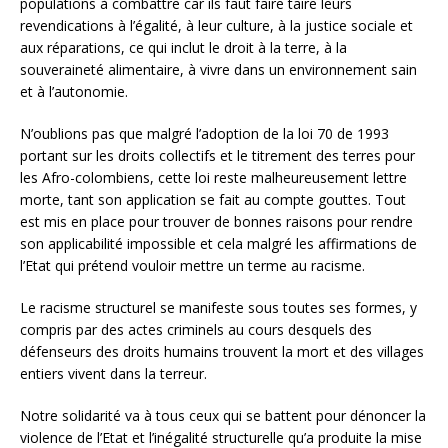
populations à combattre car ils faut faire taire leurs
revendications à l’égalité, à leur culture, à la justice sociale et
aux réparations, ce qui inclut le droit à la terre, à la
souveraineté alimentaire, à vivre dans un environnement sain
et à l’autonomie.
N’oublions pas que malgré l’adoption de la loi 70 de 1993
portant sur les droits collectifs et le titrement des terres pour
les Afro-colombiens, cette loi reste malheureusement lettre
morte, tant son application se fait au compte gouttes. Tout
est mis en place pour trouver de bonnes raisons pour rendre
son applicabilité impossible et cela malgré les affirmations de
l’Etat qui prétend vouloir mettre un terme au racisme.
Le racisme structurel se manifeste sous toutes ses formes, y
compris par des actes criminels au cours desquels des
défenseurs des droits humains trouvent la mort et des villages
entiers vivent dans la terreur.
Notre solidarité va à tous ceux qui se battent pour dénoncer la
violence de l’Etat et l’inégalité structurelle qu’a produite la mise