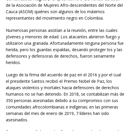
de la Asociación de Mujeres Afro-descendientes del Norte del
Cauca (ASOM) quiénes son algunos de los máximos
representantes del movimiento negro en Colombia.
Numerosas personas asistían a la reunión, entre las cuales
jóvenes y menores de edad. Los atacantes abrieron fuego y
utilizaron una granada. Afortunadamente ninguna persona fue
herida, pero los guardas espaldas, desando proteger los y las
defensores y defensoras de derechos, fueron seriamente
heridos.
Luego de la firma del acuerdo de paz en el 2016 y por el cual
el presidente Santos recibió el Premio Nobel de Paz, los
ataques violentos y mortales hacia defensores de derechos
humanos no se han detenido. En 2018, se contabilizan más de
350 personas asesinadas debido a su compromiso con sus
comunidades afrocolombianas e indígenas; en las primeras
semanas del mes de enero de 2019, 7 líderes han sido
asesinados.