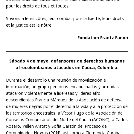
pour les droits de tous et toutes.
Soyons à leurs côtés, leur combat pour la liberté, leurs droits
et la justice est le nôtre.
Fondation Frantz Fanon
Sábado 4 de mayo, defensores de derechos humanos
afrocolombianos atacados en Cauca, Colombia.
Durante el desarrollo una reunión de movilización e
información, un grupo personas encapuchadas y armadas
atacaron violentamente a lideresas y lideres afro
descendientes Francia Márquez de la Asociación de defensa
de mujeres negras por el derecho a la vida y a la protección de
los territorios ancestrales, a Víctor Hugo de la Asociación de
Consejos Comunitarios del Norte del Cauca (ACONC), a Carlos
Rosero, Yellen Aratat y Sofía Garzón del Proceso de
Comunidades Negras (PCN), así como a Clemencia Carabalí