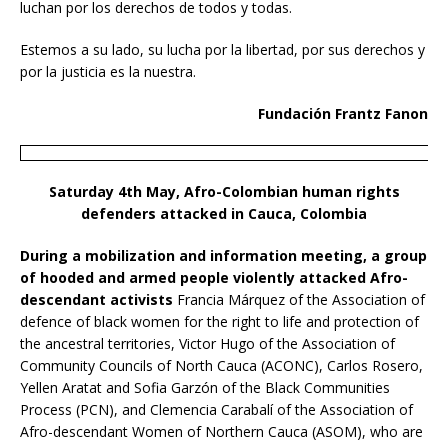
luchan por los derechos de todos y todas.
Estemos a su lado, su lucha por la libertad, por sus derechos y
por la justicia es la nuestra.
Fundación Frantz Fanon
Saturday 4th May, Afro-Colombian human rights
defenders attacked in Cauca, Colombia
During a mobilization and information meeting, a group
of hooded and armed people violently attacked Afro-
descendant activists
Francia Márquez of the Association of
defence of black women for the right to life and protection of
the ancestral territories, Victor Hugo of the Association of
Community Councils of North Cauca (ACONC), Carlos Rosero,
Yellen Aratat and Sofia Garzón of the Black Communities
Process (PCN), and Clemencia Carabalí of the Association of
Afro-descendant Women of Northern Cauca (ASOM), who are