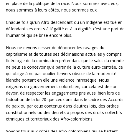
en place de la politique de la race. Nous sommes avec eux,
nous sommes à leurs côtés, nous sommes eux.
Chaque fois qu’un Afro-descendant ou un Indigène est tué en
défendant ses droits à l’égalité et à la dignité, c’est une part de
l’humanité qui se brise encore plus.
Nous ne devons cesser de dénoncer les ravages du
capitalisme et de toutes ses déclinaisons actuelles y compris
l’idéologie de la domination prétendant que le salut du monde
ne peut se concevoir qu’à partir de la culture euro-centrée, ce
qui oblige à ne pas oublier l’envers obscur de la modernité
blanche portant en elle une violence intrinsèque. Nous
exigeons du gouvernement colombien, car cela est de son
devoir, de respecter les engagements pris aussi bien lors de
l’adoption de la loi 70 que ceux pris dans le cadre des Accords
de paix ou par ceux contenus dans d’autres lois, des ordres
constitutionnels ou des décrets à propos des droits collectifs
ethniques et territoriaux des Afro-colombiens.
Soyons tous aux côtés des Afro-colombiens qui se battent