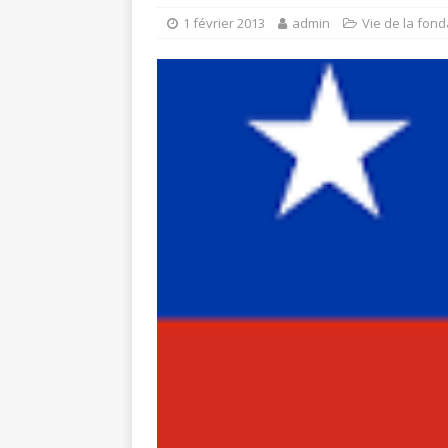
1 février 2013
admin
Vie de la fond