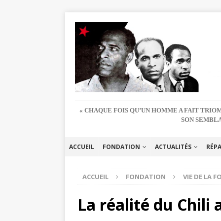
« CHAQUE FOIS QU’UN HOMME A FAIT TRIOM
SON SEMBLA
ACCUEIL
FONDATION
ACTUALITÉS
RÉP
ACCUEIL
FONDATION
VIE DE LA 
La réalité du Chili