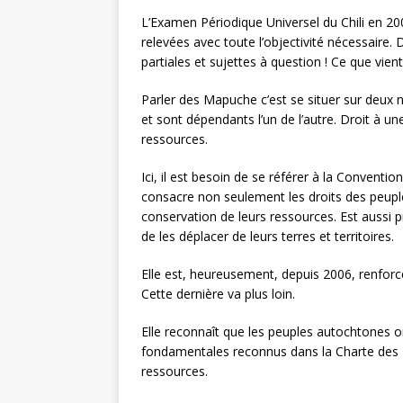
L’Examen Périodique Universel du Chili en 20
relevées avec toute l’objectivité nécessaire
partiales et sujettes à question ! Ce que vie
Parler des Mapuche c’est se situer sur deux ni
et sont dépendants l’un de l’autre. Droit à une 
ressources.
Ici, il est besoin de se référer à la Convention
consacre non seulement les droits des peuples a
conservation de leurs ressources. Est aussi pré
de les déplacer de leurs terres et territoires.
Elle est, heureusement, depuis 2006, renforc
Cette dernière va plus loin.
Elle reconnaît que les peuples autochtones ont
fondamentales reconnus dans la Charte des Nati
ressources.