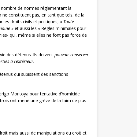
tain nombre de normes réglementant la
 ne constituent pas, en tant que tels, de la
les droits civils et politiques, «
Toute
umaine
» et aussi les « Règles minimales pour
ies- qui, même si elles ne font pas force de
 vie des détenus. Ils doivent
pouvoir conserver
ties à l’extérieur.
détenus qui subissent des sanctions
Rodrigo Montoya pour tentative d’homicide
s trois ont mené une grève de la faim de plus
droit mais aussi de manipulations du droit et