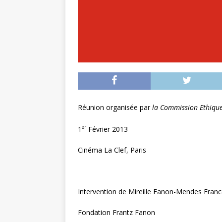
Réunion organisée par
la Commission Ethique
er
1
Février 2013
Cinéma La Clef, Paris
Intervention de Mireille Fanon-Mendes Fran
Fondation Frantz Fanon