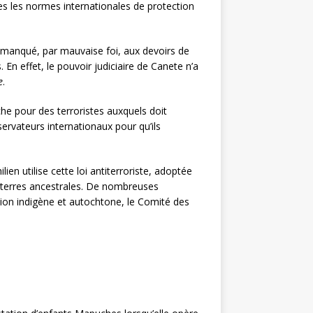
utes les normes internationales de protection
nt manqué, par mauvaise foi, aux devoirs de
 En effet, le pouvoir judiciaire de Canete n’a
e
.
che pour des terroristes auxquels doit
bservateurs internationaux pour qu’ils
ien utilise cette loi antiterroriste, adoptée
rs terres ancestrales. De nombreuses
stion indigène et autochtone, le Comité des