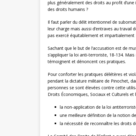
plus généralement des droits au profit d’une i
des droits humains ?
Il faut parler du délit intentionnel de subor
leur charge mais aussi d’entraves au travail d
pas exercé équitablement et impartialement s
Sachant que le but de l’accusation est de mus
s’appliquer la loi anti-terroriste, 18-134. Mai
témoignent et dénoncent ces pratiques.
Pour conforter les pratiques délétères et viol
pendant la dictature militaire de Pinochet, d
personnes se sont élevées contre cette utilis
Droits Économiques, Sociaux et Culturels et
la non-application de la loi antiterroris
une meilleure définition de la notion de
la nécessité de reconnaître les droits 