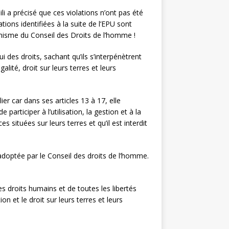
i a précisé que ces violations n’ont pas été
ons identifiées à la suite de l’EPU sont
canisme du Conseil des Droits de l’homme !
i des droits, sachant qu’ils s’interpénètrent
alité, droit sur leurs terres et leurs
ier car dans ses articles 13 à 17, elle
articiper à l’utilisation, la gestion et à la
 situées sur leurs terres et qu’il est interdit
adoptée par le Conseil des droits de l’homme.
es droits humains et de toutes les libertés
n et le droit sur leurs terres et leurs