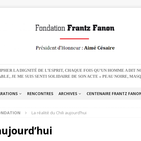
PHER LA DIGNITÉ DE L’ESPRIT, CHAQUE FOIS QU’UN HOMME A DIT 
BLE, JE ME SUIS SENTI SOLIDAIRE DE SON ACTE » PEAU NOIRE, MAS
ARATIONS
RENCONTRES
ARCHIVES
CENTENAIRE FRANTZ FANON 
FONDATION
La réalité du Chili aujourd’hui
 aujourd’hui