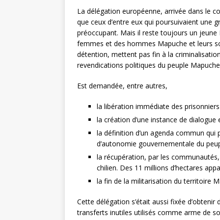
La délégation européenne, arrivée dans le cou
que ceux d’entre eux qui poursuivaient une gr
préoccupant. Mais il reste toujours un jeune
femmes et des hommes Mapuche et leurs soutie
détention, mettent pas fin à la criminalisat
revendications politiques du peuple Mapuche
Est demandée, entre autres,
la libération immédiate des prisonnier
la création d’une instance de dialogue 
la définition d’un agenda commun qui 
d’autonomie gouvernementale du peup
la récupération, par les communautés, d
chilien. Des 11 millions d’hectares app
la fin de la militarisation du territoire
Cette délégation s’était aussi fixée d’obtenir 
transferts inutiles utilisés comme arme de sou