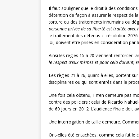
Il faut souligner que le droit à des conditio
détention de façon à assurer le respect de la
torture ou des traitements inhumains ou dégrad
personne privée de sa liberté est traitée avec
le traitement des détenus » -résolution 2076
loi, doivent être prises en considération par l
Ainsi les règles 15 à 20 viennent renforcer l’
le respect d’eux-mêmes et pour cela doivent, en
Les règles 21 à 26, quant à elles, portent su
disciplinaires ou qui sont entrés dans le proc
Une fois cela obtenu, il n’en demeure pas moi
contre des policiers ; celui de Ricardo Nahue
de 60 jours en 2012. L’audience finale doit av
Une interrogation de taille demeure. Commen
Ont-elles été entachées, comme cela fut le ca