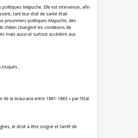
 politiques Mapuche. Elle est intervenue, afin
sent, tant leur état de santé était
ux prisonniers politiques Mapuche, des
t chilien changent les conditions de
ués mais aussi et surtout accèdent aux
 truqués ;
on de la Araucana entre 1881-1883 » par l’Etat
nes, le droit à être soigné et l’arrêt de