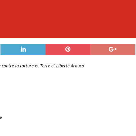
 contre la torture
et
Terre et Liberté Arauco
ce