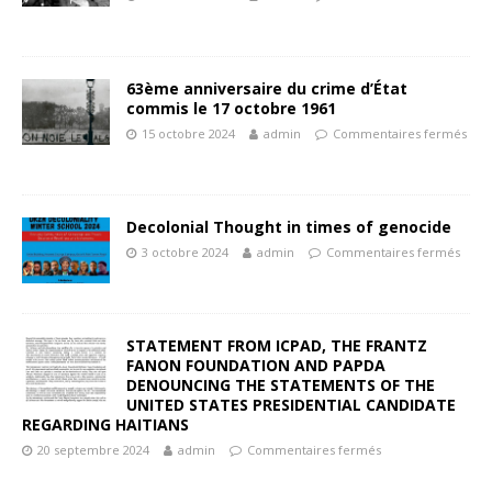
63ème anniversaire du crime d’État
commis le 17 octobre 1961
15 octobre 2024
admin
Commentaires fermés
Decolonial Thought in times of genocide
3 octobre 2024
admin
Commentaires fermés
STATEMENT FROM ICPAD, THE FRANTZ
FANON FOUNDATION AND PAPDA
DENOUNCING THE STATEMENTS OF THE
UNITED STATES PRESIDENTIAL CANDIDATE
REGARDING HAITIANS
20 septembre 2024
admin
Commentaires fermés