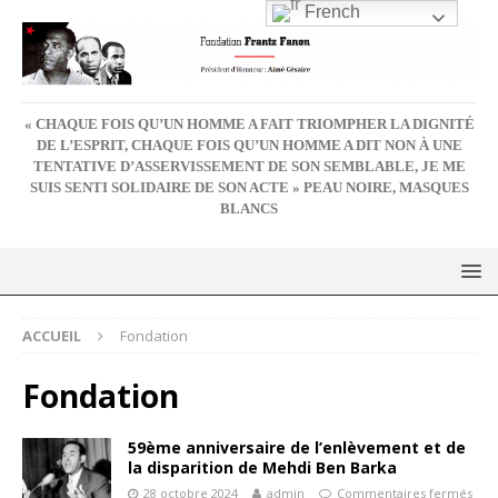
French
« CHAQUE FOIS QU’UN HOMME A FAIT TRIOMPHER LA DIGNITÉ
DE L’ESPRIT, CHAQUE FOIS QU’UN HOMME A DIT NON À UNE
TENTATIVE D’ASSERVISSEMENT DE SON SEMBLABLE, JE ME
SUIS SENTI SOLIDAIRE DE SON ACTE » PEAU NOIRE, MASQUES
BLANCS
ACCUEIL
Fondation
Fondation
59ème anniversaire de l’enlèvement et de
la disparition de Mehdi Ben Barka
28 octobre 2024
admin
Commentaires fermés