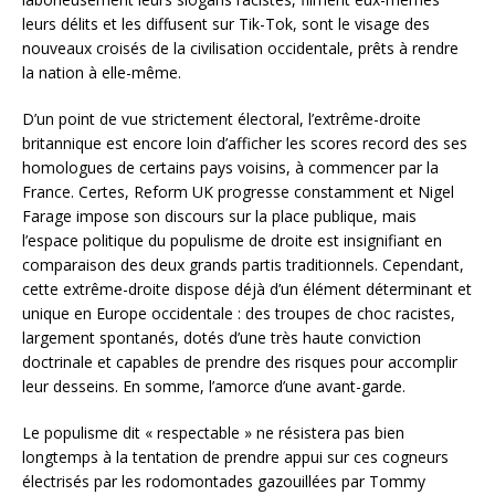
leurs délits et les diffusent sur Tik-Tok, sont le visage des
nouveaux croisés de la civilisation occidentale, prêts à rendre
la nation à elle-même.
D’un point de vue strictement électoral, l’extrême-droite
britannique est encore loin d’afficher les scores record des ses
homologues de certains pays voisins, à commencer par la
France. Certes, Reform UK progresse constamment et Nigel
Farage impose son discours sur la place publique, mais
l’espace politique du populisme de droite est insignifiant en
comparaison des deux grands partis traditionnels. Cependant,
cette extrême-droite dispose déjà d’un élément déterminant et
unique en Europe occidentale : des troupes de choc racistes,
largement spontanés, dotés d’une très haute conviction
doctrinale et capables de prendre des risques pour accomplir
leur desseins. En somme, l’amorce d’une avant-garde.
Le populisme dit « respectable » ne résistera pas bien
longtemps à la tentation de prendre appui sur ces cogneurs
électrisés par les rodomontades gazouillées par Tommy