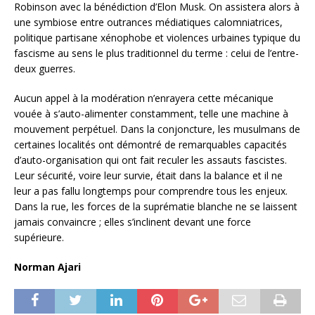
Robinson avec la bénédiction d’Elon Musk. On assistera alors à
une symbiose entre outrances médiatiques calomniatrices,
politique partisane xénophobe et violences urbaines typique du
fascisme au sens le plus traditionnel du terme : celui de l’entre-
deux guerres.
Aucun appel à la modération n’enrayera cette mécanique
vouée à s’auto-alimenter constamment, telle une machine à
mouvement perpétuel. Dans la conjoncture, les musulmans de
certaines localités ont démontré de remarquables capacités
d’auto-organisation qui ont fait reculer les assauts fascistes.
Leur sécurité, voire leur survie, était dans la balance et il ne
leur a pas fallu longtemps pour comprendre tous les enjeux.
Dans la rue, les forces de la suprématie blanche ne se laissent
jamais convaincre ; elles s’inclinent devant une force
supérieure.
Norman Ajari