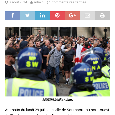
7 août 2024
admin
Commentaires fermés
REUTERS/Hollie Adams
Au matin du lundi 29 juillet, la ville de Southport, au nord-ouest