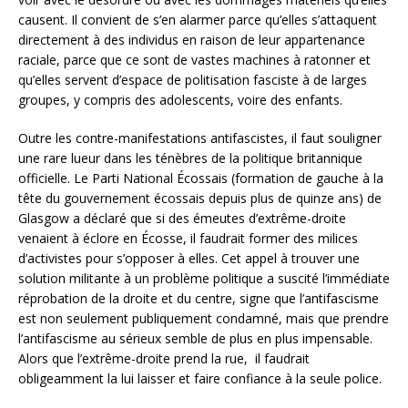
causent. Il convient de s’en alarmer parce qu’elles s’attaquent
directement à des individus en raison de leur appartenance
raciale, parce que ce sont de vastes machines à ratonner et
qu’elles servent d’espace de politisation fasciste à de larges
groupes, y compris des adolescents, voire des enfants.
Outre les contre-manifestations antifascistes, il faut souligner
une rare lueur dans les ténèbres de la politique britannique
officielle. Le Parti National Écossais (formation de gauche à la
tête du gouvernement écossais depuis plus de quinze ans) de
Glasgow a déclaré que si des émeutes d’extrême-droite
venaient à éclore en Écosse, il faudrait former des milices
d’activistes pour s’opposer à elles. Cet appel à trouver une
solution militante à un problème politique a suscité l’immédiate
réprobation de la droite et du centre, signe que l’antifascisme
est non seulement publiquement condamné, mais que prendre
l’antifascisme au sérieux semble de plus en plus impensable.
Alors que l’extrême-droite prend la rue, il faudrait
obligeamment la lui laisser et faire confiance à la seule police.