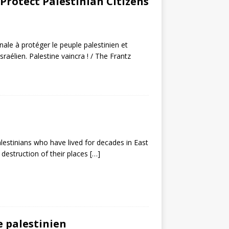
Protect Palestinian Citizens
le à protéger le peuple palestinien et
sraélien. Palestine vaincra ! / The Frantz
lestinians who have lived for decades in East
 destruction of their places
[…]
e palestinien