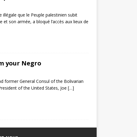
illégale que le Peuple palestinien subit
e et son armée, a bloqué l’accès aux lieux de
am your Negro
d former General Consul of the Bolivarian
President of the United States, Joe
[…]