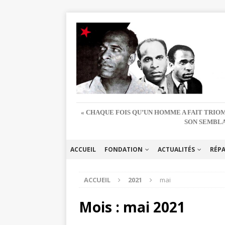
« CHAQUE FOIS QU’UN HOMME A FAIT TRIOM
SON SEMBLA
ACCUEIL
FONDATION
ACTUALITÉS
RÉP
ACCUEIL
2021
mai
Mois :
mai 2021