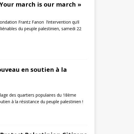
 Your march is our march »
ondation Frantz Fanon l’intervention qu’il
aliénables du peuple palestinien, samedi 22
uveau en soutien à la
clage des quartiers populaires du 18ème
en à la résistance du peuple palestinien !