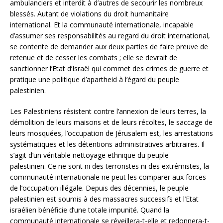
ambulanciers et interdit à d’autres de secourir les nombreux
blessés. Autant de violations du droit humanitaire
international. Et la communauté internationale, incapable
d’assumer ses responsabilités au regard du droit international,
se contente de demander aux deux parties de faire preuve de
retenue et de cesser les combats ; elle se devrait de
sanctionner l’Etat d’Israël qui commet des crimes de guerre et
pratique une politique d’apartheid à l’égard du peuple
palestinien.
Les Palestiniens résistent contre l’annexion de leurs terres, la
démolition de leurs maisons et de leurs récoltes, le saccage de
leurs mosquées, l’occupation de Jérusalem est, les arrestations
systématiques et les détentions administratives arbitraires. Il
s’agit d’un véritable nettoyage ethnique du peuple
palestinien. Ce ne sont ni des terroristes ni des extrémistes, la
communauté internationale ne peut les comparer aux forces
de l’occupation illégale. Depuis des décennies, le peuple
palestinien est soumis à des massacres successifs et l’Etat
israélien bénéficie d’une totale impunité. Quand la
communauté internationale se réveillera-t-elle et redonnera-t-