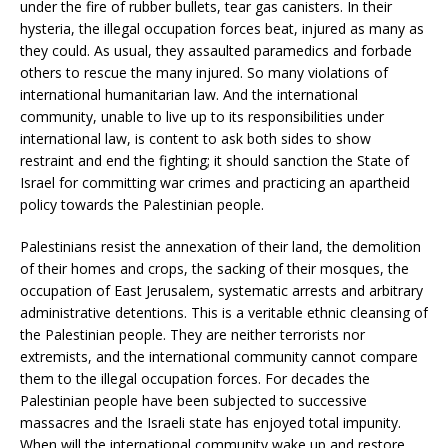
under the fire of rubber bullets, tear gas canisters. In their
hysteria, the illegal occupation forces beat, injured as many as
they could. As usual, they assaulted paramedics and forbade
others to rescue the many injured. So many violations of
international humanitarian law. And the international
community, unable to live up to its responsibilities under
international law, is content to ask both sides to show
restraint and end the fighting; it should sanction the State of
Israel for committing war crimes and practicing an apartheid
policy towards the Palestinian people.
Palestinians resist the annexation of their land, the demolition
of their homes and crops, the sacking of their mosques, the
occupation of East Jerusalem, systematic arrests and arbitrary
administrative detentions. This is a veritable ethnic cleansing of
the Palestinian people. They are neither terrorists nor
extremists, and the international community cannot compare
them to the illegal occupation forces. For decades the
Palestinian people have been subjected to successive
massacres and the Israeli state has enjoyed total impunity.
When will the international community wake up and restore