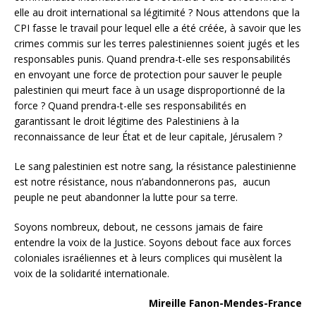
elle au droit international sa légitimité ? Nous attendons que la
CPI fasse le travail pour lequel elle a été créée, à savoir que les
crimes commis sur les terres palestiniennes soient jugés et les
responsables punis. Quand prendra-t-elle ses responsabilités
en envoyant une force de protection pour sauver le peuple
palestinien qui meurt face à un usage disproportionné de la
force ? Quand prendra-t-elle ses responsabilités en
garantissant le droit légitime des Palestiniens à la
reconnaissance de leur État et de leur capitale, Jérusalem ?
Le sang palestinien est notre sang, la résistance palestinienne
est notre résistance, nous n’abandonnerons pas, aucun
peuple ne peut abandonner la lutte pour sa terre.
Soyons nombreux, debout, ne cessons jamais de faire
entendre la voix de la Justice. Soyons debout face aux forces
coloniales israéliennes et à leurs complices qui musèlent la
voix de la solidarité internationale.
Mireille Fanon-Mendes-France