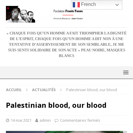
French
« CHAQUE FOIS QU’UN HOMME A FAIT TRIOMPHER LA DIGNITÉ
DE L’ESPRIT, CHAQUE FOIS QU’UN HOMME A DIT NON À UNE
TENTATIVE D’ASSERVISSEMENT DE SON SEMBLABLE, JE ME
SUIS SENTI SOLIDAIRE DE SON ACTE » PEAU NOIRE, MASQUES
BLANCS
ACCUEIL
ACTUALITÉS
Palestinian blood, our blood
Palestinian blood, our blood
14 mai 2021
admin
Commentaires fermés