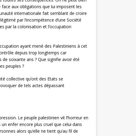
ce face aux obligations que lui imposent les
unauté internationale fait semblant de croire
sa légitimé par l’incompétence d’une Société
s par la colonisation et l’occupation
’occupation ayant mené des Palestiniens à cet
contrôle depuis trop longtemps car
s de soixante ans ? Que signifie avoir été
 les peuples ?
té collective qu’ont des Etats se
rovoquer de tels actes dépassant
ression. Le peuple palestinien vit l’horreur en
s un enfer encore plus cruel que celui dans
rsonnes alors qu’elle ne tient qu’au fil de