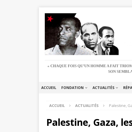
« CHAQUE FOIS QU’UN HOMME A FAIT TRIOM
SON SEMBLA
ACCUEIL
FONDATION
ACTUALITÉS
RÉP
ACCUEIL
ACTUALITÉS
Palestine, Ga
Palestine, Gaza, le