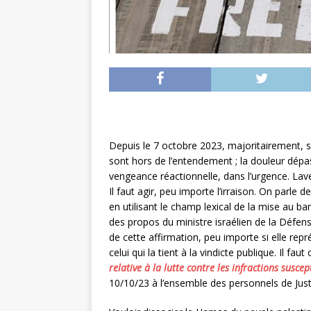
Depuis le 7 octobre 2023, majoritairement, se
sont hors de l’entendement ; la douleur dépa
vengeance réactionnelle, dans l’urgence. Laver
Il faut agir, peu importe l’irraison. On parle
en utilisant le champ lexical de la mise au b
des propos du ministre israélien de la Défens
de cette affirmation, peu importe si elle rep
celui qui la tient à la vindicte publique. Il f
relative à la lutte contre les infractions susce
10/10/23 à l’ensemble des personnels de Just