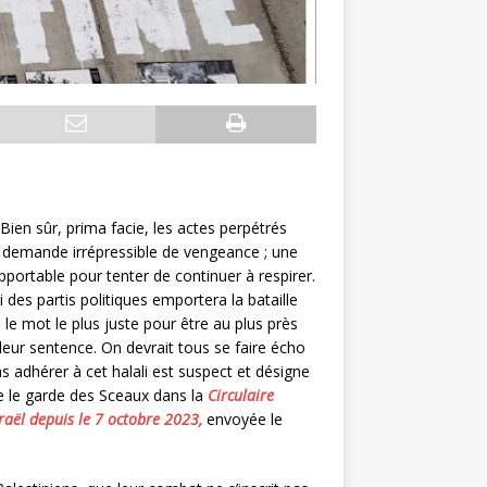
Bien sûr, prima facie, les actes perpétrés
e demande irrépressible de vengeance ; une
upportable pour tenter de continuer à respirer.
i des partis politiques emportera la bataille
le mot le plus juste pour être au plus près
leur sentence. On devrait tous se faire écho
s adhérer à cet halali est suspect et désigne
irme le garde des Sceaux dans la
Circulaire
sraël depuis le 7 octobre 2023,
envoyée le