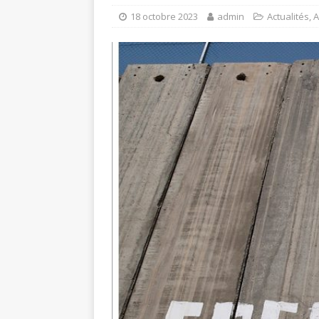
18 octobre 2023
admin
Actualités
,
A