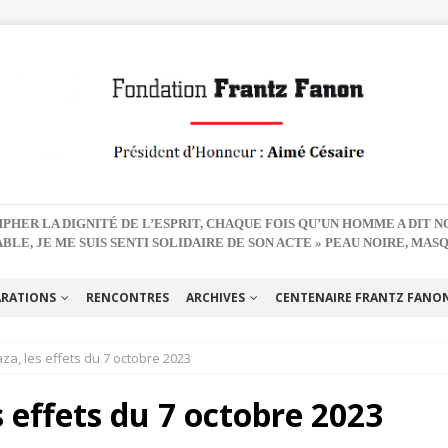
PHER LA DIGNITÉ DE L’ESPRIT, CHAQUE FOIS QU’UN HOMME A DIT 
BLE, JE ME SUIS SENTI SOLIDAIRE DE SON ACTE » PEAU NOIRE, MAS
ARATIONS
RENCONTRES
ARCHIVES
CENTENAIRE FRANTZ FANON 
za, les effets du 7 octobre 2023
s effets du 7 octobre 2023