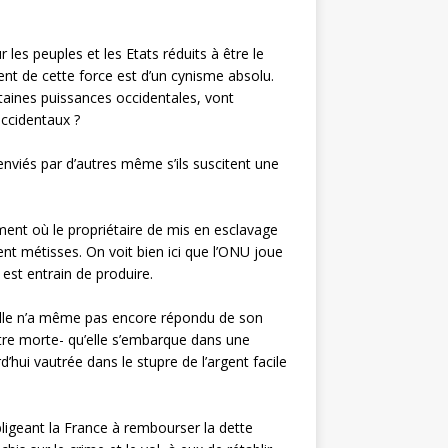
es peuples et les Etats réduits à être le
t de cette force est d’un cynisme absolu.
rtaines puissances occidentales, vont
ccidentaux ?
, enviés par d’autres même s’ils suscitent une
oment où le propriétaire de mis en esclavage
ient métisses. On voit bien ici que l’ONU joue
 est entrain de produire.
. Elle n’a même pas encore répondu de son
ttre morte- qu’elle s’embarque dans une
’hui vautrée dans le stupre de l’argent facile
obligeant la France à rembourser la dette