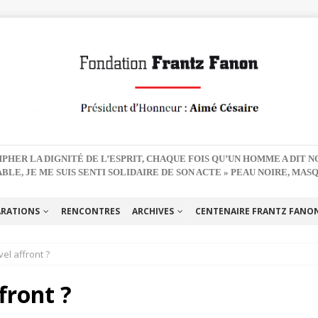
PHER LA DIGNITÉ DE L’ESPRIT, CHAQUE FOIS QU’UN HOMME A DIT 
BLE, JE ME SUIS SENTI SOLIDAIRE DE SON ACTE » PEAU NOIRE, MAS
ARATIONS
RENCONTRES
ARCHIVES
CENTENAIRE FRANTZ FANON 
vel affront ?
ffront ?