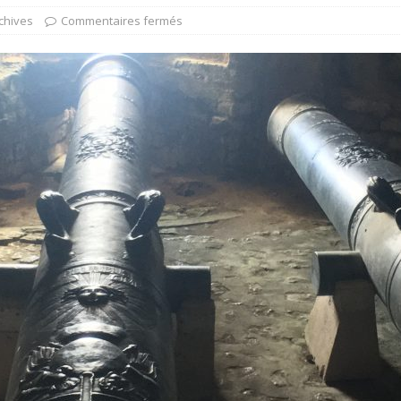
chives
Commentaires fermés