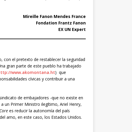
Mireille Fanon Mendes France
Fondation Frantz Fanon
EX UN Expert
, con el pretexto de restablecer la seguridad
Una gran parte de este pueblo ha trabajado
http://www.akomontana.ht
) que
nsabilidades cívicas y contribuir a una
indicato de embajadores -que no existe en
 un Primer Ministro ilegítimo, Ariel Henry,
Core
es reducir la autonomía del país
 del amo, en este caso, los Estados Unidos.