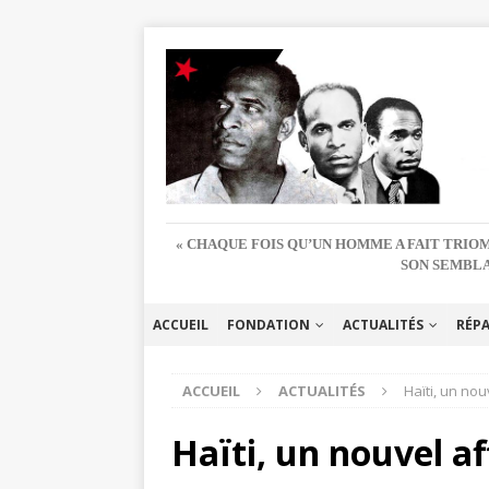
« CHAQUE FOIS QU’UN HOMME A FAIT TRIOM
SON SEMBLA
ACCUEIL
FONDATION
ACTUALITÉS
RÉP
ACCUEIL
ACTUALITÉS
Haïti, un nou
Haïti, un nouvel a