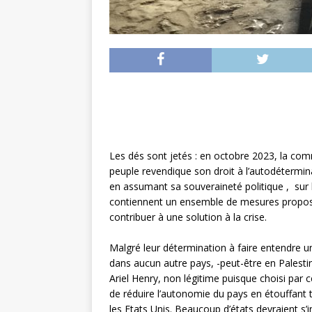
Les dés sont jetés : en octobre 2023, la comm
peuple revendique son droit à l’autodétermin
en assumant sa souveraineté politique , sur 
contiennent un ensemble de mesures proposan
contribuer à une solution à la crise.
Malgré leur détermination à faire entendre u
dans aucun autre pays, -peut-être en Palesti
Ariel Henry, non légitime puisque choisi par 
de réduire l’autonomie du pays en étouffant t
les Etats Unis. Beaucoup d’états devraient s’i