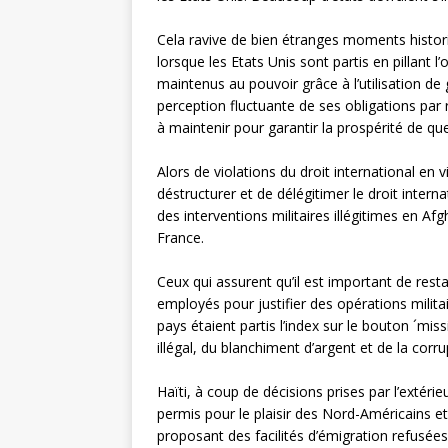
Cela ravive de bien étranges moments historiqu
lorsque les Etats Unis sont partis en pillant
maintenus au pouvoir grâce à l’utilisation d
perception fluctuante de ses obligations par r
à maintenir pour garantir la prospérité de quel
Alors de violations du droit international en 
déstructurer et de délégitimer le droit inter
des interventions militaires illégitimes en 
France.
Ceux qui assurent qu’il est important de rest
employés pour justifier des opérations milita
pays étaient partis l’index sur le bouton ´mis
illégal, du blanchiment d’argent et de la corru
Haïti, à coup de décisions prises par l’extérie
permis pour le plaisir des Nord-Américains et 
proposant des facilités d’émigration refusée