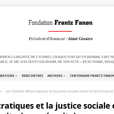
PHER LA DIGNITÉ DE L’ESPRIT, CHAQUE FOIS QU’UN HOMME A DIT 
BLE, JE ME SUIS SENTI SOLIDAIRE DE SON ACTE » PEAU NOIRE, MAS
ARATIONS
RENCONTRES
ARCHIVES
CENTENAIRE FRANTZ FANON 
Les Libertés démocratiques et la justice sociale contre le terrorisme et 
atiques et la justice sociale 