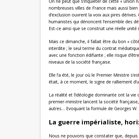
On ne peut que s’inquiéter de cette « union 
nombreuses villes de France mais aussi bien 
d’exclusion ouvrent la voix aux pires dérives
humanistes qui dénoncent l’ensemble des déri
Est-ce ainsi que se construit une réelle unité
Mais ce dimanche, il fallait être du bon « cô
interdite ; le seul terme du contrat médiatiqu
avec une fonction édifiante ; elle risque d’êt
niveaux de la société française.
Elle l’a été, le jour où le Premier Ministre s’
était, à ce moment, le signe de ralliement d’un
La réalité et l’idéologie dominante ont la vi
premier-ministre lancent la société française
autres… Evoquant la formule de Georges W. B
La guerre impérialiste, hori
Nous ne pouvons que constater que, depuis qu