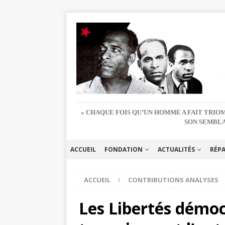
« CHAQUE FOIS QU’UN HOMME A FAIT TRIOM
SON SEMBLA
ACCUEIL
FONDATION
ACTUALITÉS
RÉP
ACCUEIL
CONTRIBUTIONS ANALYSES
Les Libertés démocr