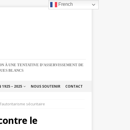
French
NON À UNE TENTATIVE D’ASSERVISSEMENT DE
QUES BLANCS
1925 – 2025
NOUS SOUTENIR
CONTACT
l’autoritarisme sécuritaire
contre le