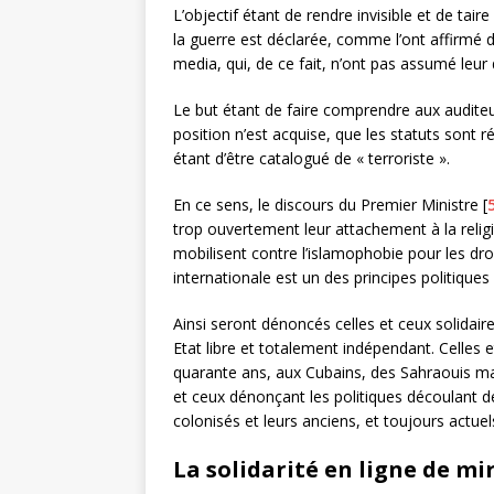
L’objectif étant de rendre invisible et de taire
la guerre est déclarée, comme l’ont affirmé d
media, qui, de ce fait, n’ont pas assumé leur 
Le but étant de faire comprendre aux auditeur
position n’est acquise, que les statuts sont ré
étant d’être catalogué de « terroriste ».
En ce sens, le discours du Premier Ministre [
trop ouvertement leur attachement à la religi
mobilisent contre l’islamophobie pour les droit
internationale est un des principes politiques 
Ainsi seront dénoncés celles et ceux solidair
Etat libre et totalement indépendant. Celles 
quarante ans, aux Cubains, des Sahraouis ma
et ceux dénonçant les politiques découlant d
colonisés et leurs anciens, et toujours actuel
La solidarité en ligne de mi