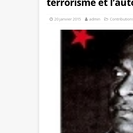
terrorisme et l’aut
20 janvier 2015
admin
Contribution