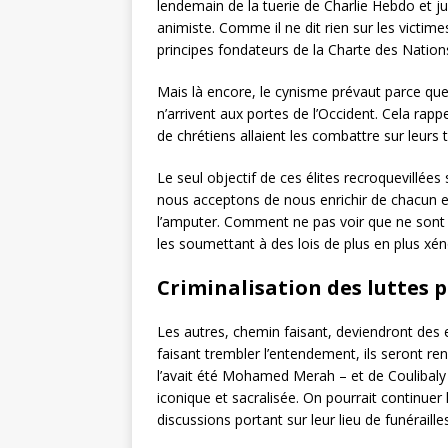
lendemain de la tuerie de Charlie Hebdo et jus
animiste. Comme il ne dit rien sur les victimes 
principes fondateurs de la Charte des Nation
Mais là encore, le cynisme prévaut parce que l
n’arrivent aux portes de l’Occident. Cela rap
de chrétiens allaient les combattre sur leurs te
Le seul objectif de ces élites recroquevillées
nous acceptons de nous enrichir de chacun et 
l’amputer. Comment ne pas voir que ne sont pr
les soumettant à des lois de plus en plus xéno
Criminalisation des luttes 
Les autres, chemin faisant, deviendront des e
faisant trembler l’entendement, ils seront ren
l’avait été Mohamed Merah – et de Coulibaly 
iconique et sacralisée. On pourrait continuer
discussions portant sur leur lieu de funéraille