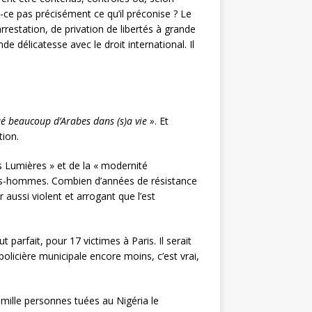
-ce pas précisément ce qu’il préconise ? Le
rrestation, de privation de libertés à grande
de délicatesse avec le droit international. Il
ué beaucoup d’Arabes dans (s)a vie »
. Et
tion.
s Lumières » et de la « modernité
sous-hommes. Combien d’années de résistance
r aussi violent et arrogant que l’est
parfait, pour 17 victimes à Paris. Il serait
 policière municipale encore moins, c’est vrai,
 mille personnes tuées au Nigéria le