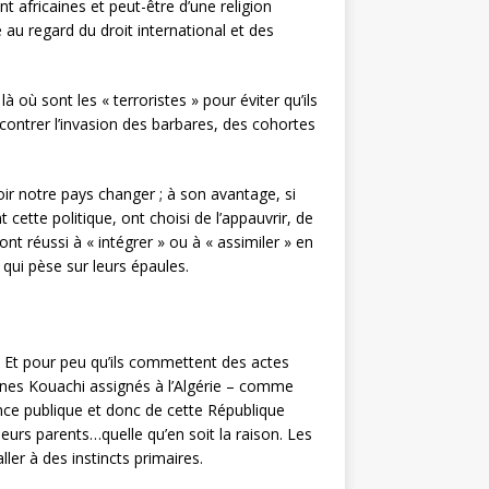
t africaines et peut-être d’une religion
re au regard du droit international et des
 où sont les « terroristes » pour éviter qu’ils
 contrer l’invasion des barbares, des cohortes
voir notre pays changer ; à son avantage, si
ette politique, ont choisi de l’appauvrir, de
nt réussi à « intégrer » ou à « assimiler » en
 qui pèse sur leurs épaules.
s. Et pour peu qu’ils commettent des actes
jeunes Kouachi assignés à l’Algérie – comme
nce publique et donc de cette République
eurs parents…quelle qu’en soit la raison. Les
ller à des instincts primaires.