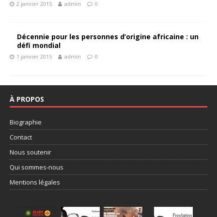
2 janvier 2015
admin
0
Décennie pour les personnes d’origine africaine : un
défi mondial
1 janvier 2015
admin
0
À PROPOS
Biographie
Contact
Nous soutenir
Qui sommes-nous
Mentions légales