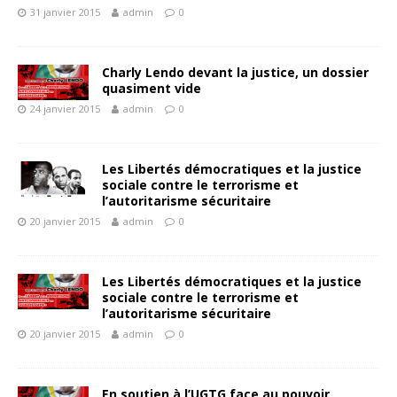
31 janvier 2015
admin
0
Charly Lendo devant la justice, un dossier
quasiment vide
24 janvier 2015
admin
0
Les Libertés démocratiques et la justice
sociale contre le terrorisme et
l’autoritarisme sécuritaire
20 janvier 2015
admin
0
Les Libertés démocratiques et la justice
sociale contre le terrorisme et
l’autoritarisme sécuritaire
20 janvier 2015
admin
0
En soutien à l’UGTG face au pouvoir