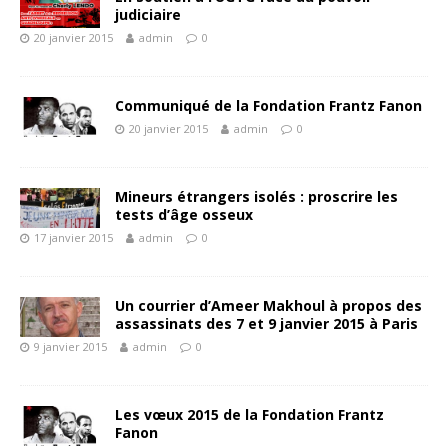
judiciaire
20 janvier 2015
admin
0
Communiqué de la Fondation Frantz Fanon
20 janvier 2015
admin
0
Mineurs étrangers isolés : proscrire les
tests d’âge osseux
17 janvier 2015
admin
0
Un courrier d’Ameer Makhoul à propos des
assassinats des 7 et 9 janvier 2015 à Paris
9 janvier 2015
admin
0
Les vœux 2015 de la Fondation Frantz
Fanon