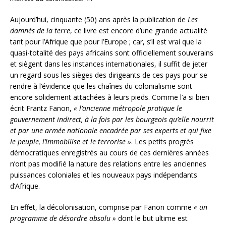
Aujourd’hui, cinquante (50) ans après la publication de
Les
damnés de la terre
, ce livre est encore d’une grande actualité
tant pour l’Afrique que pour l’Europe ; car, s’il est vrai que la
quasi-totalité des pays africains sont officiellement souverains
et siègent dans les instances internationales, il suffit de jeter
un regard sous les sièges des dirigeants de ces pays pour se
rendre à l’évidence que les chaînes du colonialisme sont
encore solidement attachées à leurs pieds. Comme l’a si bien
écrit Frantz Fanon,
« l’ancienne métropole pratique le
gouvernement indirect, à la fois par les bourgeois qu’elle nourrit
et par une armée nationale encadrée par ses experts et qui fixe
le peuple, l’immobilise et le terrorise »
. Les petits progrès
démocratiques enregistrés au cours de ces dernières années
n’ont pas modifié la nature des relations entre les anciennes
puissances coloniales et les nouveaux pays indépendants
d’Afrique.
En effet, la décolonisation, comprise par Fanon comme
« un
programme de désordre absolu »
dont le but ultime est