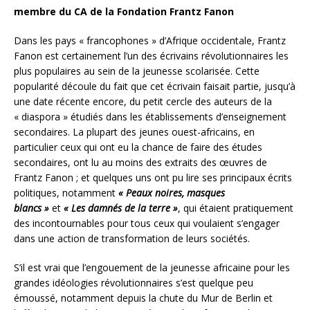
membre du CA de la Fondation Frantz Fanon
Dans les pays « francophones » d’Afrique occidentale, Frantz
Fanon est certainement l’un des écrivains révolutionnaires les
plus populaires au sein de la jeunesse scolarisée. Cette
popularité découle du fait que cet écrivain faisait partie, jusqu’à
une date récente encore, du petit cercle des auteurs de la
« diaspora » étudiés dans les établissements d’enseignement
secondaires. La plupart des jeunes ouest-africains, en
particulier ceux qui ont eu la chance de faire des études
secondaires, ont lu au moins des extraits des œuvres de
Frantz Fanon ; et quelques uns ont pu lire ses principaux écrits
politiques, notamment
« Peaux noires, masques
blancs »
et
« Les damnés de la terre »
, qui étaient pratiquement
des incontournables pour tous ceux qui voulaient s’engager
dans une action de transformation de leurs sociétés.
S’il est vrai que l’engouement de la jeunesse africaine pour les
grandes idéologies révolutionnaires s’est quelque peu
émoussé, notamment depuis la chute du Mur de Berlin et