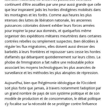
continuent d’être assaillies par une peur aussi grande que celle
que leur inspiraient jadis les hordes d’indigènes mobilisés dans
les montagnes et les forêts. Comme aux heures les plus
intenses des luttes de libération nationale, les anciennes
puissances coloniales doivent exhiber leurs forces armées
pour inspirer la peur aux dominés, et quelquefois même
organiser des expéditions militaires meurtrières dans certaines
contrées rebelles ou simplement suspectes. Bien décidées à
réguler les flux migratoires, elles doivent aussi dresser des
barbelés à leurs frontières et repousser sans cesse les hordes
d’affamés qui débarquent quotidiennement sur leurs côtes. La
phobie de l’immigration a fait naître une redoutable police
associant les moyens technologiques les plus avancées de
surveillance et les méthodes les plus abruptes de répression.
Aujourd’hui, bien que l’hégémonie idéologique de l’Occident
soit plus forte que jamais, à travers notamment l’adoption par
un grand nombre de pays de son système politique et de son
modèle de production et de consommation, le débat politique
s’y focalise sur la nécessité de se protéger contre l’influence