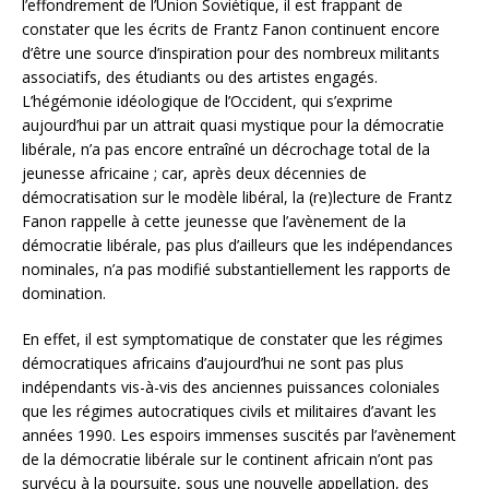
l’effondrement de l’Union Soviétique, il est frappant de
constater que les écrits de Frantz Fanon continuent encore
d’être une source d’inspiration pour des nombreux militants
associatifs, des étudiants ou des artistes engagés.
L’hégémonie idéologique de l’Occident, qui s’exprime
aujourd’hui par un attrait quasi mystique pour la démocratie
libérale, n’a pas encore entraîné un décrochage total de la
jeunesse africaine ; car, après deux décennies de
démocratisation sur le modèle libéral, la (re)lecture de Frantz
Fanon rappelle à cette jeunesse que l’avènement de la
démocratie libérale, pas plus d’ailleurs que les indépendances
nominales, n’a pas modifié substantiellement les rapports de
domination.
En effet, il est symptomatique de constater que les régimes
démocratiques africains d’aujourd’hui ne sont pas plus
indépendants vis-à-vis des anciennes puissances coloniales
que les régimes autocratiques civils et militaires d’avant les
années 1990. Les espoirs immenses suscités par l’avènement
de la démocratie libérale sur le continent africain n’ont pas
survécu à la poursuite, sous une nouvelle appellation, des