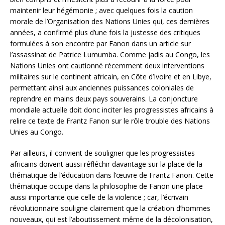
maintenir leur hégémonie ; avec quelques fois la caution
morale de l’Organisation des Nations Unies qui, ces dernières
années, a confirmé plus d’une fois la justesse des critiques
formulées à son encontre par Fanon dans un article sur
l’assassinat de Patrice Lumumba. Comme jadis au Congo, les
Nations Unies ont cautionné récemment deux interventions
militaires sur le continent africain, en Côte d’Ivoire et en Libye,
permettant ainsi aux anciennes puissances coloniales de
reprendre en mains deux pays souverains. La conjoncture
mondiale actuelle doit donc inciter les progressistes africains à
relire ce texte de Frantz Fanon sur le rôle trouble des Nations
Unies au Congo.
Par ailleurs, il convient de souligner que les progressistes
africains doivent aussi réfléchir davantage sur la place de la
thématique de l’éducation dans l’œuvre de Frantz Fanon. Cette
thématique occupe dans la philosophie de Fanon une place
aussi importante que celle de la violence ; car, l’écrivain
révolutionnaire souligne clairement que la création d’hommes
nouveaux, qui est l’aboutissement même de la décolonisation,