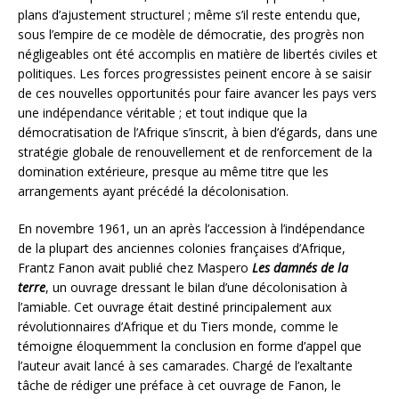
plans d’ajustement structurel ; même s’il reste entendu que,
sous l’empire de ce modèle de démocratie, des progrès non
négligeables ont été accomplis en matière de libertés civiles et
politiques. Les forces progressistes peinent encore à se saisir
de ces nouvelles opportunités pour faire avancer les pays vers
une indépendance véritable ; et tout indique que la
démocratisation de l’Afrique s’inscrit, à bien d’égards, dans une
stratégie globale de renouvellement et de renforcement de la
domination extérieure, presque au même titre que les
arrangements ayant précédé la décolonisation.
En novembre 1961, un an après l’accession à l’indépendance
de la plupart des anciennes colonies françaises d’Afrique,
Frantz Fanon avait publié chez Maspero
Les damnés de la
terre
, un ouvrage dressant le bilan d’une décolonisation à
l’amiable. Cet ouvrage était destiné principalement aux
révolutionnaires d’Afrique et du Tiers monde, comme le
témoigne éloquemment la conclusion en forme d’appel que
l’auteur avait lancé à ses camarades. Chargé de l’exaltante
tâche de rédiger une préface à cet ouvrage de Fanon, le