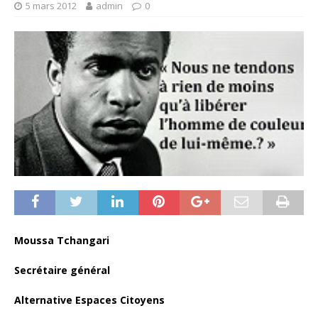
5 mars 2012
admin
0
Moussa Tchangari
Secrétaire général
Alternative Espaces Citoyens