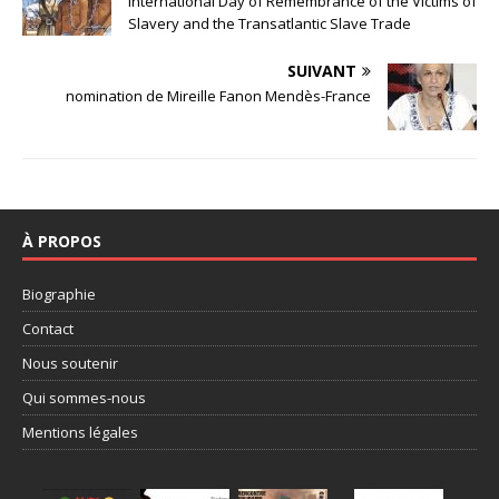
International Day of Remembrance of the Victims of
Slavery and the Transatlantic Slave Trade
SUIVANT
nomination de Mireille Fanon Mendès-France
À PROPOS
Biographie
Contact
Nous soutenir
Qui sommes-nous
Mentions légales