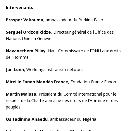
Intervenants
Prosper Vokouma
, ambassadeur du Burkina Faso
Serguei Ordzonikidze
, Directeur général de l’Office des
Nations Unies à Genève
Navanethem Pillay
, Haut Commissaire de l’ONU aux droits
de l’Homme
Jan Lönn
, World against racism network
Mireille Fanon Mendès France
, Fondation Frantz Fanon
Martin Maluza
, Président du Comité international pour le
respect de la Charte africaine des droits de l’Homme et des
peuples
Ositadinma Anaedu
, ambassadeur du Nigéria