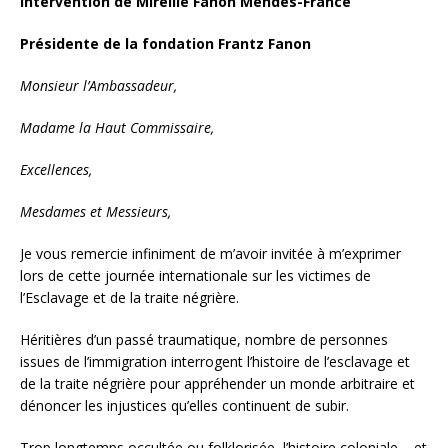
Intervention de Mireille Fanon Mendès-France
Présidente de la fondation Frantz Fanon
Monsieur l’Ambassadeur,
Madame la Haut Commissaire,
Excellences,
Mesdames et Messieurs,
Je vous remercie infiniment de m’avoir invitée à m’exprimer
lors de cette journée internationale sur les victimes de
l’Esclavage et de la traite négrière.
Héritières d’un passé traumatique, nombre de personnes
issues de l’immigration interrogent l’histoire de l’esclavage et
de la traite négrière pour appréhender un monde arbitraire et
dénoncer les injustices qu’elles continuent de subir.
Trop longtemps occultée ou folklorisée, l’histoire coloniale – et