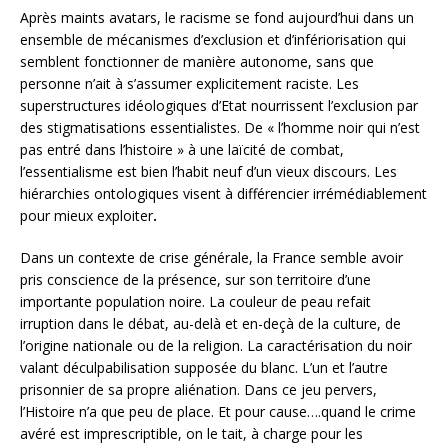
Après maints avatars, le racisme se fond aujourd’hui dans un
ensemble de mécanismes d’exclusion et d’infériorisation qui
semblent fonctionner de manière autonome, sans que
personne n’ait à s’assumer explicitement raciste. Les
superstructures idéologiques d’Etat nourrissent l’exclusion par
des stigmatisations essentialistes. De « l’homme noir qui n’est
pas entré dans l’histoire » à une laïcité de combat,
l’essentialisme est bien l’habit neuf d’un vieux discours. Les
hiérarchies ontologiques visent à différencier irrémédiablement
pour mieux exploiter
.
Dans un contexte de crise générale, la France semble avoir
pris conscience de la présence, sur son territoire d’une
importante population noire. La couleur de peau refait
irruption dans le débat, au-delà et en-deçà de la culture, de
l’origine nationale ou de la religion. La caractérisation du noir
valant déculpabilisation supposée du blanc. L’un et l’autre
prisonnier de sa propre aliénation. Dans ce jeu pervers,
l’Histoire n’a que peu de place. Et pour cause….quand le crime
avéré est imprescriptible, on le tait, à charge pour les