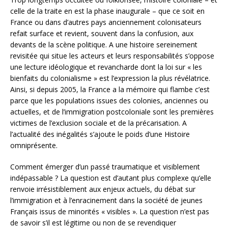
celle de la traite en est la phase inaugurale – que ce soit en
France ou dans d’autres pays anciennement colonisateurs
refait surface et revient, souvent dans la confusion, aux
devants de la scène politique. A une histoire sereinement
revisitée qui situe les acteurs et leurs responsabilités s’oppose
une lecture idéologique et revancharde dont la loi sur « les
bienfaits du colonialisme » est l’expression la plus révélatrice.
Ainsi, si depuis 2005, la France a la mémoire qui flambe c’est
parce que les populations issues des colonies, anciennes ou
actuelles, et de l’immigration postcoloniale sont les premières
victimes de l’exclusion sociale et de la précarisation. A
l’actualité des inégalités s’ajoute le poids d’une Histoire
omniprésente.
Comment émerger d’un passé traumatique et visiblement
indépassable ? La question est d’autant plus complexe qu’elle
renvoie irrésistiblement aux enjeux actuels, du débat sur
l’immigration et à l’enracinement dans la société de jeunes
Français issus de minorités « visibles ». La question n’est pas
de savoir s’il est légitime ou non de se revendiquer