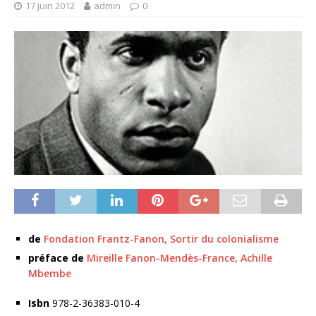
17 juin 2012
admin
0
de
Fondation Frantz-Fanon,
Sortir du colonialisme
préface de
Mireille Fanon-Mendès-France,
Achille
Mbembe
Isbn
978-2-36383-010-4