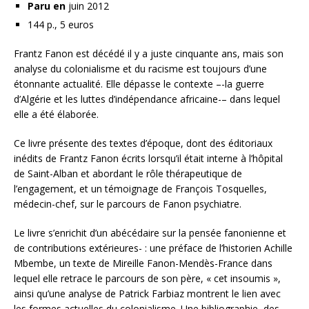
Paru en
juin 2012
144 p., 5 euros
Frantz Fanon est décédé il y a juste cinquante ans, mais son
analyse du colonialisme et du racisme est toujours d’une
étonnante actualité. Elle dépasse le contexte –-la guerre
d’Algérie et les luttes d’indépendance africaine-– dans lequel
elle a été élaborée.
Ce livre présente des textes d’époque, dont des éditoriaux
inédits de Frantz Fanon écrits lorsqu’il était interne à l’hôpital
de Saint-Alban et abordant le rôle thérapeutique de
l’engagement, et un témoignage de François Tosquelles,
médecin-chef, sur le parcours de Fanon psychiatre.
Le livre s’enrichit d’un abécédaire sur la pensée fanonienne et
de contributions extérieures- : une préface de l’historien Achille
Mbembe, un texte de Mireille Fanon-Mendès-France dans
lequel elle retrace le parcours de son père, « cet insoumis »,
ainsi qu’une analyse de Patrick Farbiaz montrent le lien avec
les formes actuelles du colonialisme. Une bibliographie, des