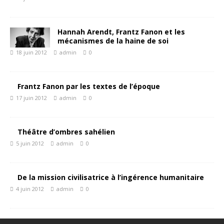
Hannah Arendt, Frantz Fanon et les
mécanismes de la haine de soi
18 juin 2012
admin
0
Frantz Fanon par les textes de l’époque
17 juin 2012
admin
0
Théâtre d’ombres sahélien
5 juin 2012
admin
0
De la mission civilisatrice à l’ingérence humanitaire
4 juin 2012
admin
0