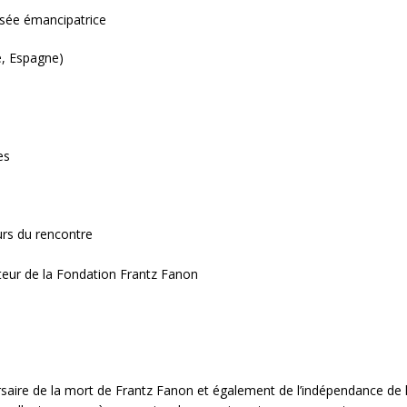
nsée émancipatrice
e, Espagne)
es
rs du rencontre
teur de la Fondation Frantz Fanon
re de la mort de Frantz Fanon et également de l’indépendance de l’