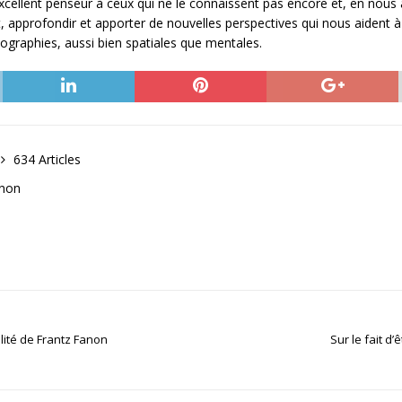
 excellent penseur à ceux qui ne le connaissent pas encore et, en nous
nt, approfondir et apporter de nouvelles perspectives qui nous aident 
éographies, aussi bien spatiales que mentales.
634 Articles
anon
alité de Frantz Fanon
Sur le fait d