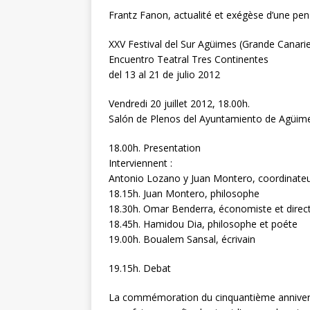
Frantz Fanon, actualité et exégèse d’une pe
XXV Festival del Sur Agüimes (Grande Canari
Encuentro Teatral Tres Continentes
del 13 al 21 de julio 2012
Vendredi 20 juillet 2012, 18.00h.
Salón de Plenos del Ayuntamiento de Agüim
18.00h. Presentation
Interviennent :
Antonio Lozano y Juan Montero, coordinateu
18.15h. Juan Montero, philosophe
18.30h. Omar Benderra, économiste et direc
18.45h. Hamidou Dia, philosophe et poéte
19.00h. Boualem Sansal, écrivain
19.15h. Debat
La commémoration du cinquantième anniversai