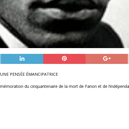
’UNE PENSÉE ÉMANCIPATRICE
émoration du cinquantenaire de la mort de Fanon et de l’indépendanc