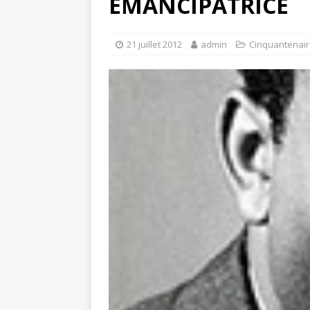
ÉMANCIPATRICE
21 juillet 2012
admin
Cinquantenai