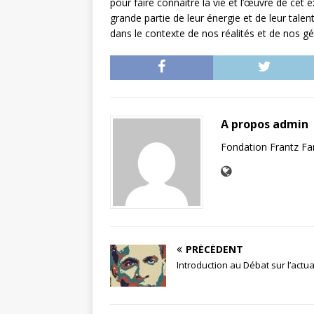
pour faire connaître la vie et l’œuvre de cet
grande partie de leur énergie et de leur tale
dans le contexte de nos réalités et de nos g
A propos admin
Fondation Frantz F
PRÉCÉDENT
Introduction au Débat sur l’actu