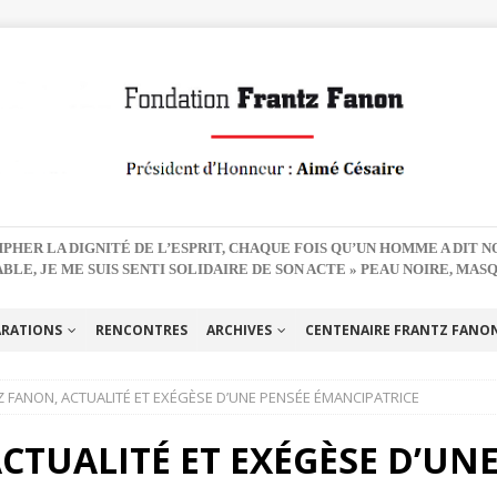
PHER LA DIGNITÉ DE L’ESPRIT, CHAQUE FOIS QU’UN HOMME A DIT 
BLE, JE ME SUIS SENTI SOLIDAIRE DE SON ACTE » PEAU NOIRE, MAS
ARATIONS
RENCONTRES
ARCHIVES
CENTENAIRE FRANTZ FANON 
 FANON, ACTUALITÉ ET EXÉGÈSE D’UNE PENSÉE ÉMANCIPATRICE
CTUALITÉ ET EXÉGÈSE D’UNE