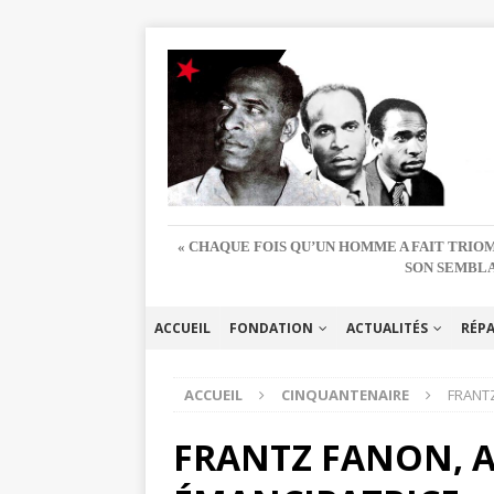
« CHAQUE FOIS QU’UN HOMME A FAIT TRIOM
SON SEMBLA
ACCUEIL
FONDATION
ACTUALITÉS
RÉP
ACCUEIL
CINQUANTENAIRE
FRANTZ
FRANTZ FANON, A