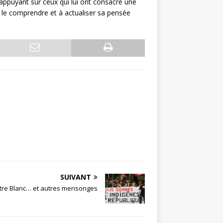
 appuyant sur ceux qui lui ont consacré une
à le comprendre et à actualiser sa pensée
SUIVANT
’être Blanc… et autres mensonges