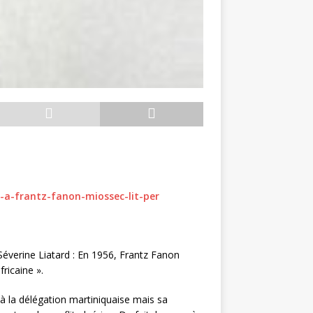
-a-frantz-fanon-miossec-lit-per
verine Liatard : En 1956, Frantz Fanon
ricaine ».
à la délégation martiniquaise mais sa