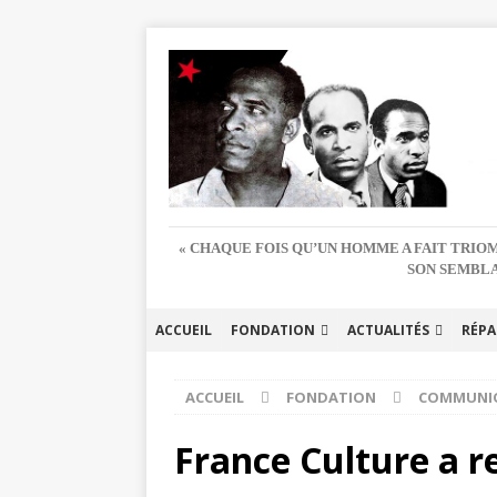
« CHAQUE FOIS QU’UN HOMME A FAIT TRIOM
SON SEMBLA
ACCUEIL
FONDATION
ACTUALITÉS
RÉPA
ACCUEIL
FONDATION
COMMUNI
France Culture a 