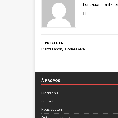
Fondation Frantz F
PRÉCÉDENT
Frantz Fanon, la colère vive
À PROPOS
Biographie
Contact
Nous soutenir
Qui sommes-nous