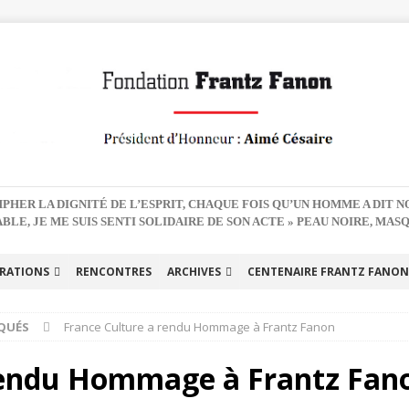
PHER LA DIGNITÉ DE L’ESPRIT, CHAQUE FOIS QU’UN HOMME A DIT 
BLE, JE ME SUIS SENTI SOLIDAIRE DE SON ACTE » PEAU NOIRE, MAS
RATIONS
RENCONTRES
ARCHIVES
CENTENAIRE FRANTZ FANON 
QUÉS
France Culture a rendu Hommage à Frantz Fanon
rendu Hommage à Frantz Fan