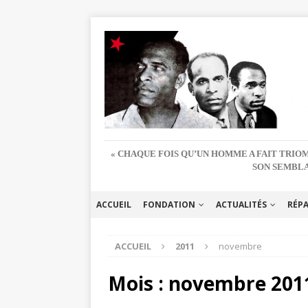
« CHAQUE FOIS QU’UN HOMME A FAIT TRIOM
SON SEMBLA
ACCUEIL
FONDATION
ACTUALITÉS
RÉP
ACCUEIL
2011
novembre
Mois :
novembre 201