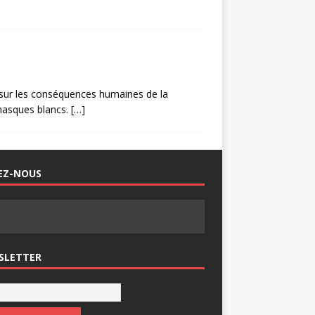
sur les conséquences humaines de la
 masques blancs.
[…]
EZ-NOUS
SLETTER