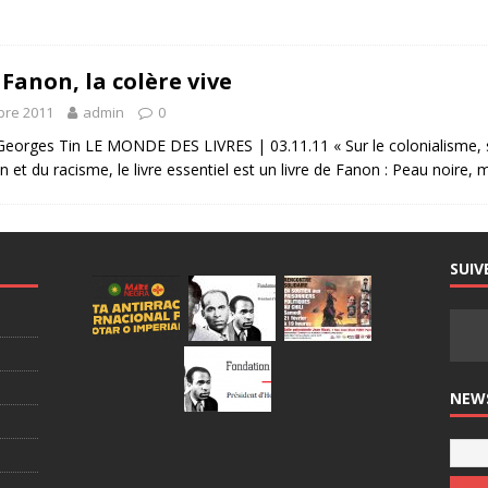
Fanon, la colère vive
bre 2011
admin
0
Georges Tin LE MONDE DES LIVRES | 03.11.11 « Sur le colonialisme, 
n et du racisme, le livre essentiel est un livre de Fanon : Peau noire,
SUIV
NEW