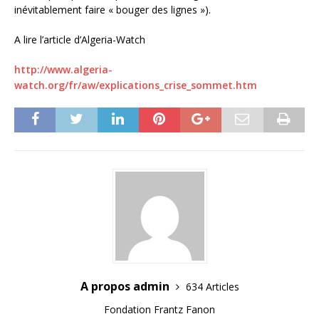
inévitablement faire « bouger des lignes »).
A lire l’article d’Algeria-Watch
http://www.algeria-
watch.org/fr/aw/explications_crise_sommet.htm
A propos admin
634 Articles
Fondation Frantz Fanon