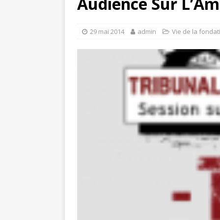
Audience Sur L’Am
29 mai 2014
admin
Vie de la fondat