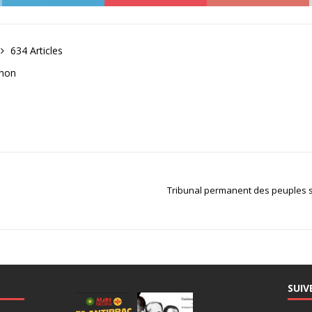
634 Articles
anon
Tribunal permanent des peuples su
SUIV