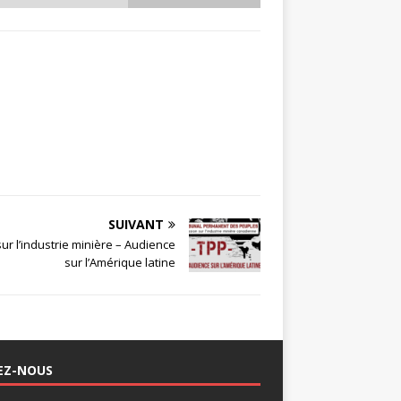
SUIVANT
r l’industrie minière – Audience
sur l’Amérique latine
EZ-NOUS