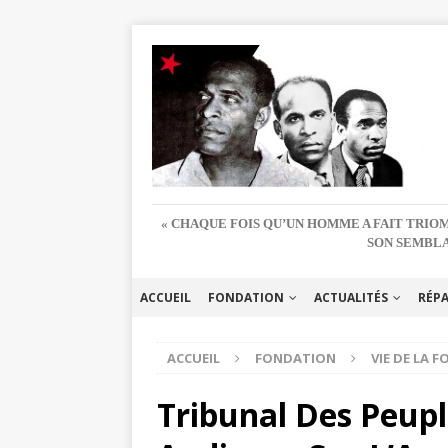
« CHAQUE FOIS QU’UN HOMME A FAIT TRIOM
SON SEMBLA
ACCUEIL
FONDATION
ACTUALITÉS
RÉP
ACCUEIL
FONDATION
VIE DE LA 
Tribunal Des Peupl