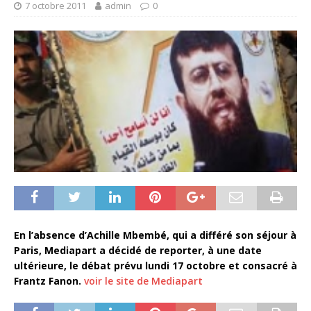
7 octobre 2011
admin
0
En l’absence d’Achille Mbembé, qui a différé son séjour à
Paris, Mediapart a décidé de reporter, à une date
ultérieure, le débat prévu lundi 17 octobre et consacré à
Frantz Fanon.
voir le site de Mediapart