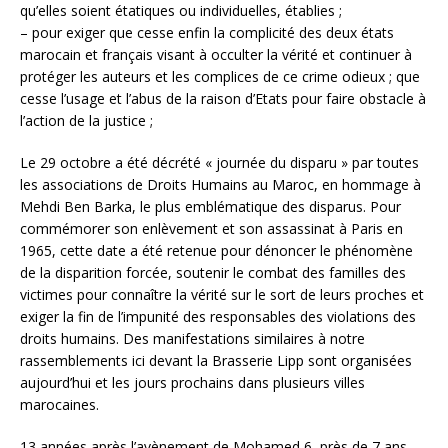
qu’elles soient étatiques ou individuelles, établies ;
– pour exiger que cesse enfin la complicité des deux états
marocain et français visant à occulter la vérité et continuer à
protéger les auteurs et les complices de ce crime odieux ; que
cesse l’usage et l’abus de la raison d’Etats pour faire obstacle à
l’action de la justice ;
Le 29 octobre a été décrété « journée du disparu » par toutes
les associations de Droits Humains au Maroc, en hommage à
Mehdi Ben Barka, le plus emblématique des disparus. Pour
commémorer son enlèvement et son assassinat à Paris en
1965, cette date a été retenue pour dénoncer le phénomène
de la disparition forcée, soutenir le combat des familles des
victimes pour connaître la vérité sur le sort de leurs proches et
exiger la fin de l’impunité des responsables des violations des
droits humains. Des manifestations similaires à notre
rassemblements ici devant la Brasserie Lipp sont organisées
aujourd’hui et les jours prochains dans plusieurs villes
marocaines.
13 années après l’avènement de Mohamed 6, près de 7 ans