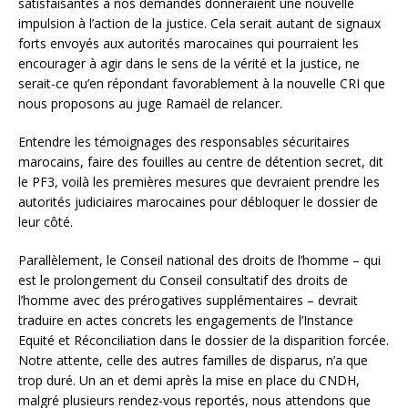
satisfaisantes à nos demandes donneraient une nouvelle
impulsion à l’action de la justice. Cela serait autant de signaux
forts envoyés aux autorités marocaines qui pourraient les
encourager à agir dans le sens de la vérité et la justice, ne
serait-ce qu’en répondant favorablement à la nouvelle CRI que
nous proposons au juge Ramaël de relancer.
Entendre les témoignages des responsables sécuritaires
marocains, faire des fouilles au centre de détention secret, dit
le PF3, voilà les premières mesures que devraient prendre les
autorités judiciaires marocaines pour débloquer le dossier de
leur côté.
Parallèlement, le Conseil national des droits de l’homme – qui
est le prolongement du Conseil consultatif des droits de
l’homme avec des prérogatives supplémentaires – devrait
traduire en actes concrets les engagements de l’Instance
Equité et Réconciliation dans le dossier de la disparition forcée.
Notre attente, celle des autres familles de disparus, n’a que
trop duré. Un an et demi après la mise en place du CNDH,
malgré plusieurs rendez-vous reportés, nous attendons que