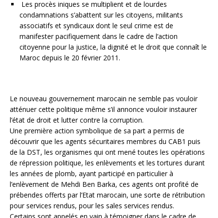
Les procès iniques se multiplient et de lourdes
condamnations s’abattent sur les citoyens, militants
associatifs et syndicaux dont le seul crime est de
manifester pacifiquement dans le cadre de l’action
citoyenne pour la justice, la dignité et le droit que connaît le
Maroc depuis le 20 février 2011.
Le nouveau gouvernement marocain ne semble pas vouloir
atténuer cette politique même s’il annonce vouloir instaurer
l’état de droit et lutter contre la corruption.
Une première action symbolique de sa part a permis de
découvrir que les agents sécuritaires membres du CAB1 puis
de la DST, les organismes qui ont mené toutes les opérations
de répression politique, les enlèvements et les tortures durant
les années de plomb, ayant participé en particulier à
l’enlèvement de Mehdi Ben Barka, ces agents ont profité de
prébendes offerts par l’Etat marocain, une sorte de rétribution
pour services rendus, pour les sales services rendus.
Certains sont appelés en vain à témoigner dans le cadre de