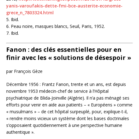
yanis-varoufakis-dette-fmi-bce-austerite-economie-
grece_n_7803324.html
5. Ibid.
6. Peau noire, masques blancs, Seuil, Paris, 1952.
7. Ibid.
Fanon : des clés essentielles pour en
finir avec les « solutions de désespoir »
par François Gèze
Décembre 1956 : Frantz Fanon, trente et un ans, est depuis
novembre 1953 médecin-chef de service à l’Hôpital
psychiatrique de Blida-Joinville (Algérie). Il n’a pas ménagé ses
efforts pour venir en aide aux patients – « Européens » comme
« musulmans » – de cet hôpital surpeuplé, pour, explique-t-il,
« rendre moins vicieux un système dont les bases doctrinales
s’opposaient quotidiennement à une perspective humaine
authentique ».