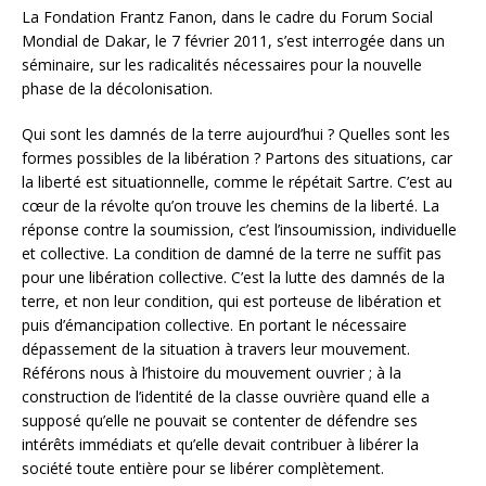
La Fondation Frantz Fanon, dans le cadre du Forum Social
Mondial de Dakar, le 7 février 2011, s’est interrogée dans un
séminaire, sur les radicalités nécessaires pour la nouvelle
phase de la décolonisation.
Qui sont les damnés de la terre aujourd’hui ? Quelles sont les
formes possibles de la libération ? Partons des situations, car
la liberté est situationnelle, comme le répétait Sartre. C’est au
cœur de la révolte qu’on trouve les chemins de la liberté. La
réponse contre la soumission, c’est l’insoumission, individuelle
et collective. La condition de damné de la terre ne suffit pas
pour une libération collective. C’est la lutte des damnés de la
terre, et non leur condition, qui est porteuse de libération et
puis d’émancipation collective. En portant le nécessaire
dépassement de la situation à travers leur mouvement.
Référons nous à l’histoire du mouvement ouvrier ; à la
construction de l’identité de la classe ouvrière quand elle a
supposé qu’elle ne pouvait se contenter de défendre ses
intérêts immédiats et qu’elle devait contribuer à libérer la
société toute entière pour se libérer complètement.