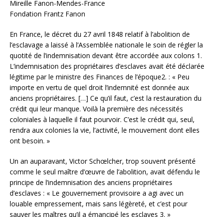
Mireille Fanon-Mendes-France
Fondation Frantz Fanon
En France, le décret du 27 avril 1848 relatif à l’abolition de
l’esclavage a laissé à l’Assemblée nationale le soin de régler la
quotité de l’indemnisation devant être accordée aux colons 1.
L’indemnisation des propriétaires d’esclaves avait été déclarée
légitime par le ministre des Finances de l’époque2. : « Peu
importe en vertu de quel droit l’indemnité est donnée aux
anciens propriétaires. […] Ce qu’il faut, c’est la restauration du
crédit qui leur manque. Voilà la première des nécessités
coloniales à laquelle il faut pourvoir. C’est le crédit qui, seul,
rendra aux colonies la vie, l’activité, le mouvement dont elles
ont besoin. »
Un an auparavant, Victor Schœlcher, trop souvent présenté
comme le seul maître d’œuvre de l’abolition, avait défendu le
principe de l’indemnisation des anciens propriétaires
d’esclaves : « Le gouvernement provisoire a agi avec un
louable empressement, mais sans légèreté, et c’est pour
sauver les maîtres qu’il a émancipé les esclaves 3. »