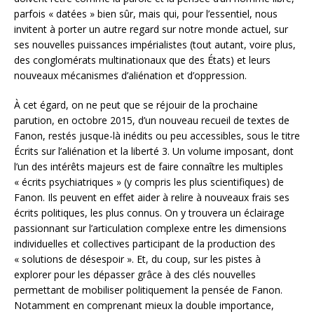
parfois « datées » bien sûr, mais qui, pour l’essentiel, nous
invitent à porter un autre regard sur notre monde actuel, sur
ses nouvelles puissances impérialistes (tout autant, voire plus,
des conglomérats multinationaux que des États) et leurs
nouveaux mécanismes d’aliénation et d’oppression.
À cet égard, on ne peut que se réjouir de la prochaine
parution, en octobre 2015, d’un nouveau recueil de textes de
Fanon, restés jusque-là inédits ou peu accessibles, sous le titre
Écrits sur l’aliénation et la liberté 3. Un volume imposant, dont
l’un des intérêts majeurs est de faire connaître les multiples
« écrits psychiatriques » (y compris les plus scientifiques) de
Fanon. Ils peuvent en effet aider à relire à nouveaux frais ses
écrits politiques, les plus connus. On y trouvera un éclairage
passionnant sur l’articulation complexe entre les dimensions
individuelles et collectives participant de la production des
« solutions de désespoir ». Et, du coup, sur les pistes à
explorer pour les dépasser grâce à des clés nouvelles
permettant de mobiliser politiquement la pensée de Fanon.
Notamment en comprenant mieux la double importance,