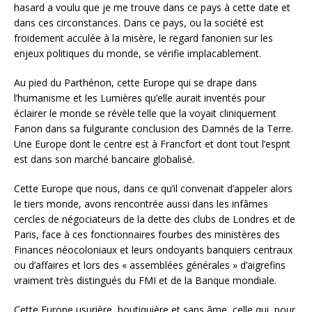
hasard a voulu que je me trouve dans ce pays à cette date et
dans ces circonstances. Dans ce pays, ou la société est
froidement acculée à la misère, le regard fanonien sur les
enjeux politiques du monde, se vérifie implacablement.
Au pied du Parthénon, cette Europe qui se drape dans
l’humanisme et les Lumières qu’elle aurait inventés pour
éclairer le monde se révèle telle que la voyait cliniquement
Fanon dans sa fulgurante conclusion des Damnés de la Terre.
Une Europe dont le centre est à Francfort et dont tout l’esprit
est dans son marché bancaire globalisé.
Cette Europe que nous, dans ce qu’il convenait d’appeler alors
le tiers monde, avons rencontrée aussi dans les infâmes
cercles de négociateurs de la dette des clubs de Londres et de
Paris, face à ces fonctionnaires fourbes des ministères des
Finances néocoloniaux et leurs ondoyants banquiers centraux
ou d’affaires et lors des « assemblées générales » d’aigrefins
vraiment très distingués du FMI et de la Banque mondiale.
Cette Europe usurière, boutiquière et sans âme, celle qui, pour