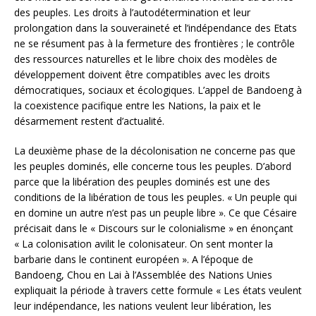
des peuples. Les droits à l’autodétermination et leur
prolongation dans la souveraineté et l’indépendance des Etats
ne se résument pas à la fermeture des frontières ; le contrôle
des ressources naturelles et le libre choix des modèles de
développement doivent être compatibles avec les droits
démocratiques, sociaux et écologiques. L’appel de Bandoeng à
la coexistence pacifique entre les Nations, la paix et le
désarmement restent d’actualité.
La deuxième phase de la décolonisation ne concerne pas que
les peuples dominés, elle concerne tous les peuples. D’abord
parce que la libération des peuples dominés est une des
conditions de la libération de tous les peuples. « Un peuple qui
en domine un autre n’est pas un peuple libre ». Ce que Césaire
précisait dans le « Discours sur le colonialisme » en énonçant
« La colonisation avilit le colonisateur. On sent monter la
barbarie dans le continent européen ». A l’époque de
Bandoeng, Chou en Lai à l’Assemblée des Nations Unies
expliquait la période à travers cette formule « Les états veulent
leur indépendance, les nations veulent leur libération, les