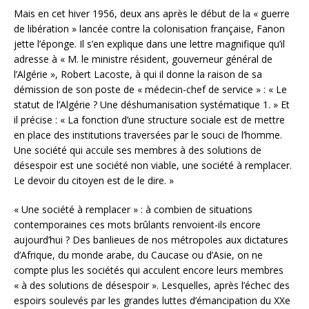
Mais en cet hiver 1956, deux ans après le début de la « guerre
de libération » lancée contre la colonisation française, Fanon
jette l’éponge. Il s’en explique dans une lettre magnifique qu’il
adresse à « M. le ministre résident, gouverneur général de
l’Algérie », Robert Lacoste, à qui il donne la raison de sa
démission de son poste de « médecin-chef de service » : « Le
statut de l’Algérie ? Une déshumanisation systématique 1. » Et
il précise : « La fonction d’une structure sociale est de mettre
en place des institutions traversées par le souci de l’homme.
Une société qui accule ses membres à des solutions de
désespoir est une société non viable, une société à remplacer.
Le devoir du citoyen est de le dire. »
« Une société à remplacer » : à combien de situations
contemporaines ces mots brûlants renvoient-ils encore
aujourd’hui ? Des banlieues de nos métropoles aux dictatures
d’Afrique, du monde arabe, du Caucase ou d’Asie, on ne
compte plus les sociétés qui acculent encore leurs membres
« à des solutions de désespoir ». Lesquelles, après l’échec des
espoirs soulevés par les grandes luttes d’émancipation du XXe