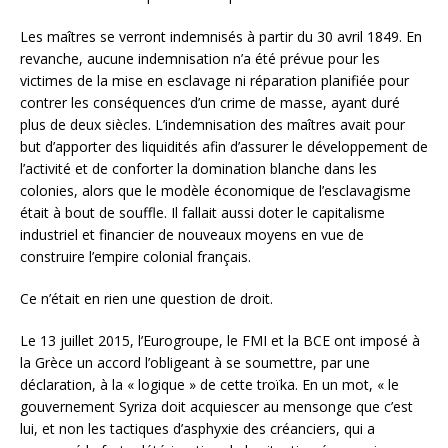
Les maîtres se verront indemnisés à partir du 30 avril 1849. En
revanche, aucune indemnisation n’a été prévue pour les
victimes de la mise en esclavage ni réparation planifiée pour
contrer les conséquences d’un crime de masse, ayant duré
plus de deux siècles. L’indemnisation des maîtres avait pour
but d’apporter des liquidités afin d’assurer le développement de
l’activité et de conforter la domination blanche dans les
colonies, alors que le modèle économique de l’esclavagisme
était à bout de souffle. Il fallait aussi doter le capitalisme
industriel et financier de nouveaux moyens en vue de
construire l’empire colonial français.
Ce n’était en rien une question de droit.
Le 13 juillet 2015, l’Eurogroupe, le FMI et la BCE ont imposé à
la Grèce un accord l’obligeant à se soumettre, par une
déclaration, à la « logique » de cette troïka. En un mot, « le
gouvernement Syriza doit acquiescer au mensonge que c’est
lui, et non les tactiques d’asphyxie des créanciers, qui a