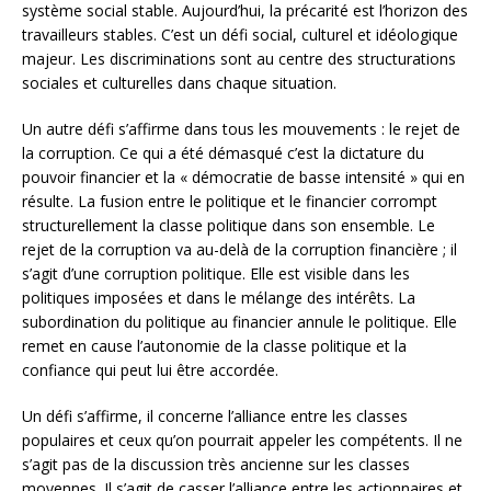
système social stable. Aujourd’hui, la précarité est l’horizon des
travailleurs stables. C’est un défi social, culturel et idéologique
majeur. Les discriminations sont au centre des structurations
sociales et culturelles dans chaque situation.
Un autre défi s’affirme dans tous les mouvements : le rejet de
la corruption. Ce qui a été démasqué c’est la dictature du
pouvoir financier et la « démocratie de basse intensité » qui en
résulte. La fusion entre le politique et le financier corrompt
structurellement la classe politique dans son ensemble. Le
rejet de la corruption va au-delà de la corruption financière ; il
s’agit d’une corruption politique. Elle est visible dans les
politiques imposées et dans le mélange des intérêts. La
subordination du politique au financier annule le politique. Elle
remet en cause l’autonomie de la classe politique et la
confiance qui peut lui être accordée.
Un défi s’affirme, il concerne l’alliance entre les classes
populaires et ceux qu’on pourrait appeler les compétents. Il ne
s’agit pas de la discussion très ancienne sur les classes
moyennes. Il s’agit de casser l’alliance entre les actionnaires et