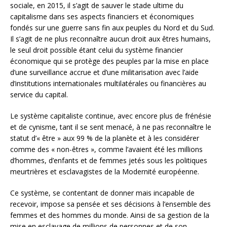
sociale, en 2015, il s’agit de sauver le stade ultime du
capitalisme dans ses aspects financiers et économiques
fondés sur une guerre sans fin aux peuples du Nord et du Sud.
Il s’agit de ne plus reconnaître aucun droit aux êtres humains,
le seul droit possible étant celui du système financier
économique qui se protège des peuples par la mise en place
d’une surveillance accrue et d’une militarisation avec l’aide
d’institutions internationales multilatérales ou financières au
service du capital.
Le système capitaliste continue, avec encore plus de frénésie
et de cynisme, tant il se sent menacé, à ne pas reconnaître le
statut d’« être » aux 99 % de la planète et à les considérer
comme des « non-êtres », comme l’avaient été les millions
d’hommes, d’enfants et de femmes jetés sous les politiques
meurtrières et esclavagistes de la Modernité européenne.
Ce système, se contentant de donner mais incapable de
recevoir, impose sa pensée et ses décisions à l’ensemble des
femmes et des hommes du monde. Ainsi de sa gestion de la
mise en esclavage de millions de personnes et de son