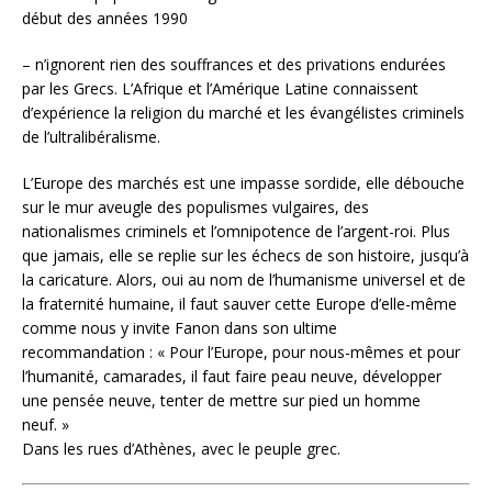
début des années 1990
– n’ignorent rien des souffrances et des privations endurées
par les Grecs. L’Afrique et l’Amérique Latine connaissent
d’expérience la religion du marché et les évangélistes criminels
de l’ultralibéralisme.
L’Europe des marchés est une impasse sordide, elle débouche
sur le mur aveugle des populismes vulgaires, des
nationalismes criminels et l’omnipotence de l’argent-roi. Plus
que jamais, elle se replie sur les échecs de son histoire, jusqu’à
la caricature. Alors, oui au nom de l’humanisme universel et de
la fraternité humaine, il faut sauver cette Europe d’elle-même
comme nous y invite Fanon dans son ultime
recommandation : « Pour l’Europe, pour nous-mêmes et pour
l’humanité, camarades, il faut faire peau neuve, développer
une pensée neuve, tenter de mettre sur pied un homme
neuf. »
Dans les rues d’Athènes, avec le peuple grec.