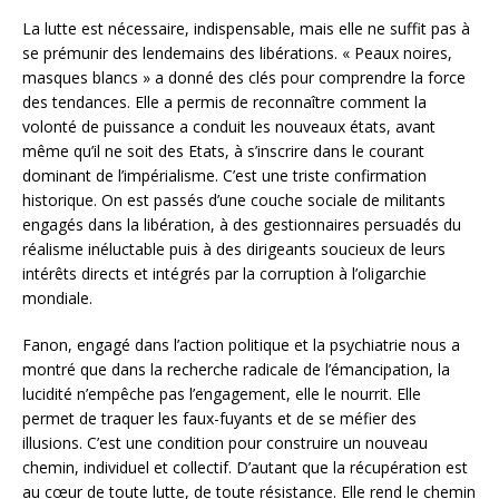
La lutte est nécessaire, indispensable, mais elle ne suffit pas à
se prémunir des lendemains des libérations. « Peaux noires,
masques blancs » a donné des clés pour comprendre la force
des tendances. Elle a permis de reconnaître comment la
volonté de puissance a conduit les nouveaux états, avant
même qu’il ne soit des Etats, à s’inscrire dans le courant
dominant de l’impérialisme. C’est une triste confirmation
historique. On est passés d’une couche sociale de militants
engagés dans la libération, à des gestionnaires persuadés du
réalisme inéluctable puis à des dirigeants soucieux de leurs
intérêts directs et intégrés par la corruption à l’oligarchie
mondiale.
Fanon, engagé dans l’action politique et la psychiatrie nous a
montré que dans la recherche radicale de l’émancipation, la
lucidité n’empêche pas l’engagement, elle le nourrit. Elle
permet de traquer les faux-fuyants et de se méfier des
illusions. C’est une condition pour construire un nouveau
chemin, individuel et collectif. D’autant que la récupération est
au cœur de toute lutte, de toute résistance. Elle rend le chemin