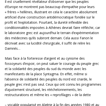
Il est cruellement révélateur d’observer que les peuples
d’Europe ne montrent pas beaucoup d’empathie pour leurs
« frères » hellènes, illustrant en cela le caractère absolument
artificiel d’une construction antidémocratique fondée sur le
profit et l’exploitation. Pourtant, la dureté inflexible des
conditionnalités imposées à Athènes devrait faire réfléchir, car
le laboratoire grec est aujourd’hui le terrain d’expérimentation
des médecines qu’ils subiront demain. Cela aussi Fanon le
décrivait avec sa lucidité chirurgicale, il suffit de relire les
Damnés…
Mais face à la forteresse d’argent et au cynisme des
fossoyeurs d’espoir, on peut saluer le courage du peuple grec
et la solidarité des peuples du sud du monde avec les
manifestants de la place Syntagma. En effet, même si
l’absence de solidarité des peuples du nord est criarde, le
peuple grec n’est pas seul. Ceux qui ont connu les programmes
d’ajustement structurel, les rééchelonnements, les
restructurations et même les « reprofilages » de la dette
– vocable popularisé en Algérie à la fin des années 1980 et au