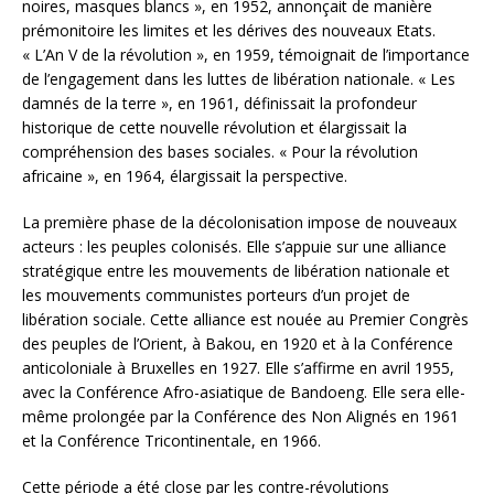
noires, masques blancs », en 1952, annonçait de manière
prémonitoire les limites et les dérives des nouveaux Etats.
« L’An V de la révolution », en 1959, témoignait de l’importance
de l’engagement dans les luttes de libération nationale. « Les
damnés de la terre », en 1961, définissait la profondeur
historique de cette nouvelle révolution et élargissait la
compréhension des bases sociales. « Pour la révolution
africaine », en 1964, élargissait la perspective.
La première phase de la décolonisation impose de nouveaux
acteurs : les peuples colonisés. Elle s’appuie sur une alliance
stratégique entre les mouvements de libération nationale et
les mouvements communistes porteurs d’un projet de
libération sociale. Cette alliance est nouée au Premier Congrès
des peuples de l’Orient, à Bakou, en 1920 et à la Conférence
anticoloniale à Bruxelles en 1927. Elle s’affirme en avril 1955,
avec la Conférence Afro-asiatique de Bandoeng. Elle sera elle-
même prolongée par la Conférence des Non Alignés en 1961
et la Conférence Tricontinentale, en 1966.
Cette période a été close par les contre-révolutions