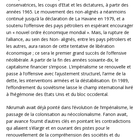
conservatrices, les coups d’Etat et les dictatures, à partir des
années 1965. Le mouvement des non-alignés a néanmoins
continué jusqu’à la déclaration de La Havane en 1979, et a
soutenu l’offensive des pays pétroliers en espérant encourager
un « nouvel ordre économique mondial ». Mais, la rupture de
l’alliance, au sein des Non- alignés, entre les pays pétroliers et
les autres, aura raison de cette tentative de libération
économique ; ce sera le premier grand succès de l’offensive
néolibérale. A partir de la fin des années soixante-dix, le
capitalisme financier s’impose. L’impérialisme se renouvelle et
passe à l’offensive avec l’ajustement structurel, l’arme de la
dette, les interventions armées et la déstabilisation. En 1989,
l’effondrement du soviétisme laisse le champ international livré
à l’hégémonie des Etats Unis et du bloc occidental.
Nkrumah avait déjà pointé dans l’évolution de l’impérialisme, le
passage de la colonisation au néocolonialisme. Fanon avait,
par avance fournit d’autres clés en pointant les contradictions
qui allaient s’élargir et en ouvrant des pistes pour le
renouvellement de la compréhension des sociétés et du