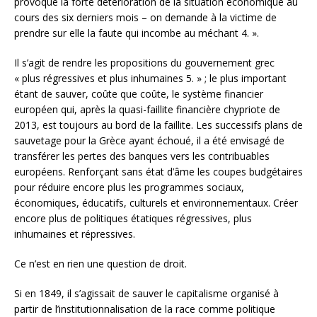
provoqué la forte détérioration de la situation économique au
cours des six derniers mois – on demande à la victime de
prendre sur elle la faute qui incombe au méchant 4. ».
Il s’agit de rendre les propositions du gouvernement grec
« plus régressives et plus inhumaines 5. » ; le plus important
étant de sauver, coûte que coûte, le système financier
européen qui, après la quasi-faillite financière chypriote de
2013, est toujours au bord de la faillite. Les successifs plans de
sauvetage pour la Grèce ayant échoué, il a été envisagé de
transférer les pertes des banques vers les contribuables
européens. Renforçant sans état d’âme les coupes budgétaires
pour réduire encore plus les programmes sociaux,
économiques, éducatifs, culturels et environnementaux. Créer
encore plus de politiques étatiques régressives, plus
inhumaines et répressives.
Ce n’est en rien une question de droit.
Si en 1849, il s’agissait de sauver le capitalisme organisé à
partir de l’institutionnalisation de la race comme politique