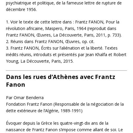
psychiatrique et politique, de la fameuse lettre de rupture de
décembre 1956.
1. Voir le texte de cette lettre dans : Frantz FANON, Pour la
révolution africaine, Maspero, Paris, 1964 (reproduit dans
Frantz FANON, Œuvres, La Découverte, Paris, 2011, p. 733).
2. Réunis dans Frantz FANON, Œuvres, op. cit.
3. Frantz FANON, Écrits sur l’aliénation et la liberté. Textes
inédits réunis, introduits et présentés par Jean Khalfa et Robert
Young, La Découverte, Paris, 2015.
Dans les rues d’Athènes avec Frantz
Fanon
Par Omar Benderra
Fondation Frantz Fanon (Responsable de la négociation de la
dette extérieure de l’Algérie, 1989-1991)
Évoquer depuis la Grèce les quatre-vingt-dix ans de la
naissance de Frantz Fanon s’impose comme allant de soi. Le