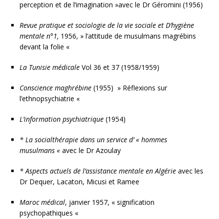
perception et de l’imagination »avec le Dr Géromini (1956)
Revue pratique et sociologie de la vie sociale et D’hygiène
mentale n°1,
1956, » l’attitude de musulmans magrébins
devant la folie «
La Tunisie médicale
Vol 36 et 37 (1958/1959)
Conscience maghrébine
(1955) » Réflexions sur
l’ethnopsychiatrie «
L’information psychiatrique
(1954)
* La socialthérapie dans un service d’ « hommes
musulmans «
avec le Dr Azoulay
* Aspects actuels de l’assistance mentale en Algérie
avec les
Dr Dequer, Lacaton, Micusi et Ramee
Maroc médical
, janvier 1957, « signification
psychopathiques «