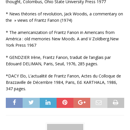
thought, Colombus, Ohio State University Press 1977
* News théories of revolution, Jack Woodis, a commentary on
the » views of Frantz Fanon (1974)
* The americanization of Frantz Fanon in Americans from
América : old memories New Moods. A and V Zoldberg.New
York Press 1967
* GENDZIER Irène, Frantz Fanon, traduit de l’anglais par
Edouard DELIMAN, Paris, Seuil, 1976, 285 pages.
*DACY Elo, L’actualité de Frantz Fanon, Actes du Colloque de
Brazzaville de Décembre 1984, Paris, Ed. KARTHALA, 1986,
347 pages.