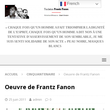
French
« CHAQUE FOIS QU’UN HOMME A FAIT TRIOMPHER LA DIGNITÉ
DE L’ESPRIT, CHAQUE FOIS QU’UN HOMME A DIT NON À UNE
TENTATIVE D’ASSERVISSEMENT DE SON SEMBLABLE, JE ME
SUIS SENTI SOLIDAIRE DE SON ACTE » PEAU NOIRE, MASQUES
BLANCS
ACCUEIL
CINQUANTENAIRE
Oeuvre de Frantz Fanon
Oeuvre de Frantz Fanon
25 juin 2011
admin
0