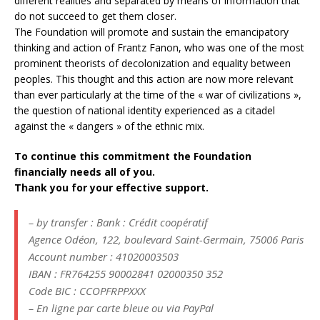
different realities and separated by means of information that
do not succeed to get them closer.
The Foundation will promote and sustain the emancipatory
thinking and action of Frantz Fanon, who was one of the most
prominent theorists of decolonization and equality between
peoples. This thought and this action are now more relevant
than ever particularly at the time of the « war of civilizations »,
the question of national identity experienced as a citadel
against the « dangers » of the ethnic mix.
To continue this commitment the Foundation
financially needs all of you.
Thank you for your effective support.
– by transfer : Bank : Crédit coopératif
Agence Odéon, 122, boulevard Saint-Germain, 75006 Paris
Account number : 41020003503
IBAN : FR764255 90002841 02000350 352
Code BIC : CCOPFRPPXXX
– En ligne par carte bleue ou via PayPal