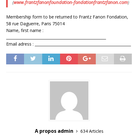
(
www.frantzfanonfoundation-fondationfrantzfanon.com
)
Membership form to be returned to Frantz Fanon Fondation,
58 rue Daguerre, Paris 75014
Name, first name :
______________________________________________________
Email adress : ____________________________________________________
A propos admin
634 Articles