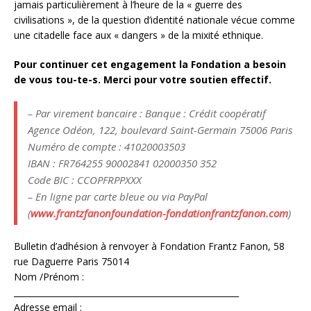
jamais particulièrement à l’heure de la « guerre des
civilisations », de la question d’identité nationale vécue comme
une citadelle face aux « dangers » de la mixité ethnique.
Pour continuer cet engagement la Fondation a besoin
de vous tou-te-s. Merci pour votre soutien effectif.
– Par virement bancaire : Banque : Crédit coopératif
Agence Odéon, 122, boulevard Saint-Germain 75006 Paris
Numéro de compte : 41020003503
IBAN : FR764255 90002841 02000350 352
Code BIC : CCOPFRPPXXX
– En ligne par carte bleue ou via PayPal
(
www.frantzfanonfoundation-fondationfrantzfanon.com
)
Bulletin d’adhésion à renvoyer à Fondation Frantz Fanon, 58
rue Daguerre Paris 75014
Nom /Prénom :
______________________________________________________
Adresse email :