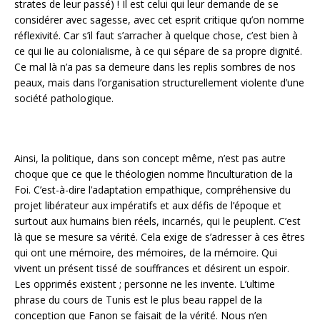
strates de leur passé) ! Il est celui qui leur demande de se
considérer avec sagesse, avec cet esprit critique qu’on nomme
réflexivité. Car s’il faut s’arracher à quelque chose, c’est bien à
ce qui lie au colonialisme, à ce qui sépare de sa propre dignité.
Ce mal là n’a pas sa demeure dans les replis sombres de nos
peaux, mais dans l’organisation structurellement violente d’une
société pathologique.
Ainsi, la politique, dans son concept même, n’est pas autre
choque que ce que le théologien nomme l’inculturation de la
Foi. C’est-à-dire l’adaptation empathique, compréhensive du
projet libérateur aux impératifs et aux défis de l’époque et
surtout aux humains bien réels, incarnés, qui le peuplent. C’est
là que se mesure sa vérité. Cela exige de s’adresser à ces êtres
qui ont une mémoire, des mémoires, de la mémoire. Qui
vivent un présent tissé de souffrances et désirent un espoir.
Les opprimés existent ; personne ne les invente. L’ultime
phrase du cours de Tunis est le plus beau rappel de la
conception que Fanon se faisait de la vérité. Nous n’en