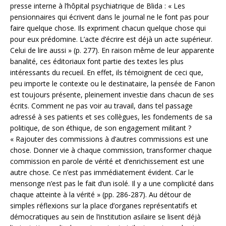
presse interne à l’hôpital psychiatrique de Blida : « Les
pensionnaires qui écrivent dans le journal ne le font pas pour
faire quelque chose. Ils expriment chacun quelque chose qui
pour eux prédomine. L’acte d’écrire est déjà un acte supérieur.
Celui de lire aussi » (p. 277). En raison même de leur apparente
banalité, ces éditoriaux font partie des textes les plus
intéressants du recueil. En effet, ils témoignent de ceci que,
peu importe le contexte ou le destinataire, la pensée de Fanon
est toujours présente, pleinement investie dans chacun de ses
écrits. Comment ne pas voir au travail, dans tel passage
adressé à ses patients et ses collègues, les fondements de sa
politique, de son éthique, de son engagement militant ?
« Rajouter des commissions à d’autres commissions est une
chose. Donner vie à chaque commission, transformer chaque
commission en parole de vérité et d’enrichissement est une
autre chose. Ce n’est pas immédiatement évident. Car le
mensonge n’est pas le fait d’un isolé. Il y a une complicité dans
chaque atteinte à la vérité » (pp. 286-287). Au détour de
simples réflexions sur la place d’organes représentatifs et
démocratiques au sein de l’institution asilaire se lisent déjà