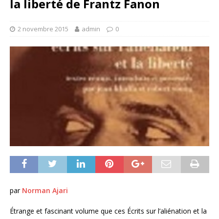
la liberté de Frantz Fanon
2 novembre 2015
admin
0
par
Norman Ajari
Étrange et fascinant volume que ces Écrits sur l’aliénation et la