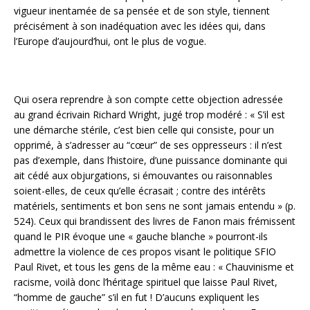
vigueur inentamée de sa pensée et de son style, tiennent
précisément à son inadéquation avec les idées qui, dans
l’Europe d’aujourd’hui, ont le plus de vogue.
Qui osera reprendre à son compte cette objection adressée
au grand écrivain Richard Wright, jugé trop modéré : « S’il est
une démarche stérile, c’est bien celle qui consiste, pour un
opprimé, à s’adresser au “cœur” de ses oppresseurs : il n’est
pas d’exemple, dans l’histoire, d’une puissance dominante qui
ait cédé aux objurgations, si émouvantes ou raisonnables
soient-elles, de ceux qu’elle écrasait ; contre des intérêts
matériels, sentiments et bon sens ne sont jamais entendu » (p.
524). Ceux qui brandissent des livres de Fanon mais frémissent
quand le PIR évoque une « gauche blanche » pourront-ils
admettre la violence de ces propos visant le politique SFIO
Paul Rivet, et tous les gens de la même eau : « Chauvinisme et
racisme, voilà donc l’héritage spirituel que laisse Paul Rivet,
“homme de gauche” s’il en fut ! D’aucuns expliquent les