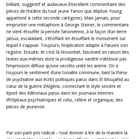
brillant, suggestif et audacieux (l’excellent commentaire des
pièces de théâtre du tout jeune Fanon que déploie Young
appartient à cette seconde catégorie). Mais jamais, pour
emprunter une métaphore à George Steiner, le commentaire
ne vient étouffer la pensée fanonienne, à la façon d’un lierre
jaloux, escaladant, s’étoffant en étouffant le monument sur
lequel il s’appuie. Toujours, l’explication adapte à l’œuvre son
registre. Ensuite, et c’est là l’essentiel, fascinant en raison des
textes eux-mêmes dont la prodigieuse variété n’atténue pas
l’impression diffuse qu’une secrète unité les anime. On a
toujours le sentiment d’une tonalité commune, liant la thèse
de psychiatrie aux écrits politiques parus dans El Moujahid au
cœur de la guerre d’Algérie, connectant le style sincère et
épuré des éditoriaux parus dans les journaux internes
d’hôpitaux psychiatriques et celui, célère et organique, des
pièces de jeunesse.
Par son parti pris radical – tout donner à lire de la manière la