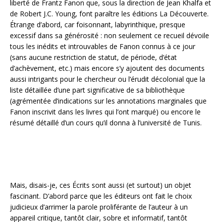
liberté de Frantz Fanon que, sous la direction de Jean Khalfa et
de Robert J.C. Young, font paraître les éditions La Découverte.
Étrange d’abord, car foisonnant, labyrinthique, presque
excessif dans sa générosité : non seulement ce recueil dévoile
tous les inédits et introuvables de Fanon connus à ce jour
(sans aucune restriction de statut, de période, d’état
d’achèvement, etc.) mais encore s’y ajoutent des documents
aussi intrigants pour le chercheur ou l’érudit décolonial que la
liste détaillée d’une part significative de sa bibliothèque
(agrémentée d’indications sur les annotations marginales que
Fanon inscrivit dans les livres qui l’ont marqué) ou encore le
résumé détaillé d’un cours qu’il donna à l’université de Tunis.
Mais, disais-je, ces Écrits sont aussi (et surtout) un objet
fascinant. D’abord parce que les éditeurs ont fait le choix
judicieux d’arrimer la parole proliférante de l’auteur à un
appareil critique, tantôt clair, sobre et informatif, tantôt