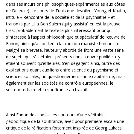
dans ses incursions philosophiques-expérimentales aux côtés
de Deleuze). Le cours de Tunis que dévoilent Young et Khalfa,
intitulé « Rencontre de la société et de la psychiatrie » et
transmis par Lilia Ben Salem (qui y assista) en est la preuve.
C’est probablement le texte le plus intéressant pour qui
s’intéresse à l’aspect philosophique et spéculatif de l’œuvre de
Fanon, ainsi qu’à son lien à la tradition marxiste humaniste.
Malgré sa brièveté, l’auteur y aborde de front une vaste série
de sujets qui, s’ils étaient présents dans l’œuvre publiée, n’y
étaient souvent qu’effleurés. S’en dégagent ainsi, outre des
explications quant aux liens entre science du psychisme et
sciences sociales, un questionnement sur le capitalisme, mais
également sur les sociétés de contrôle européennes, le
secteur tertiaire et la souffrance au travail.
Ainsi Fanon dessine-t-il les contours d’une véritable
géopolitique de la souffrance, avec pour première escale une
critique de la réification fortement inspirée de Georg Lukacs