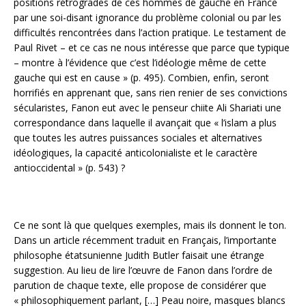
positions rétrogrades de ces hommes de gauche en France
par une soi-disant ignorance du problème colonial ou par les
difficultés rencontrées dans l’action pratique. Le testament de
Paul Rivet – et ce cas ne nous intéresse que parce que typique
– montre à l’évidence que c’est l’idéologie même de cette
gauche qui est en cause » (p. 495). Combien, enfin, seront
horrifiés en apprenant que, sans rien renier de ses convictions
sécularistes, Fanon eut avec le penseur chiite Ali Shariati une
correspondance dans laquelle il avançait que « l’islam a plus
que toutes les autres puissances sociales et alternatives
idéologiques, la capacité anticolonialiste et le caractère
antioccidental » (p. 543) ?
Ce ne sont là que quelques exemples, mais ils donnent le ton.
Dans un article récemment traduit en Français, l’importante
philosophe étatsunienne Judith Butler faisait une étrange
suggestion. Au lieu de lire l’œuvre de Fanon dans l’ordre de
parution de chaque texte, elle propose de considérer que
« philosophiquement parlant, […] Peau noire, masques blancs