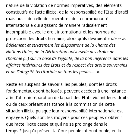
nature de la violation de normes impératives, des éléments
constitutifs de l’acte illicite, de la responsabilité de l’Etat d’Israël
mais aussi de celle des membres de la communauté
internationale qui agissent de manière radicalement
incompatible avec le droit international et les normes de
protection des droits humains, alors qu’ils devraient
« observer
fidèlement et strictement les dispositions de la Charte des
Nations Unies, de la Déclaration universelle des droits de
l’homme (…) sur la base de l’égalité, de la non-ingérence dans les
affaires intérieures des États et du respect des droits souverains
et de l’intégrité territoriale de tous les peules…. »
.
Reste en suspens de savoir si les peuples, dont les droits
fondamentaux sont bafoués, peuvent accéder à une instance
afin d’obtenir réparation de la part des Etats violant leurs droits
ou de ceux prêtant assistance à la commission de cette
situation illicite puisque leur responsabilité internationale est
engagée. Quels sont les moyens pour ces peuples d’obtenir
que l’acte illicite cesse et qu’il ne se prolonge dans le
temps ? Jusqu’à présent la Cour pénale internationale, en la