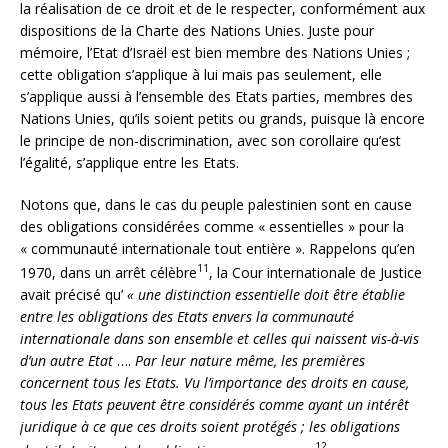
la réalisation de ce droit et de le respecter, conformément aux
dispositions de la Charte des Nations Unies. Juste pour
mémoire, l’Etat d’Israël est bien membre des Nations Unies ;
cette obligation s’applique à lui mais pas seulement, elle
s’applique aussi à l’ensemble des Etats parties, membres des
Nations Unies, qu’ils soient petits ou grands, puisque là encore
le principe de non-discrimination, avec son corollaire qu’est
l’égalité, s’applique entre les Etats.
Notons que, dans le cas du peuple palestinien sont en cause
des obligations considérées comme « essentielles » pour la
« communauté internationale tout entière ». Rappelons qu’en
11
1970, dans un arrêt célèbre
, la Cour internationale de Justice
avait précisé qu’
« une distinction essentielle doit être établie
entre les obligations des Etats envers la communauté
internationale dans son ensemble et celles qui naissent vis-à-vis
d’un autre Etat
….
Par leur nature même, les premières
concernent tous les Etats. Vu l’importance des droits en cause,
tous les Etats peuvent être considérés comme ayant un intérêt
juridique à ce que ces droits soient protégés ; les obligations
12