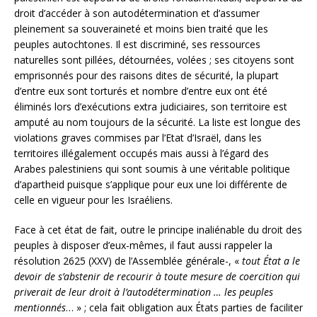
droit d’accéder à son autodétermination et d’assumer
pleinement sa souveraineté et moins bien traité que les
peuples autochtones. Il est discriminé, ses ressources
naturelles sont pillées, détournées, volées ; ses citoyens sont
emprisonnés pour des raisons dites de sécurité, la plupart
d’entre eux sont torturés et nombre d’entre eux ont été
éliminés lors d’exécutions extra judiciaires, son territoire est
amputé au nom toujours de la sécurité. La liste est longue des
violations graves commises par l’Etat d’Israël, dans les
territoires illégalement occupés mais aussi à l’égard des
Arabes palestiniens qui sont soumis à une véritable politique
d’apartheid puisque s’applique pour eux une loi différente de
celle en vigueur pour les Israéliens.
Face à cet état de fait, outre le principe inaliénable du droit des
peuples à disposer d’eux-mêmes, il faut aussi rappeler la
résolution 2625 (XXV) de l’Assemblée générale-, «
tout État a le
devoir de s’abstenir de recourir à toute mesure de coercition qui
priverait de leur droit à l’autodétermination … les peuples
mentionnés
… » ; cela fait obligation aux États parties de faciliter