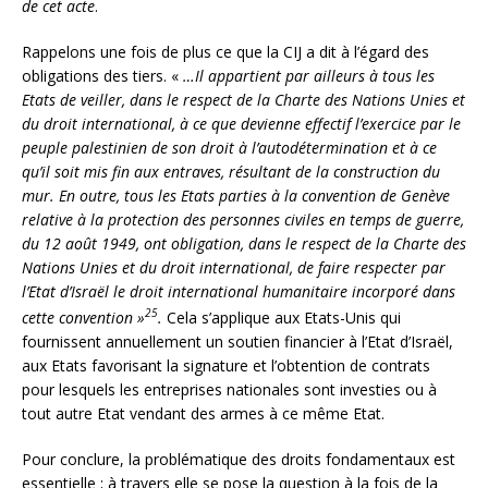
de cet acte
.
Rappelons une fois de plus ce que la CIJ a dit à l’égard des
obligations des tiers. «
…Il appartient par ailleurs à tous les
Etats de veiller, dans le respect de la Charte des Nations Unies et
du droit international, à ce que devienne effectif l’exercice par le
peuple palestinien de son droit à l’autodétermination et à ce
qu’il soit mis fin aux entraves, résultant de la construction du
mur. En outre, tous les Etats parties à la convention de Genève
relative à la protection des personnes civiles en temps de guerre,
du 12 août 1949, ont obligation, dans le respect de la Charte des
Nations Unies et du droit international, de faire respecter par
l’Etat d’Israël le droit international humanitaire incorporé dans
25
cette convention »
.
Cela s’applique aux Etats-Unis qui
fournissent annuellement un soutien financier à l’Etat d’Israël,
aux Etats favorisant la signature et l’obtention de contrats
pour lesquels les entreprises nationales sont investies ou à
tout autre Etat vendant des armes à ce même Etat.
Pour conclure, la problématique des droits fondamentaux est
essentielle ; à travers elle se pose la question à la fois de la