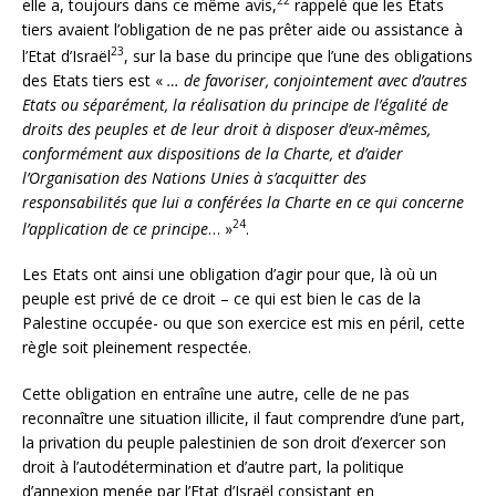
22
elle a, toujours dans ce même avis,
rappelé que les Etats
tiers avaient l’obligation de ne pas
prêter aide ou assistance à
23
l’Etat d’Israël
, sur la base du principe que l’une des obligations
des Etats tiers est «
… de favoriser, conjointement avec d’autres
Etats ou séparément, la réalisation du principe de l’égalité de
droits des peuples et de leur droit à disposer d’eux-mêmes,
conformément aux dispositions de la Charte, et d’aider
l’Organisation des Nations Unies à s’acquitter des
responsabilités que lui a conférées la Charte en ce qui concerne
24
l’application de ce principe
… »
.
Les Etats ont ainsi une obligation d’agir pour que, là où un
peuple est privé de ce droit – ce qui est bien le cas de la
Palestine occupée- ou que son exercice est mis en péril, cette
règle soit pleinement respectée.
Cette obligation en entraîne une autre, celle de ne pas
reconnaître une situation illicite, il faut comprendre d’une part,
la privation du peuple palestinien de son droit d’exercer son
droit à l’autodétermination et d’autre part, la politique
d’annexion menée par l’Etat d’Israël consistant en