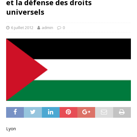
et la défense des droits
universels
6 juillet 2012
admin
0
Lyon