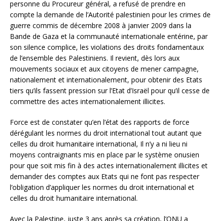
personne du Procureur général, a refusé de prendre en
compte la demande de l’Autorité palestinien pour les crimes de
guerre commis de décembre 2008 à janvier 2009 dans la
Bande de Gaza et la communauté internationale entérine, par
son silence complice, les violations des droits fondamentaux
de l’ensemble des Palestiniens. Il revient, dès lors aux
mouvements sociaux et aux citoyens de mener campagne,
nationalement et internationalement, pour obtenir des Etats
tiers qu’ils fassent pression sur l’Etat d’Israël pour qu’il cesse de
commettre des actes internationalement illicites.
Force est de constater qu’en l’état des rapports de force
dérégulant les normes du droit international tout autant que
celles du droit humanitaire international, Il n’y a ni lieu ni
moyens contraignants mis en place par le système onusien
pour que soit mis fin à des actes internationalement illicites et
demander des comptes aux Etats qui ne font pas respecter
l’obligation d’appliquer les normes du droit international et
celles du droit humanitaire international.
Avec la Palestine, juste 3 ans après sa création, l’ONU a