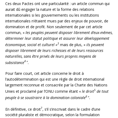
Ces deux Pactes ont une particularité : un article commun qui
aurait dû engager la nature et la forme des relations
internationales si les gouvernements ou les institutions
internationales n’étaient mues par des enjeux de pouvoir, de
domination et de profit. Non seulement de par cet article
commun, «
les peuples peuvent disposer librement d’eux-mêmes,
déterminer leur statut politique et assurer leur développement
3
économique, social et culturel »
mais de plus, «
ils peuvent
disposer librement de leurs richesses et de leurs ressources
naturelles, sans être privés de leurs propres moyens de
4
»
subsistance
.
Pour faire court, cet article concerne le droit à
l’autodétermination qui est une règle de droit international
largement reconnue et consacrée par la Charte des Nations
5
Unies et proclamé par l’ONU comme étant «
le droit
de tout
6
»
peuple à se soustraire à la domination coloniale
.
7
En définitive, ce droit
, s’il s’inscrivait dans le cadre d’une
société pluraliste et démocratique, selon la formulation