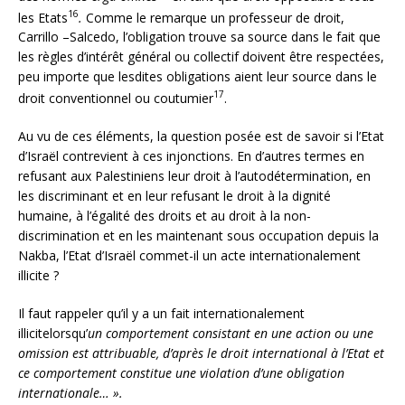
16
les Etats
.
Comme le remarque un professeur de droit,
Carrillo –Salcedo, l’obligation trouve sa source dans le fait que
les règles d’intérêt général ou collectif doivent être respectées,
peu importe que lesdites obligations aient leur source dans le
17
droit conventionnel ou coutumier
.
Au vu de ces éléments, la question posée est de savoir si l’Etat
d’Israël contrevient à ces injonctions. En d’autres termes en
refusant aux Palestiniens leur droit à l’autodétermination, en
les discriminant et en leur refusant le droit à la dignité
humaine, à l’égalité des droits et au droit à la non-
discrimination et en les maintenant sous occupation depuis la
Nakba, l’Etat d’Israël commet-il un acte internationalement
illicite ?
Il faut rappeler qu’il y a un fait internationalement
illicitelorsqu’
un comportement consistant en une action ou une
omission est attribuable, d’après le droit international à l’Etat et
ce comportement constitue une violation d’une obligation
internationale… ».