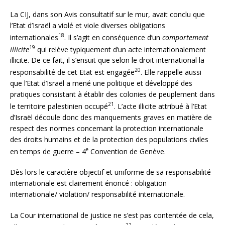
La CIJ, dans son Avis consultatif sur le mur, avait conclu que
l’Etat d’Israël a violé et viole diverses obligations
18
internationales
. Il s’agit en conséquence d’un
comportement
19
illicite
qui relève typiquement d’un acte internationalement
illicite. De ce fait, il s’ensuit que selon le droit international la
20
responsabilité de cet Etat est engagée
. Elle rappelle aussi
que l’Etat d’Israël a mené une politique et développé des
pratiques consistant à établir des colonies de peuplement dans
21
le territoire palestinien occupé
. L’acte illicite attribué à l’Etat
d’Israël découle donc des manquements graves en matière de
respect des normes concernant la protection internationale
des droits humains et de la protection des populations civiles
e
en temps de guerre – 4
Convention de Genève.
Dès lors le caractère objectif et uniforme de sa responsabilité
internationale est clairement énoncé : obligation
internationale/ violation/ responsabilité internationale.
La Cour international de justice ne s’est pas contentée de cela,