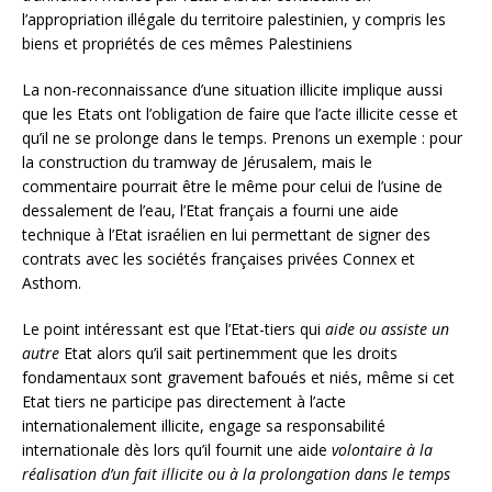
l’appropriation illégale du territoire palestinien, y compris les
biens et propriétés de ces mêmes Palestiniens
La non-reconnaissance d’une situation illicite implique aussi
que les Etats ont l’obligation de faire que l’acte illicite cesse et
qu’il ne se prolonge dans le temps. Prenons un exemple : pour
la construction du tramway de Jérusalem, mais le
commentaire pourrait être le même pour celui de l’usine de
dessalement de l’eau, l’Etat français a fourni une aide
technique à l’Etat israélien en lui permettant de signer des
contrats avec les sociétés françaises privées Connex et
Asthom.
Le point intéressant est que l’Etat-tiers qui
aide ou assiste un
autre
Etat alors qu’il sait pertinemment que les droits
fondamentaux sont gravement bafoués et niés, même si cet
Etat tiers ne participe pas directement à l’acte
internationalement illicite, engage sa responsabilité
internationale dès lors qu’il fournit une aide
volontaire à la
réalisation d’un fait illicite ou à la prolongation dans le temps