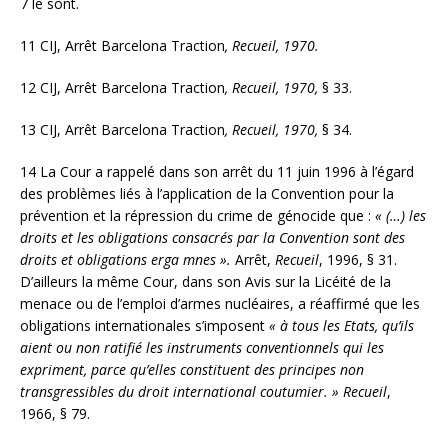
7 le sont.
11 CIJ, Arrêt Barcelona Traction
, Recueil, 1970.
12 CIJ, Arrêt Barcelona Traction
, Recueil, 1970,
§ 33.
13 CIJ, Arrêt Barcelona Traction
, Recueil, 1970,
§ 34.
14 La Cour a rappelé dans son arrêt du 11 juin 1996 à l’égard
des problèmes liés à l’application de la Convention pour la
prévention et la répression du crime de génocide que :
« (…) les
droits et les obligations consacrés par la Convention sont des
droits et obligations erga mnes ».
Arrêt,
Recueil
, 1996, § 31.
D’ailleurs la même Cour, dans son Avis sur la Licéité de la
menace ou de l’emploi d’armes nucléaires, a réaffirmé que les
obligations internationales s’imposent
« à tous les Etats, qu’ils
aient ou non ratifié les instruments conventionnels qui les
expriment, parce qu’elles constituent des principes non
transgressibles du droit international coutumier. »
Recueil
,
1966, § 79.