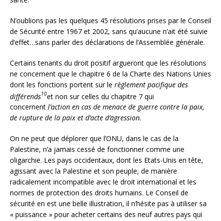
N’oublions pas les quelques 45 résolutions prises par le Conseil
de Sécurité entre 1967 et 2002, sans qu’aucune n’ait été suivie
d’effet…sans parler des déclarations de l’Assemblée générale.
Certains tenants du droit positif argueront que les résolutions
ne concernent que le chapitre 6 de la Charte des Nations Unies
dont les fonctions portent sur le
règlement pacifique des
10
différends
et non sur celles du chapitre 7 qui
concernent
l’action en cas de menace de guerre contre la paix,
de rupture de la paix et d’acte d’agression.
On ne peut que déplorer que l’ONU, dans le cas de la
Palestine, n’a jamais cessé de fonctionner comme une
oligarchie. Les pays occidentaux, dont les Etats-Unis en tête,
agissant avec la Palestine et son peuple, de manière
radicalement incompatible avec le droit international et les
normes de protection des droits humains. Le Conseil de
sécurité en est une belle illustration, il n’hésite pas à utiliser sa
« puissance » pour acheter certains des neuf autres pays qui