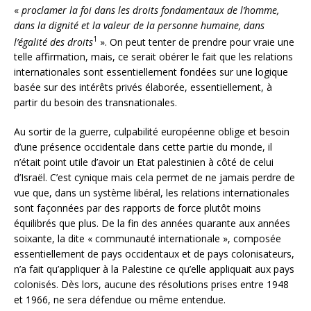
«
proclamer la foi dans les droits fondamentaux de l’homme,
dans la dignité et la valeur de la personne humaine, dans
1
l’égalité des droits
». On peut tenter de prendre pour vraie une
telle affirmation, mais, ce serait obérer le fait que les relations
internationales sont essentiellement fondées sur une logique
basée sur des intérêts privés élaborée, essentiellement, à
partir du besoin des transnationales.
Au sortir de la guerre, culpabilité européenne oblige et besoin
d’une présence occidentale dans cette partie du monde, il
n’était point utile d’avoir un Etat palestinien à côté de celui
d’Israël. C’est cynique mais cela permet de ne jamais perdre de
vue que, dans un système libéral, les relations internationales
sont façonnées par des rapports de force plutôt moins
équilibrés que plus. De la fin des années quarante aux années
soixante, la dite « communauté internationale », composée
essentiellement de pays occidentaux et de pays colonisateurs,
n’a fait qu’appliquer à la Palestine ce qu’elle appliquait aux pays
colonisés. Dès lors, aucune des résolutions prises entre 1948
et 1966, ne sera défendue ou même entendue.