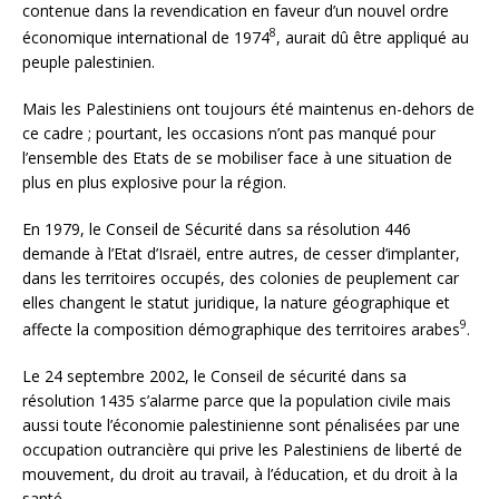
contenue dans la revendication en faveur d’un nouvel ordre
8
économique international de 1974
, aurait dû être appliqué au
peuple palestinien.
Mais les Palestiniens ont toujours été maintenus en-dehors de
ce cadre ; pourtant, les occasions n’ont pas manqué pour
l’ensemble des Etats de se mobiliser face à une situation de
plus en plus explosive pour la région.
En 1979, le Conseil de Sécurité dans sa résolution 446
demande à l’Etat d’Israël, entre autres, de cesser d’implanter,
dans les territoires occupés, des colonies de peuplement car
elles changent le statut juridique, la nature géographique et
9
affecte la composition démographique des territoires arabes
.
Le 24 septembre 2002, le Conseil de sécurité dans sa
résolution 1435 s’alarme parce que la population civile mais
aussi toute l’économie palestinienne sont pénalisées par une
occupation outrancière qui prive les Palestiniens de liberté de
mouvement, du droit au travail, à l’éducation, et du droit à la
santé.