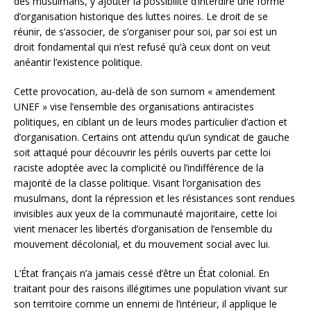
des musulmans, y ajouter la possibilité d’interdire une forme
d’organisation historique des luttes noires. Le droit de se
réunir, de s’associer, de s’organiser pour soi, par soi est un
droit fondamental qui n’est refusé qu’à ceux dont on veut
anéantir l’existence politique.
Cette provocation, au-delà de son surnom « amendement
UNEF » vise l’ensemble des organisations antiracistes
politiques, en ciblant un de leurs modes particulier d’action et
d’organisation. Certains ont attendu qu’un syndicat de gauche
soit attaqué pour découvrir les périls ouverts par cette loi
raciste adoptée avec la complicité ou l’indifférence de la
majorité de la classe politique. Visant l’organisation des
musulmans, dont la répression et les résistances sont rendues
invisibles aux yeux de la communauté majoritaire, cette loi
vient menacer les libertés d’organisation de l’ensemble du
mouvement décolonial, et du mouvement social avec lui.
L’État français n’a jamais cessé d’être un État colonial. En
traitant pour des raisons illégitimes une population vivant sur
son territoire comme un ennemi de l’intérieur, il applique le