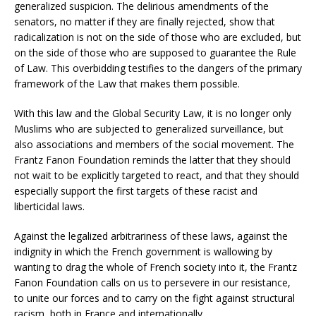
generalized suspicion. The delirious amendments of the
senators, no matter if they are finally rejected, show that
radicalization is not on the side of those who are excluded, but
on the side of those who are supposed to guarantee the Rule
of Law. This overbidding testifies to the dangers of the primary
framework of the Law that makes them possible.
With this law and the Global Security Law, it is no longer only
Muslims who are subjected to generalized surveillance, but
also associations and members of the social movement. The
Frantz Fanon Foundation reminds the latter that they should
not wait to be explicitly targeted to react, and that they should
especially support the first targets of these racist and
liberticidal laws.
Against the legalized arbitrariness of these laws, against the
indignity in which the French government is wallowing by
wanting to drag the whole of French society into it, the Frantz
Fanon Foundation calls on us to persevere in our resistance,
to unite our forces and to carry on the fight against structural
racism, both in France and internationally.