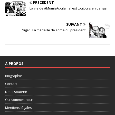
PRÉCÉDENT
La vie de #MumiaAbuJamal est toujours en danger
SUIVANT
Niger : La médaille de sortie du président
À PROPOS
Biographie
Contact
Nous soutenir
Qui sommes-nous
Mentions légales