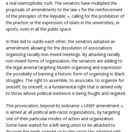
a real islamophobic rush. The senators have multiplied the
proposals of amendments to the law « for the reinforcement
of the principles of the Republic », calling for the prohibition of
the practice or the expression of Islam in the universities, in
sports, even in all the public space.
In their bid to outdo each other, the senators adopted an
amendment allowing for the dissolution of associations
organizing racially non-mixed meetings. By attacking racially
non-mixed forms of organization, the senators are adding to
the legal arsenal targeting Muslim organizing and expression
the possibility of banning a historic form of organizing in Black
struggles. The right to assemble, to associate, to organize for
oneself, by oneself, is a fundamental right that is denied only
to those whose political existence is being fought and negated.
This provocation, beyond its nickname « UNEF amendment »,
is aimed at all political anti-racist organizations, by targeting
one of their particular modes of action and organization.
Some have waited for a left-wing union to be attacked to
discover the perils opened up by this racist law adopted with