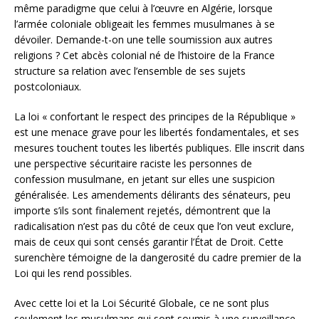
même paradigme que celui à l’œuvre en Algérie, lorsque
l’armée coloniale obligeait les femmes musulmanes à se
dévoiler. Demande-t-on une telle soumission aux autres
religions ? Cet abcès colonial né de l’histoire de la France
structure sa relation avec l’ensemble de ses sujets
postcoloniaux.
La loi « confortant le respect des principes de la République »
est une menace grave pour les libertés fondamentales, et ses
mesures touchent toutes les libertés publiques. Elle inscrit dans
une perspective sécuritaire raciste les personnes de
confession musulmane, en jetant sur elles une suspicion
généralisée. Les amendements délirants des sénateurs, peu
importe s’ils sont finalement rejetés, démontrent que la
radicalisation n’est pas du côté de ceux que l’on veut exclure,
mais de ceux qui sont censés garantir l’État de Droit. Cette
surenchère témoigne de la dangerosité du cadre premier de la
Loi qui les rend possibles.
Avec cette loi et la Loi Sécurité Globale, ce ne sont plus
seulement les musulmans qui sont soumis à une surveillance