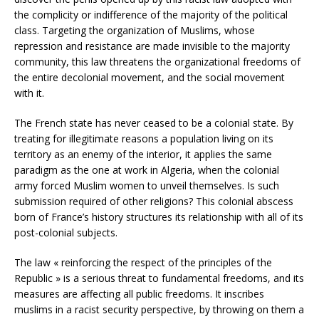
the complicity or indifference of the majority of the political
class. Targeting the organization of Muslims, whose
repression and resistance are made invisible to the majority
community, this law threatens the organizational freedoms of
the entire decolonial movement, and the social movement
with it.
The French state has never ceased to be a colonial state. By
treating for illegitimate reasons a population living on its
territory as an enemy of the interior, it applies the same
paradigm as the one at work in Algeria, when the colonial
army forced Muslim women to unveil themselves. Is such
submission required of other religions? This colonial abscess
born of France’s history structures its relationship with all of its
post-colonial subjects.
The law « reinforcing the respect of the principles of the
Republic » is a serious threat to fundamental freedoms, and its
measures are affecting all public freedoms. It inscribes
muslims in a racist security perspective, by throwing on them a