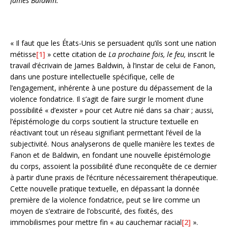
James Baldwin.
« Il faut que les États-Unis se persuadent qu’ils sont une nation
métisse
[1]
» cette citation de
La prochaine fois, le feu,
inscrit le
travail d’écrivain de James Baldwin, à l’instar de celui de Fanon,
dans une posture intellectuelle spécifique, celle de
l’engagement, inhérente à une posture du dépassement de la
violence fondatrice. Il s’agit de faire surgir le moment d’une
possibilité « d’exister » pour cet Autre nié dans sa chair ; aussi,
l’épistémologie du corps soutient la structure textuelle en
réactivant tout un réseau signifiant permettant l’éveil de la
subjectivité. Nous analyserons de quelle manière les textes de
Fanon et de Baldwin, en fondant une nouvelle épistémologie
du corps, assoient la possibilité d’une reconquête de ce dernier
à partir d’une praxis de l’écriture nécessairement thérapeutique.
Cette nouvelle pratique textuelle, en dépassant la donnée
première de la violence fondatrice, peut se lire comme un
moyen de s’extraire de l’obscurité, des fixités, des
immobilismes pour mettre fin « au cauchemar racial
[2]
».