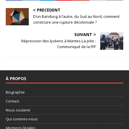
PRÉCÉDENT
D’un Bandung à l’autre, du Sud au Nord, comment
construire une rupture décoloniale ?
SUIVANT
Répression des lycéens à Mantes-La-Jolie :
Communiqué de la FFF
À PROPOS
Biographie
Contact
Nous soutenir
Qui sommes-nous
Mentions légales