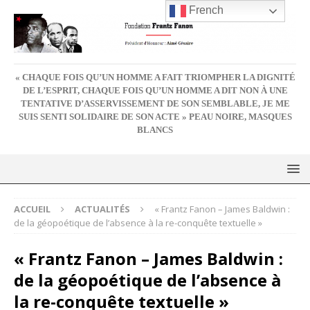
French
« CHAQUE FOIS QU’UN HOMME A FAIT TRIOMPHER LA DIGNITÉ
DE L’ESPRIT, CHAQUE FOIS QU’UN HOMME A DIT NON À UNE
TENTATIVE D’ASSERVISSEMENT DE SON SEMBLABLE, JE ME
SUIS SENTI SOLIDAIRE DE SON ACTE » PEAU NOIRE, MASQUES
BLANCS
ACCUEIL
ACTUALITÉS
« Frantz Fanon – James Baldwin :
de la géopoétique de l’absence à la re-conquête textuelle »
« Frantz Fanon – James Baldwin :
de la géopoétique de l’absence à
la re-conquête textuelle »