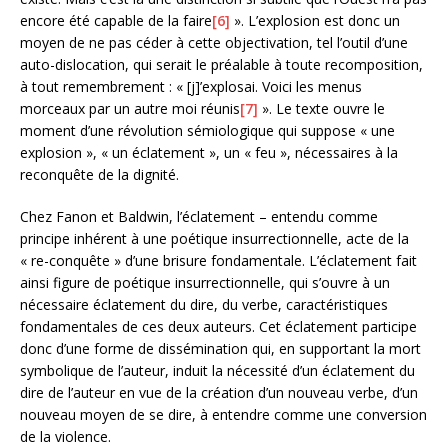
encore été capable de la faire
[6]
». L’explosion est donc un
moyen de ne pas céder à cette objectivation, tel l’outil d’une
auto-dislocation, qui serait le préalable à toute recomposition,
à tout remembrement : « [j]’explosai. Voici les menus
morceaux par un autre moi réunis
[7]
». Le texte ouvre le
moment d’une révolution sémiologique qui suppose « une
explosion », « un éclatement », un « feu », nécessaires à la
reconquête de la dignité.
Chez Fanon et Baldwin, l’éclatement – entendu comme
principe inhérent à une poétique insurrectionnelle, acte de la
« re-conquête » d’une brisure fondamentale. L’éclatement fait
ainsi figure de poétique insurrectionnelle, qui s’ouvre à un
nécessaire éclatement du dire, du verbe, caractéristiques
fondamentales de ces deux auteurs. Cet éclatement participe
donc d’une forme de dissémination qui, en supportant la mort
symbolique de l’auteur, induit la nécessité d’un éclatement du
dire de l’auteur en vue de la création d’un nouveau verbe, d’un
nouveau moyen de se dire, à entendre comme une conversion
de la violence.