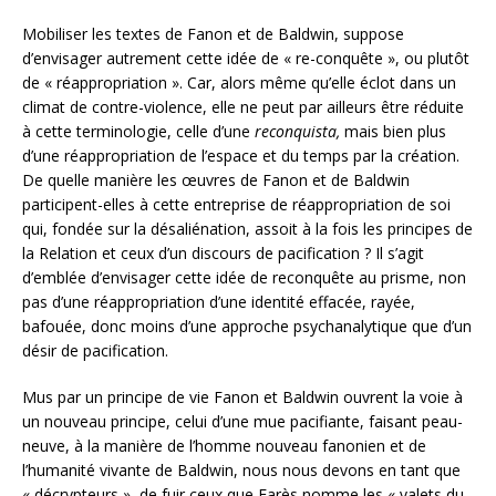
Mobiliser les textes de Fanon et de Baldwin, suppose
d’envisager autrement cette idée de « re-conquête », ou plutôt
de « réappropriation ». Car, alors même qu’elle éclot dans un
climat de contre-violence, elle ne peut par ailleurs être réduite
à cette terminologie, celle d’une
reconquista,
mais bien plus
d’une réappropriation de l’espace et du temps par la création.
De quelle manière les œuvres de Fanon et de Baldwin
participent-elles à cette entreprise de réappropriation de soi
qui, fondée sur la désaliénation, assoit à la fois les principes de
la Relation et ceux d’un discours de pacification ? Il s’agit
d’emblée d’envisager cette idée de reconquête au prisme, non
pas d’une réappropriation d’une identité effacée, rayée,
bafouée, donc moins d’une approche psychanalytique que d’un
désir de pacification.
Mus par un principe de vie Fanon et Baldwin ouvrent la voie à
un nouveau principe, celui d’une mue pacifiante, faisant peau-
neuve, à la manière de l’homme nouveau fanonien et de
l’humanité vivante de Baldwin, nous nous devons en tant que
« décrypteurs », de fuir ceux que Farès nomme les « valets du