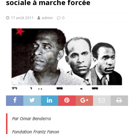
sociale à marche forcée
17 août 2011
admin
0
Par Omar Benderra
Fondation Frantz Fanon