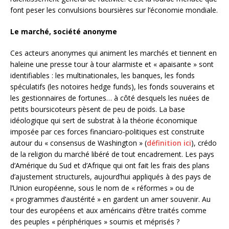
font peser les convulsions boursières sur l’économie mondiale.
Le marché, société anonyme
Ces acteurs anonymes qui animent les marchés et tiennent en
haleine une presse tour à tour alarmiste et « apaisante » sont
identifiables : les multinationales, les banques, les fonds
spéculatifs (les notoires hedge funds), les fonds souverains et
les gestionnaires de fortunes… à côté desquels les nuées de
petits boursicoteurs pèsent de peu de poids. La base
idéologique qui sert de substrat à la théorie économique
imposée par ces forces financiaro-politiques est construite
autour du « consensus de Washington » (
définition ici
), crédo
de la religion du marché libéré de tout encadrement. Les pays
d’Amérique du Sud et d’Afrique qui ont fait les frais des plans
d’ajustement structurels, aujourd’hui appliqués à des pays de
l’Union européenne, sous le nom de « réformes » ou de
« programmes d’austérité » en gardent un amer souvenir. Au
tour des européens et aux américains d’être traités comme
des peuples « périphériques » soumis et méprisés ?