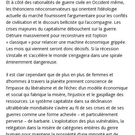
Et à côté des rationalités de guerre civile en Occident même,
les théoriciens néoconservateurs qui orientent l’idéologie
actuelle du marché fournissent l’argumentaire pour les conflits
de civilisation et le discours belliciste qui l’accompagne. Les
crises majeures du capitalisme débouchent sur la guerre.
Détruire massivement pour reconstruire est l’option
« classique » pour relancer une machine économique grippée.
Les mois qui viennent seront donc décisifs. Si la récession
s’installe et s’accélère le monde s’engagera dans une spirale
éminemment dangereuse.
Il est clair cependant que de plus en plus de femmes et
d’hommes à travers la planète prennent conscience de
l’impasse du libéralisme et de l’échec d’un modèle économique
et social qui fabrique la misère, l’injustice et le gaspillage des
ressources. Le système capitaliste dans sa déclinaison
ultralibérale mondialisée s’avère au fil de ses crises et de ses
guerres comme une forme achevée – et particulièrement
perverse – de barbarie. L’exploitation des plus vulnérables, la
relégation dans la misère de catégories entières du genre
humain pour maintenir la prospérité d’une minorité est de