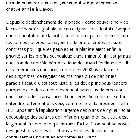
monde entier viennent religieusement prêter allégeance
chaque année à Davos.
Depuis le déclenchement de la phase « dette souveraine » de
la crise financière globale, aucun dirigeant occidental n’évoque
une réorientation de la politique économique et financière en
faveur des pauvres qui payent et de proposer des mesures
concrètes pour que les peuples et la planète aient enfin la
priorité sur les profits scandaleux d’une minorité .Il n’est jamais
question de contrôle démocratique des marchés financiers. Il
n’est même plus question, comme en 2008 avec la crise
des
subprimes
, de réguler ces marchés ou de bannir les
paradis fiscaux. C’est tout juste si les deux principaux leaders
européens, le dos au mur, évoquent sans plus de précision,
une taxe sur les transactions financières. Au contraire se font
entendre fortement des voix, comme celle du président de la
BCE, appelant à l’application urgente des plans de rigueur et au
découplage des salaires de l’inflation. Quand on sait que c’est
largement la demande qui entraîne l’activité, on peut se poser
des questions sur les intentions véritables de ceux qui
conduisent les politiques économiques. S’agit-il