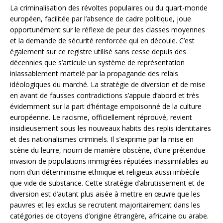
La criminalisation des révoltes populaires ou du quart-monde
européen, facilitée par l’absence de cadre politique, joue
opportunément sur le réflexe de peur des classes moyennes
et la demande de sécurité renforcée qui en découle. C’est
également sur ce registre utilisé sans cesse depuis des
décennies que s’articule un système de représentation
inlassablement martelé par la propagande des relais
idéologiques du marché. La stratégie de diversion et de mise
en avant de fausses contradictions s’appuie d’abord et très
évidemment sur la part d’héritage empoisonné de la culture
européenne. Le racisme, officiellement réprouvé, revient
insidieusement sous les nouveaux habits des replis identitaires
et des nationalismes criminels. Il s’exprime par la mise en
scène du leurre, nourri de manière obscène, d’une prétendue
invasion de populations immigrées réputées inassimilables au
nom d’un déterminisme ethnique et religieux aussi imbécile
que vide de substance. Cette stratégie d’abrutissement et de
diversion est d’autant plus aisée à mettre en œuvre que les
pauvres et les exclus se recrutent majoritairement dans les
catégories de citoyens d’origine étrangère, africaine ou arabe.