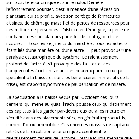
sur l’activité économique et sur l’emploi. Derrière
l’effondrement boursier, c’est la menace d’une récession
planétaire qui se profile, avec son cortège de fermetures
d’usines, de chômage massif et de pertes de ressources pour
des millions de personnes. L’histoire en témoigne, la perte de
confiance des spéculateurs par effet de contagion et de
ricochet — tous les segments du marché et tous les acteurs
étant liés d’une manière ou d‘une autre — peut provoquer une
paralysie catastrophique du système. Le ralentissement
profond de l’activité, s’il provoque des faillites et des
banqueroutes (tout en faisant des heureux parmi ceux qui
spéculent à la baisse et sont les bénéficiaires immédiats de la
crise), est d’abord synonyme de paupérisation et de misère.
La spéculation à la baisse vécue par l’Occident ces jours
derniers, qui mène au quasi-krach, pousse ceux qui détiennent
des capitaux à les garder par-devers eux ou à les mettre en
sécurité dans des placements sûrs, en général improductifs,
comme l’or ou l’immobilier. Ces énormes masses de capitaux
retirés de la circulation économique accentuent le
ralentissement général de l’activité. C’est la lourde menace que