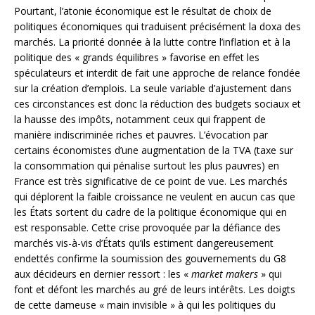
Pourtant, l’atonie économique est le résultat de choix de
politiques économiques qui traduisent précisément la doxa des
marchés. La priorité donnée à la lutte contre l’inflation et à la
politique des « grands équilibres » favorise en effet les
spéculateurs et interdit de fait une approche de relance fondée
sur la création d’emplois. La seule variable d’ajustement dans
ces circonstances est donc la réduction des budgets sociaux et
la hausse des impôts, notamment ceux qui frappent de
manière indiscriminée riches et pauvres. L’évocation par
certains économistes d’une augmentation de la TVA (taxe sur
la consommation qui pénalise surtout les plus pauvres) en
France est très significative de ce point de vue. Les marchés
qui déplorent la faible croissance ne veulent en aucun cas que
les États sortent du cadre de la politique économique qui en
est responsable. Cette crise provoquée par la défiance des
marchés vis-à-vis d’États qu’ils estiment dangereusement
endettés confirme la soumission des gouvernements du G8
aux décideurs en dernier ressort : les «
market makers
» qui
font et défont les marchés au gré de leurs intérêts. Les doigts
de cette dameuse « main invisible » à qui les politiques du