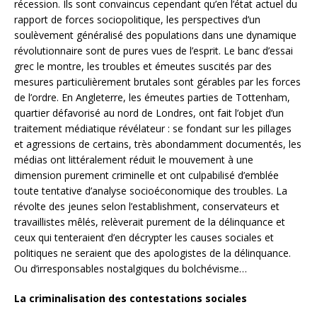
récession. Ils sont convaincus cependant qu’en l’état actuel du
rapport de forces sociopolitique, les perspectives d’un
soulèvement généralisé des populations dans une dynamique
révolutionnaire sont de pures vues de l’esprit. Le banc d’essai
grec le montre, les troubles et émeutes suscités par des
mesures particulièrement brutales sont gérables par les forces
de l’ordre. En Angleterre, les émeutes parties de Tottenham,
quartier défavorisé au nord de Londres, ont fait l’objet d’un
traitement médiatique révélateur : se fondant sur les pillages
et agressions de certains, très abondamment documentés, les
médias ont littéralement réduit le mouvement à une
dimension purement criminelle et ont culpabilisé d’emblée
toute tentative d’analyse socioéconomique des troubles. La
révolte des jeunes selon l’establishment, conservateurs et
travaillistes mêlés, relèverait purement de la délinquance et
ceux qui tenteraient d’en décrypter les causes sociales et
politiques ne seraient que des apologistes de la délinquance.
Ou d’irresponsables nostalgiques du bolchévisme…
La criminalisation des contestations sociales