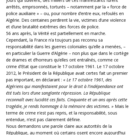
jours qui suivirent, des milliers de ces manifestants furent
arrêtés, emprisonnés, torturés – notamment par la « force de
police auxiliaire » – ou, pour nombre d’entre eux, refoulés en
Algérie. Des centaines perdirent la vie, victimes d’une violence
et d’une brutalité extrêmes des forces de police.
56 ans après, la Vérité est partiellement en marche.
Cependant, la France n’a toujours pas reconnu sa
responsabilité dans les guerres coloniales qu’elle a menées, –
en particulier la Guerre d’Algérie – non plus que dans le cortège
de drames et d’horreurs qu’elles ont entraînés, comme ce
crime d’Etat que constitue le 17 octobre 1961. Le 17 octobre
2012, le Président de la République avait certes fait un premier
pas important, en déclarant :
« Le 17 octobre 1961, des
Algériens qui manifestaient pour le droit à l’indépendance ont
été tués lors d’une sanglante répression. La République
reconnaît avec lucidité ces faits. Cinquante et un ans après cette
tragédie, je rends hommage à la mémoire des victimes. »
Mais le
terme de crime n’est pas repris, et la responsabilité, sous
entendue, n’est pas clairement définie.
Nous demandons une parole claire aux autorités de la
République, au moment où certains osent encore aujourd’hui