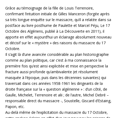
Grâce au témoignage de la fille de Louis Terrenoire,
confirmant l’intuition initiale de Gilles Manceron (forgée après
sa très longue enquête sur le massacre, qu’il a relatée dans sa
postface au livre posthume de Paulette et Marcel Péju, Le 17
Octobre des Algériens, publié à La Découverte en 2011), il
apporte en effet aujourd’hui un éclairage absolument nouveau
et décisif sur le « mystère » des raisons du massacre du 17
Octobre.
Il s’agit là d’une avancée considérable au plan historiographie
comme au plan politique, car c’est à ma connaissance la
première fois qu’est ainsi explicitée et mise en perspective la
fracture aussi profonde qu’ambivalente (et résolument
masquée à l’époque, puis dans les décennies suivantes) qui
traversait dans ces années 1958-1961 les dirigeants de la
droite française sur la « question algérienne » : d’un côté, de
Gaulle, Michelet, Terrenoire et alii ; de l’autre, Michel Debré –
responsable direct du massacre -, Soustelle, Giscard d’Estaing,
Papon, etc.
Au-delà même de l’explicitation du massacre du 17 Octobre,