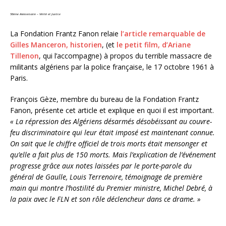
56ème Anniversaire – Vérité et Justice
La Fondation Frantz Fanon relaie
l’article remarquable de
Gilles Manceron, historien
, (et
le petit film, d’Ariane
Tillenon
, qui l’accompagne) à propos du terrible massacre de
militants algériens par la police française, le 17 octobre 1961 à
Paris.
François Gèze, membre du bureau de la Fondation Frantz
Fanon, présente cet article et explique en quoi il est important.
« La répression des Algériens désarmés désobéissant au couvre-
feu discriminatoire qui leur était imposé est maintenant connue.
On sait que le chiffre officiel de trois morts était mensonger et
qu’elle a fait plus de 150 morts. Mais l’explication de l’événement
progresse grâce aux notes laissées par le porte-parole du
général de Gaulle, Louis Terrenoire, témoignage de première
main qui montre l’hostilité du Premier ministre, Michel Debré, à
la paix avec le FLN et son rôle déclencheur dans ce drame. »