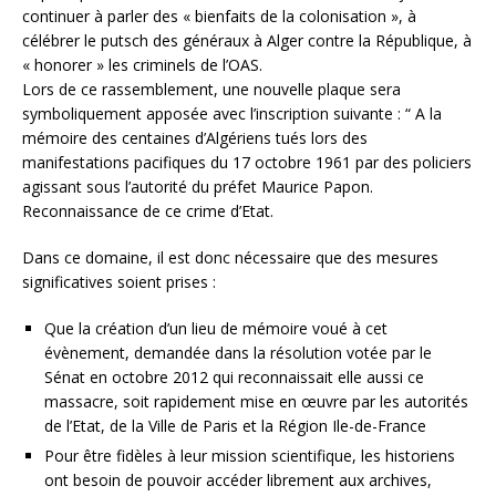
continuer à parler des « bienfaits de la colonisation », à
célébrer le putsch des généraux à Alger contre la République, à
« honorer » les criminels de l’OAS.
Lors de ce rassemblement, une nouvelle plaque sera
symboliquement apposée avec l’inscription suivante : “ A la
mémoire des centaines d’Algériens tués lors des
manifestations pacifiques du 17 octobre 1961 par des policiers
agissant sous l’autorité du préfet Maurice Papon.
Reconnaissance de ce crime d’Etat.
Dans ce domaine, il est donc nécessaire que des mesures
significatives soient prises :
Que la création d’un lieu de mémoire voué à cet
évènement, demandée dans la résolution votée par le
Sénat en octobre 2012 qui reconnaissait elle aussi ce
massacre, soit rapidement mise en œuvre par les autorités
de l’Etat, de la Ville de Paris et la Région Ile-de-France
Pour être fidèles à leur mission scientifique, les historiens
ont besoin de pouvoir accéder librement aux archives,