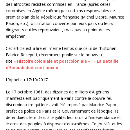
des atrocités racistes commises en France (après celles
commises en Algérie même) par certains responsables de
premier plan de la République française (Michel Debré, Maurice
Papon, etc.), occultation couverte par leurs pairs ou leurs
dirigeants qui les réprouvaient, mais pas au point de les
empêcher.
Cet article est à lire en même temps que celui de l’historien
Fabrice Receputi, récemment publié sur le nouveau
site
« Histoire coloniale et postcoloniale »
:
« La Bataille
d’Einaudi doit continuer »
L’Appel du 17/10/2017
Le 17 octobre 1961, des dizaines de milliers d’Algériens
manifestaient pacifiquement à Paris contre le couvre-feu
discriminatoire qui leur avait été imposé par Maurice Papon,
préfet de police de Paris et le Gouvernement de l’époque. Ils
défendaient leur droit à l’égalité, leur droit à l’indépendance et
le droit des peuples à disposer d’eux-mêmes. Ce jour-là, et les