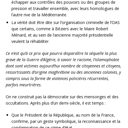
échapper aux contrôles des pouvoirs ou des groupes de
pression et travailler ensemble, avec leurs homologues de
l’autre rive de la Méditerranée.
La vérité doit être dite sur l’organisation criminelle de l’OAS
que certains, comme à Béziers avec le Maire Robert
Ménard, et au sein de l’ancienne majorité présidentielle
veulent la réhabiliter.
Ce n’est qu’à ce prix que pourra disparaître la séquelle la plus
grave de la Guerre d’Algérie, à savoir le racisme, l’islamophobie
dont sont victimes aujourd’hui nombre de citoyennes et citoyens,
ressortissants d’origine maghrébine ou des anciennes colonies, y
compris sous la forme de violences policières récurrentes,
parfois meurtrières.
On ne construit pas la démocratie sur des mensonges et des
occultations. Après plus d’un demi-siècle, il est temps :
Que le Président de la République, au nom de la France,
confirme, par un geste symbolique, la reconnaissance et la
condamnation de ce crime d’état.