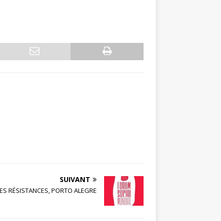
SUIVANT
ES RÉSISTANCES, PORTO ALEGRE