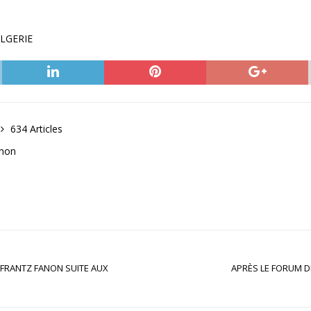
ALGERIE
634 Articles
anon
 FRANTZ FANON SUITE AUX
APRÈS LE FORUM D