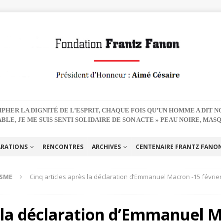
PHER LA DIGNITÉ DE L’ESPRIT, CHAQUE FOIS QU’UN HOMME A DIT 
BLE, JE ME SUIS SENTI SOLIDAIRE DE SON ACTE » PEAU NOIRE, MAS
ARATIONS
RENCONTRES
ARCHIVES
CENTENAIRE FRANTZ FANON 
ISME
Cinq articles après la déclaration d’Emmanuel Macron -15 février 2
s la déclaration d’Emmanuel M