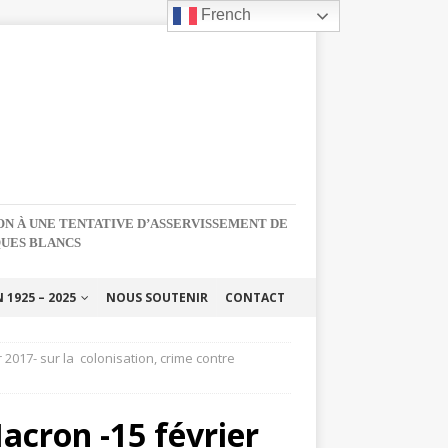
French
NON À UNE TENTATIVE D’ASSERVISSEMENT DE
QUES BLANCS
1925 – 2025
NOUS SOUTENIR
CONTACT
017- sur​ la ​ colonisation, crime contre
acron -15 février