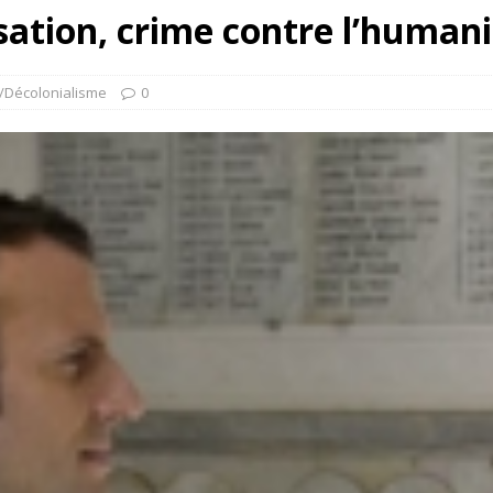
nisation, crime contre l’humani
/Décolonialisme
0