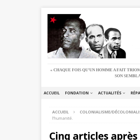
« CHAQUE FOIS QU’UN HOMME A FAIT TRIOM
SON SEMBLA
ACCUEIL
FONDATION
ACTUALITÉS
RÉP
ACCUEIL
COLONIALISME/DÉCOLONIAL
l’humanité.
Cinq articles aprè