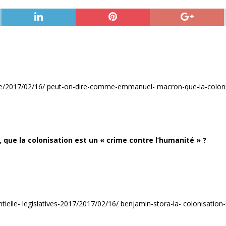
cle/2017/02/16/ peut-on-dire-comme-emmanuel- macron-que-la-colonis
ue la colonisation est un « crime contre l’humanité » ?
ntielle- legislatives-2017/2017/02/16/ benjamin-stora-la- colonisatio