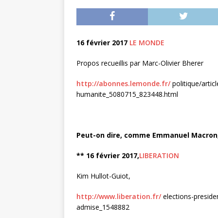
16 février 2017
LE MONDE
Propos recueillis par Marc-Olivier Bherer
http://abonnes.lemonde.fr/
politique/arti
humanite_5080715_823448.html
Peut-on dire, comme Emmanuel Macron, q
** 16 février 2017​,
​LIBERATION
Kim Hullot-Guiot,
http://www.liberation.fr/
elections-preside
admise_1548882