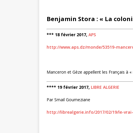
Benjamin Stora : « La colon
*** 18 février 2017​, ​
APS
http://www.aps.dz/monde/53519-mancero
Manceron et Gèze appellent les Français à « 
**** 19 février 2017,
LIBRE ALGERIE
Par Smail Goumeziane
http://librealgerie.info/2017/02/19/le-vra