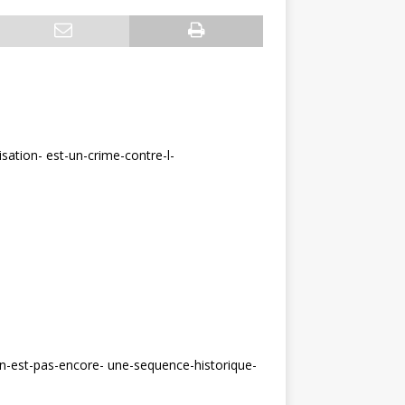
ation- est-un-crime-contre-l-
n-n-est-pas-encore- une-sequence-historique-