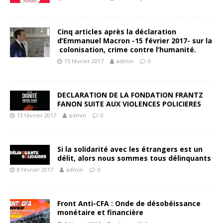
Cinq articles après la déclaration
d’Emmanuel Macron -15 février 2017- sur​ la
​ colonisation, crime contre l’humanité.
15 février 2017
admin
0
DECLARATION DE LA FONDATION FRANTZ
FANON SUITE AUX VIOLENCES POLICIERES
13 février 2017
admin
0
Si la solidarité avec les étrangers est un
délit, alors nous sommes tous délinquants
8 février 2017
admin
0
Front Anti-CFA : Onde de désobéissance
monétaire et financière