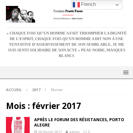
French
« CHAQUE FOIS QU’UN HOMME A FAIT TRIOMPHER LA DIGNITÉ
DE L’ESPRIT, CHAQUE FOIS QU’UN HOMME A DIT NON À UNE
TENTATIVE D’ASSERVISSEMENT DE SON SEMBLABLE, JE ME
SUIS SENTI SOLIDAIRE DE SON ACTE » PEAU NOIRE, MASQUES
BLANCS
ACCUEIL
2017
février
Mois :
février 2017
APRÈS LE FORUM DES RÉSISTANCES, PORTO
ALEGRE
26 février 2017
admin
0